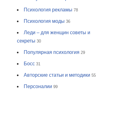
Психология рекламы
78
Психология моды
36
Леди – для женщин советы и
секреты
30
Популярная психология
29
Босс
31
Авторские статьи и методики
55
Персоналии
99