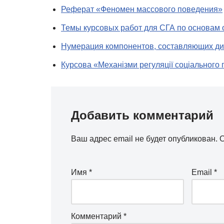
Реферат «Феномен массового поведения»
Темы курсовых работ для СГА по основам
Нумерация компонентов, составляющих д
Курсова «Механізми регуляції соціального
Добавить комментарий
Ваш адрес email не будет опубликован.
О
Имя
*
Email
*
Комментарий
*