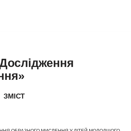
«Дослідження
ння»
ЗМІСТ
ЖЕННЯ ОБРАЗНОГО МИСЛЕННЯ У ДІТЕЙ МОЛОДШОГО