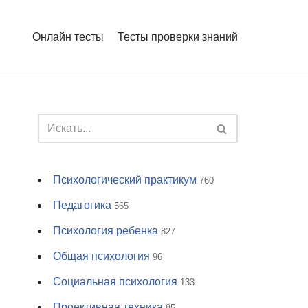
Онлайн тесты
Тесты проверки знаний
Психологический практикум
760
Педагогика
565
Психология ребенка
827
Общая психология
96
Социальная психология
133
Проективная техника
85