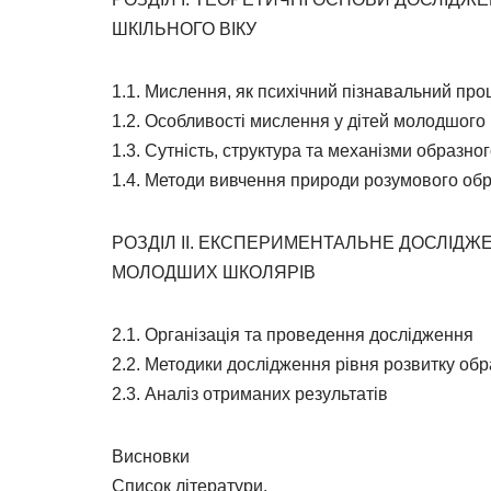
ШКІЛЬНОГО ВІКУ
1.1. Мислення, як психічний пізнавальний про
1.2. Особливості мислення у дітей молодшого 
1.3. Сутність, структура та механізми образн
1.4. Методи вивчення природи розумового об
РОЗДІЛ II. ЕКСПЕРИМЕНТАЛЬНЕ ДОСЛІДЖ
МОЛОДШИХ ШКОЛЯРІВ
2.1. Організація та проведення дослідження
2.2. Методики дослідження рівня розвитку о
2.3. Аналіз отриманих результатів
Висновки
Список літератури.