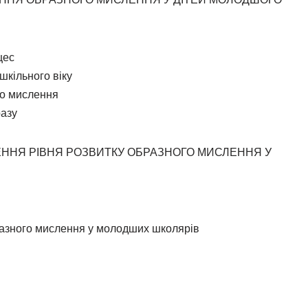
цес
шкільного віку
ого мислення
разу
ЕННЯ РІВНЯ РОЗВИТКУ ОБРАЗНОГО МИСЛЕННЯ У
бразного мислення у молодших школярів