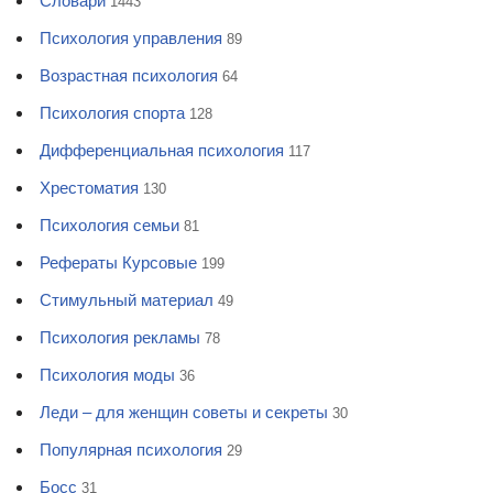
Словари
1443
Психология управления
89
Возрастная психология
64
Психология спорта
128
Дифференциальная психология
117
Хрестоматия
130
Психология семьи
81
Рефераты Курсовые
199
Стимульный материал
49
Психология рекламы
78
Психология моды
36
Леди – для женщин советы и секреты
30
Популярная психология
29
Босс
31