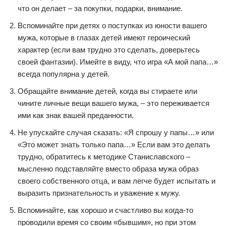
что он делает – за покупки, подарки, внимание.
Вспоминайте при детях о поступках из юности вашего
мужа, которые в глазах детей имеют героический
характер (если вам трудно это сделать, доверьтесь
своей фантазии). Имейте в виду, что игра «А мой папа…»
всегда популярна у детей.
Обращайте внимание детей, когда вы стираете или
чините личные вещи вашего мужа, – это переживается
ими как знак вашей преданности.
Не упускайте случая сказать: «Я спрошу у папы…» или
«Это может знать только папа…» Если вам это делать
трудно, обратитесь к методике Станиславского –
мысленно подставляйте вместо образа мужа образ
своего собственного отца, и вам легче будет испытать и
выразить признательность и уважение к мужу.
Вспоминайте, как хорошо и счастливо вы когда-то
проводили время со своим «бывшим», но при этом