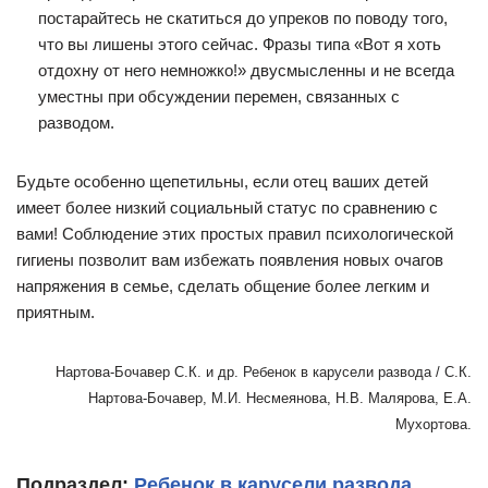
постарайтесь не скатиться до упреков по поводу того,
что вы лишены этого сейчас. Фразы типа «Вот я хоть
отдохну от него немножко!» двусмысленны и не всегда
уместны при обсуждении перемен, связанных с
разводом.
Будьте особенно щепетильны, если отец ваших детей
имеет более низкий социальный статус по сравнению с
вами! Соблюдение этих простых правил психологической
гигиены позволит вам избежать появления новых очагов
напряжения в семье, сделать общение более легким и
приятным.
Нартова-Бочавер С.К. и др. Ребенок в карусели развода / С.К.
Нартова-Бочавер, М.И. Несмеянова, Н.В. Малярова, Е.А.
Мухортова.
Подраздел:
Ребенок в карусели развода