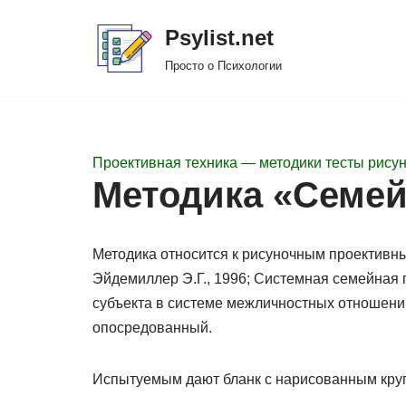
Psylist.net
Перейти
Просто о Психологии
к
содержимому
Проективная техника — методики тесты рисун
Методика «Семей
Методика относится к рисуночным проективны
Эйдемиллер Э.Г., 1996; Системная семейная 
субъекта в системе межличностных отношений
опосредованный.
Испытуемым дают бланк с нарисованным круг