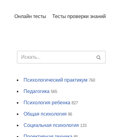
Онлайн тесты
Тесты проверки знаний
Психологический практикум
760
Педагогика
565
Психология ребенка
827
Общая психология
96
Социальная психология
133
Проективная техника
85