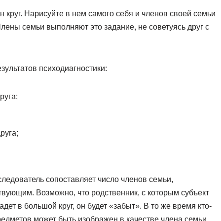
н круг. Нарисуйте в нем самого себя и членов своей семьи
лены семьи выполняют это задание, не советуясь друг с
зультатов психодиагностики:
руга;
руга;
следователь сопоставляет число членов семьи,
вующим. Возможно, что родственник, с которым субъект
ет в большой круг, он будет «забыт». В то же время кто-
редметов может быть изображен в качестве члена семьи.