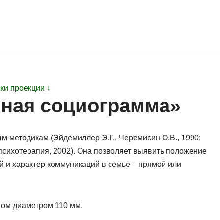
ки проекции ↓
ная социограмма»
м методикам (Эйдемиллер Э.Г., Черемисин О.В., 1990;
психотерапия, 2002). Она позволяет выявить положение
 и характер коммуникаций в семье – прямой или
ом диаметром 110 мм.