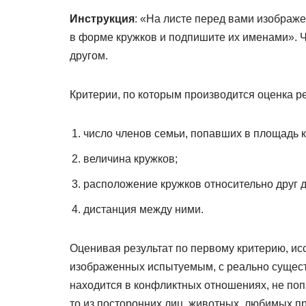
Инструкция
: «На листе перед вами изображе
в форме кружков и подпишите их именами». Ч
другом.
Критерии, по которым производится оценка ре
число членов семьи, попавших в площадь к
величина кружков;
расположение кружков относительно друг д
дистанция между ними.
Оценивая результат по первому критерию, ис
изображенных испытуемым, с реально сущест
находится в конфликтных отношениях, не попад
то из посторонних лиц, животных, любимых п