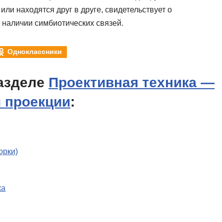
или находятся друг в друге, свидетельствует о
наличии симбиотических связей.
Одноклассники
азделе
Проективная техника —
и проекции
:
орки)
ка