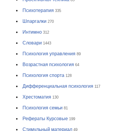
Психотерапия
335
Шпаргалки
270
Интимно
312
Словари
1443
Психология управления
89
Возрастная психология
64
Психология спорта
128
Дифференциальная психология
117
Хрестоматия
130
Психология семьи
81
Рефераты Курсовые
199
Стимульный материал
49