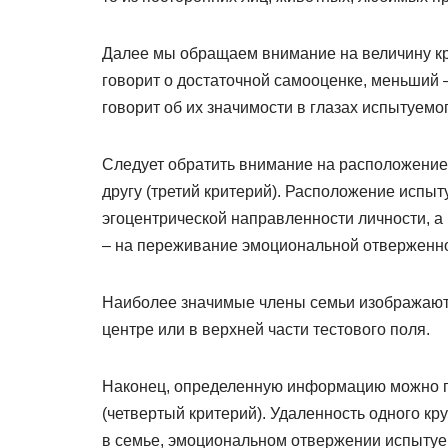
Далее мы обращаем внимание на величину кр
говорит о достаточной самооценке, меньший 
говорит об их значимости в глазах испытуемог
Следует обратить внимание на расположение 
другу (третий критерий). Расположение испыт
эгоцентрической направленности личности, а 
– на переживание эмоциональной отверженно
Наиболее значимые члены семьи изображают
центре или в верхней части тестового поля.
Наконец, определенную информацию можно п
(четвертый критерий). Удаленность одного кр
в семье, эмоциональном отвержении испытуем