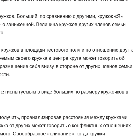
ужков. Больший, по сравнению с другими, кружок «Я»
– о заниженной. Величина кружков других членов семьи
о.
кружков в площади тестового поля и по отношению друг к
уемым своего кружка в центре круга может говорить об
размещение себя внизу, в стороне от других членов семьи
сти.
ся испытуемым в виде больших по размеру кружочков в
олучить, проанализировав расстояния между кружками
ужка от других может говорить о конфликтных отношениях
ого. Своеобразное «слипание», когда кружки