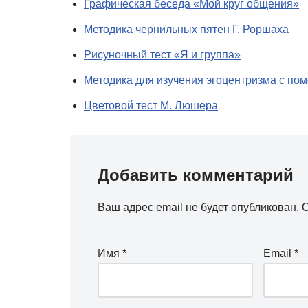
Графическая беседа «Мой круг общения»
Методика чернильных пятен Г. Роршаха
Рисуночный тест «Я и группа»
Методика для изучения эгоцентризма с п
Цветовой тест М. Люшера
Добавить комментарий
Ваш адрес email не будет опубликован.
О
Имя
*
Email
*