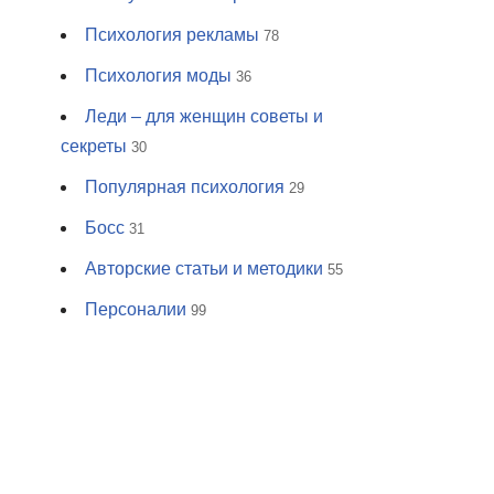
Психология рекламы
78
Психология моды
36
Леди – для женщин советы и
секреты
30
Популярная психология
29
Босс
31
Авторские статьи и методики
55
Персоналии
99