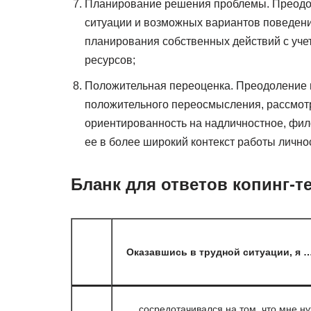
Планирование решения проблемы. Преодол
ситуации и возможных вариантов поведени
планирования собственных действий с уче
ресурсов;
Положительная переоценка. Преодоление н
положительного переосмысления, рассмотр
ориентированность на надличностное, фи
ее в более широкий контекст работы лично
Бланк для ответов копинг-т
Оказавшись в трудной ситуации, я 
… сосредотачивался на том, что мне н