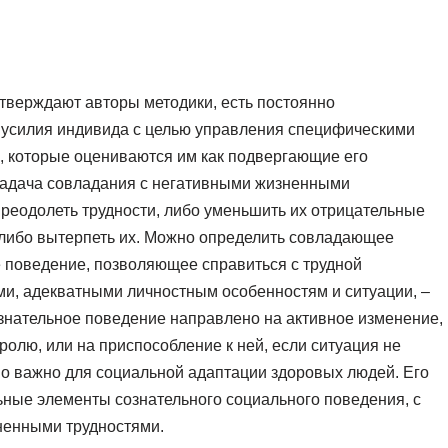
тверждают авторы методики, есть постоянно
 усилия индивида с целью управления специфическими
, которые оцениваются им как подвергающие его
адача совладания с негативными жизненными
преодолеть трудности, либо уменьшить их отрицательные
, либо вытерпеть их. Можно определить совладающее
 поведение, позволяющее справиться с трудной
ми, адекватными личностным особенностям и ситуации, –
ознательное поведение направлено на активное изменение,
олю, или на приспособление к ней, если ситуация не
но важно для социальной адаптации здоровых людей. Его
льные элементы сознательного социального поведения, с
ненными трудностями.