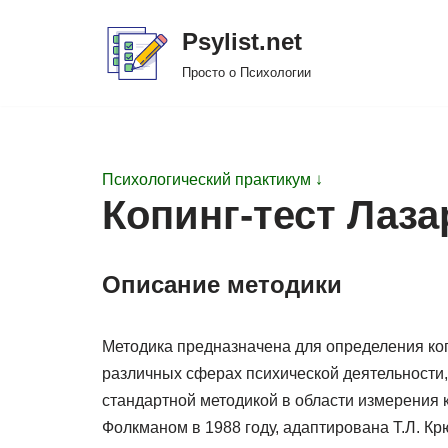
Psylist.net
Перейти
Просто о Психологии
к
содержимому
Психологический практикум ↓
Копинг-тест Лаза
Описание методики
Методика предназначена для определения ко
различных сферах психической деятельности,
стандартной методикой в области измерения к
Фолкманом в 1988 году, адаптирована Т.Л. Кр