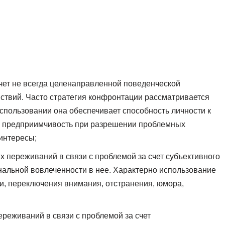
ет не всегда целенаправленной поведенческой
йствий. Часто стратегия конфронтации рассматривается
спользовании она обеспечивает способность личности к
 и предприимчивость при разрешении проблемных
интересы;
 переживаний в связи с проблемой за счет субъективного
нальной вовлеченности в нее. Характерно использование
, переключения внимания, отстранения, юмора,
реживаний в связи с проблемой за счет