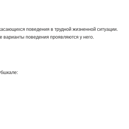
асающихся поведения в трудной жизненной ситуации.
е варианты поведения проявляются у него.
убшкале: