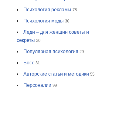
Психология рекламы
78
Психология моды
36
Леди – для женщин советы и
секреты
30
Популярная психология
29
Босс
31
Авторские статьи и методики
55
Персоналии
99