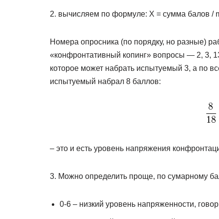
2. вычисляем по формуле: X = сумма балов / 
Номера опросника (по порядку, но разные) р
«конфронтативный копинг» вопросы — 2, 3, 13,
которое может набрать испытуемый 3, а по в
испытуемый набрал 8 баллов:
– это и есть уровень напряжения конфронтац
3. Можно определить проще, по сумарному ба
0-6 – низкий уровень напряженности, гово