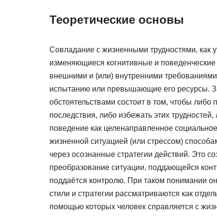
Теоретические основы
Совладание с жизненными трудностями, как у
изменяющиеся когнитивные и поведенческие
внешними и (или) внутренними требованиями
испытанию или превышающие его ресурсы. З
обстоятельствами состоит в том, чтобы либо 
последствия, либо избежать этих трудностей
поведение как целенаправленное социальное
жизненной ситуацией (или стрессом) способа
через осознанные стратегии действий. Это с
преобразование ситуации, поддающейся контр
поддаётся контролю. При таком понимании о
стили и стратегии рассматриваются как отде
помощью которых человек справляется с жиз