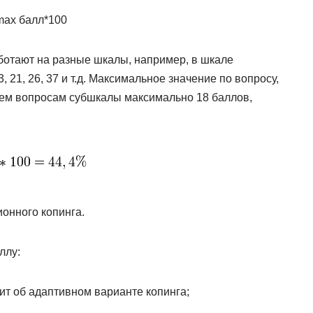
max балл*100
аботают на разные шкалы, например, в шкале
 21, 26, 37 и т.д. Максимальное значение по вопросу,
сем вопросам субшкалы максимально 18 баллов,
ионного копинга.
ллу:
рит об адаптивном варианте копинга;