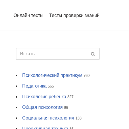
Онлайн тесты
Тесты проверки знаний
Психологический практикум
760
Педагогика
565
Психология ребенка
827
Общая психология
96
Социальная психология
133
Проективная техника
85