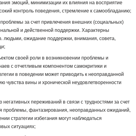
ания эмоций, минимизации их влияния на восприятие
ысокий контроль поведения, стремление к самообладанию;
проблемы за счет привлечения внешних (социальных)
ональной и действенной поддержки. Характерны
. людьми, ожидание поддержки, внимания, совета,
щи;
ъектом своей роли в возникновении проблемы и
учаев с отчетливым компонентом самокритики и
тегии в поведении может приводить к неоправданной
ю чувства вины и хронической неудовлетворенности
 негативных переживаний в связи с трудностями за счет
ия проблемы, фантазирования, неоправданных ожиданий,
тении стратегии избегания могут наблюдаться
вых ситуациях;