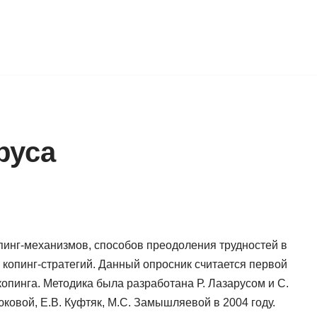
руса
пинг-механизмов, способов преодоления трудностей в
 копинг-стратегий. Данный опросник считается первой
опинга. Методика была разработана Р. Лазарусом и С.
юковой, Е.В. Куфтяк, М.С. Замышляевой в 2004 году.