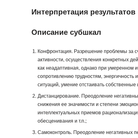
Интерпретация результатов
Описание субшкал
Конфронтация. Разрешение проблемы за сч
активности, осуществления конкретных де
как неадаптивная, однако при умеренном и
сопротивлению трудностям, энергичность
ситуаций, умение отстаивать собственные 
Дистанцирование. Преодоление негативных
снижения ее значимости и степени эмоцио
интеллектуальных приемов рационализации
обесценивания и т.п.;
Самоконтроль. Преодоление негативных пе