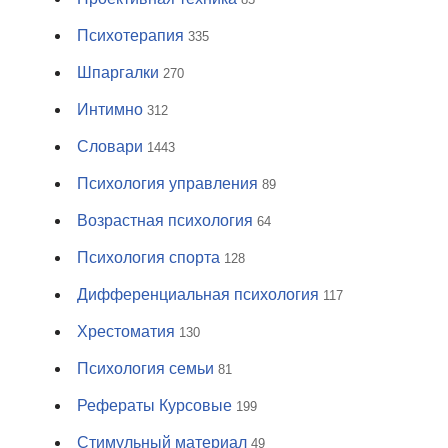
Психотерапия
335
Шпаргалки
270
Интимно
312
Словари
1443
Психология управления
89
Возрастная психология
64
Психология спорта
128
Дифференциальная психология
117
Хрестоматия
130
Психология семьи
81
Рефераты Курсовые
199
Стимульный материал
49