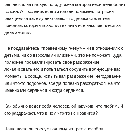
решается, на плохую погоду, из-за которой весь день болит
голова. А школьник всего этого не понимает, потрясен
реакцией отца, ему невдомек, что двойка стала тем
поводом, который позволил вылить все накопившиеся за
день эмоции.
Не поддавайтесь «праведному гневу» – ни в отношениях с
детьми, ни со взрослыми близкими, это не поможет! Куда
полезнее проанализировать свое раздражение,
локализовать его и попытаться обсудить волнующие вас
моменты. Вообще, испытывая раздражение, негодование
или что-то подобное, всегда полезно разобраться, на что
именно мы сердимся и когда сердимся.
Как обычно ведет себя человек, обнаружив, что любимый
его раздражает, что в нем что-то не нравится?
Чаще всего он следует одному из трех способов.