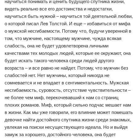
научиться понимать и ценить будущего спутника жизни,
видеть реально все его достоинства и недостатки,
научиться быть нужной – научиться той деятельной любви,
о которой писал Лев Толстой. И еще – избавиться от мифа
о мужской несгибаемости. Потому что, будучи уверенной в
том, что мужчине, настоящему мужчине, чужда всякая
слабость, она не будет удовлетворена личными
качествами тех молодых людей, которые ее окружают, она
будет искать такого человека среди людей другого
возраста – и все равно не найдет. Потому, что мужчин без
слабостей нет. Нет мужчины, который никогда не
сомневается и не впадает в сентиментальность. Мужская
несгибаемость, суровость, отсутствие чувствительности –
не более чем миф, перекочевавший к нам со страниц
плохих романов. Миф, который сильно подчас мешает нам
в жизни. Как мы уже говорили, его влияние может помешать
девочке найти достойного спутника жизни среди знакомых,
увлекая на поиски несуществующего идеала. Но и выйдя
замуж за хорошего, достойного человека, она будет