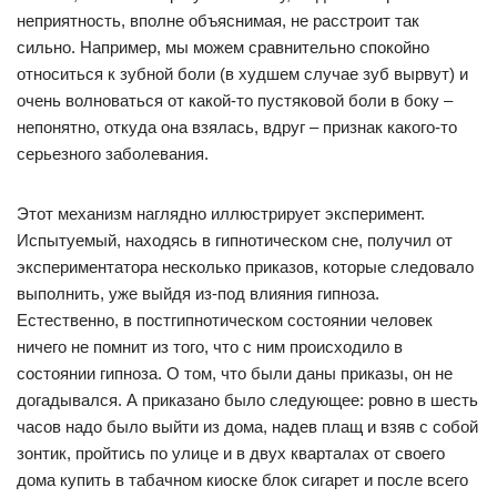
неприятность, вполне объяснимая, не расстроит так
сильно. Например, мы можем сравнительно спокойно
относиться к зубной боли (в худшем случае зуб вырвут) и
очень волноваться от какой-то пустяковой боли в боку –
непонятно, откуда она взялась, вдруг – признак какого-то
серьезного заболевания.
Этот механизм наглядно иллюстрирует эксперимент.
Испытуемый, находясь в гипнотическом сне, получил от
экспериментатора несколько приказов, которые следовало
выполнить, уже выйдя из-под влияния гипноза.
Естественно, в постгипнотическом состоянии человек
ничего не помнит из того, что с ним происходило в
состоянии гипноза. О том, что были даны приказы, он не
догадывался. А приказано было следующее: ровно в шесть
часов надо было выйти из дома, надев плащ и взяв с собой
зонтик, пройтись по улице и в двух кварталах от своего
дома купить в табачном киоске блок сигарет и после всего