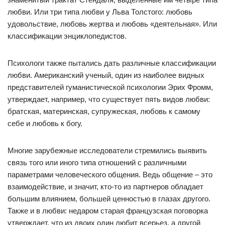
любви. Или три типа любви у Льва Толстого: любовь
удовольствие, любовь жертва и любовь «деятельная». Или
классификации энциклопедистов.
Психологи также пытались дать различные классификации
любви. Американский ученый, один из наиболее видных
представителей гуманистической психологии Эрих Фромм,
утверждает, например, что существует пять видов любви:
братская, материнская, супружеская, любовь к самому
себе и любовь к богу.
Многие зарубежные исследователи стремились выявить
связь того или иного типа отношений с различными
параметрами человеческого общения. Ведь общение – это
взаимодействие, и значит, кто-то из партнеров обладает
большим влиянием, большей ценностью в глазах другого.
Также и в любви: недаром старая французская поговорка
утверждает, что из двоих один любит всерьез, а другой