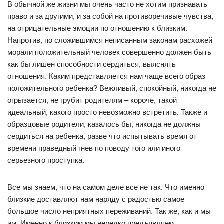
В обычной же жизни мы очень часто не хотим признавать
право и за другими, и за собой на противоречивые чувства,
на отрицательные эмоции по отношению к близким.
Напротив, по сложившимся неписанным законам расхожей
морали положительный человек совершенно должен быть
как бы лишен способности сердиться, выяснять
отношения. Каким представляется нам чаще всего образ
положительного ребенка? Вежливый, спокойный, никогда не
огрызается, не грубит родителям – короче, такой
идеальный, какого просто невозможно встретить. Также и
образцовые родители, казалось бы, никогда не должны
сердиться на ребенка, разве что испытывать время от
времени праведный гнев по поводу того или иного
серьезного проступка.
Все мы знаем, что на самом деле все не так. Что именно
близкие доставляют нам наряду с радостью самое
большое число неприятных переживаний. Так же, как и мы
им. Именно к близким мы нередко предъявляем