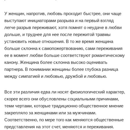
У женщин, напротив, любовь проходит быстрее, они чаще
выступают инициаторами разрыва и на первый взгляд
легче разрыв переживают, хотя помнят о неудаче в любви
дольше, и труднее для нее после пережитой травмы
установить новые отношения. В то же время женщина
больше склонна к самопожертвованию, сами переживания
ее в момент любви больше соответствуют романтическому
канону. Женщина более склонна высоко оценивать
партнера. В понимании женщины более глубока разница
между симпатией и любовью, дружбой и любовью.
Все эти различия едва ли носят физиологический характер,
скорее всего они обусловлены социальными причинами,
теми чертами, которые традиционно общественное мнение
закрепляло за женщинами или за мужчинами.
Соответственно, по мере того как меняются общественные
представления на этот счет, меняются и переживания.