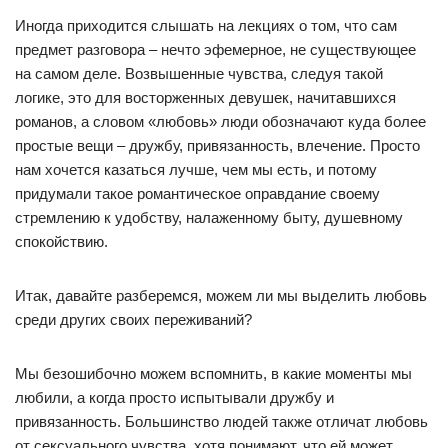
Иногда приходится слышать на лекциях о том, что сам
предмет разговора – нечто эфемерное, не существующее
на самом деле. Возвышенные чувства, следуя такой
логике, это для восторженных девушек, начитавшихся
романов, а словом «любовь» люди обозначают куда более
простые вещи – дружбу, привязанность, влечение. Просто
нам хочется казаться лучше, чем мы есть, и потому
придумали такое романтическое оправдание своему
стремлению к удобству, налаженному быту, душевному
спокойствию.
Итак, давайте разберемся, можем ли мы выделить любовь
среди других своих переживаний?
Мы безошибочно можем вспомнить, в какие моменты мы
любили, а когда просто испытывали дружбу и
привязанность. Большинство людей также отличат любовь
от сексуального чувства, хотя понимают, что ей может