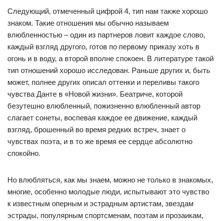
Следующий, отмеченный цифрой 4, тип нам также хорошо
знаком. Такие отношения мы обычно называем
влюбленностью – один из партнеров ловит каждое слово,
каждый взгляд другого, готов по первому приказу хоть в
огонь и в воду, а второй вполне спокоен. В литературе такой
тип отношений хорошо исследован. Раньше других и, быть
может, полнее других описал оттенки и переливы такого
чувства Данте в «Новой жизни». Беатриче, которой
безутешно влюбленный, пожизненно влюбленный автор
слагает сонеты, воспевая каждое ее движение, каждый
взгляд, брошенный во время редких встреч, знает о
чувствах поэта, и в то же время ее сердце абсолютно
спокойно.
Но влюбляться, как мы знаем, можно не только в знакомых,
многие, особенно молодые люди, испытывают это чувство
к известным оперным и эстрадным артистам, звездам
эстрады, популярным спортсменам, поэтам и прозаикам,