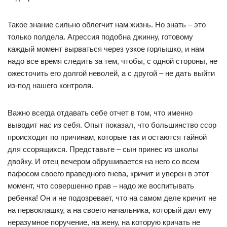
Такое знание сильно облегчит нам жизнь. Но знать – это
только полдела. Агрессия подобна джинну, готовому
каждый момент вырваться через узкое горлышко, и нам
надо все время следить за тем, чтобы, с одной стороны, не
ожесточить его долгой неволей, а с другой – не дать выйти
из-под нашего контроля.
Важно всегда отдавать себе отчет в том, что именно
выводит нас из себя. Опыт показал, что большинство ссор
происходит по причинам, которые так и остаются тайной
для ссорящихся. Представьте – сын принес из школы
двойку. И отец вечером обрушивается на него со всем
пафосом своего праведного гнева, кричит и уверен в этот
момент, что совершенно прав – надо же воспитывать
ребенка! Он и не подозревает, что на самом деле кричит не
на первоклашку, а на своего начальника, который дал ему
неразумное поручение, на жену, на которую кричать не