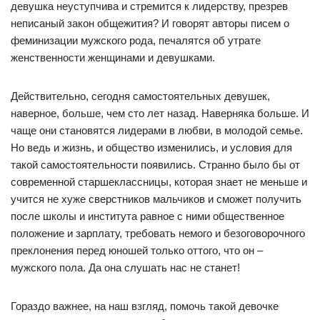
девушка неуступчива и стремится к лидерству, презрев
неписаный закон общежития? И говорят авторы писем о
феминизации мужского рода, печалятся об утрате
женственности женщинами и девушками.
Действительно, сегодня самостоятельных девушек,
наверное, больше, чем сто лет назад. Наверняка больше. И
чаще они становятся лидерами в любви, в молодой семье.
Но ведь и жизнь, и общество изменились, и условия для
такой самостоятельности появились. Странно было бы от
современной старшеклассницы, которая знает не меньше и
учится не хуже сверстников мальчиков и сможет получить
после школы и института равное с ними общественное
положение и зарплату, требовать немого и безоговорочного
преклонения перед юношей только оттого, что он –
мужского пола. Да она слушать нас не станет!
Гораздо важнее, на наш взгляд, помочь такой девочке