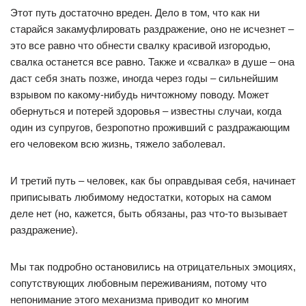
Этот путь достаточно вреден. Дело в том, что как ни
старайся закамуфлировать раздражение, оно не исчезнет –
это все равно что обнести свалку красивой изгородью,
свалка останется все равно. Также и «свалка» в душе – она
даст себя знать позже, иногда через годы – сильнейшим
взрывом по какому-нибудь ничтожному поводу. Может
обернуться и потерей здоровья – известны случаи, когда
один из супругов, безропотно проживший с раздражающим
его человеком всю жизнь, тяжело заболевал.
И третий путь – человек, как бы оправдывая себя, начинает
приписывать любимому недостатки, которых на самом
деле нет (но, кажется, быть обязаны, раз что-то вызывает
раздражение).
Мы так подробно остановились на отрицательных эмоциях,
сопутствующих любовным переживаниям, потому что
непонимание этого механизма приводит ко многим