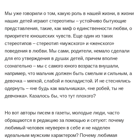
Мы уже говорили о том, какую роль в нашей жизни, в жизни
наших детей играют стереотипы – устойчиво бытующие
представления, такие, как миф о единственности любви, о
приоритете юношеских чувств. Еще один из таких
стереотипов – стереотип «мужского» и «женского»
поведения в любви. Мы сами, родители, немало сделали
для его утверждения в душах детей, причем вполне
сознательно – мы с самого юного возраста внушали,
например, что мальчик должен быть смелым и сильным, а
девочка – мягкой, слабой и покладистой. И не стеснялись
одернуть – «не будь как мальчишка», «не робей, ты не
девчонка». Казалось бы, что тут плохого?
Но вот авторы писем в газеты, молодые люди, часто
обращаются в редакцию за помощью и сетуют: почему
любимый человек неуверен в себе и не наделен
идеальным мужским характером? Почему любимая