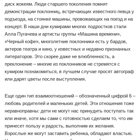
диск жокеям. Люди старшего поколения помнят
демонстрации поклонниц, встречающих известного певца у
подъезда, на стоянке машины, провожающих на поезд и на
концерт. В наши дни кумирами многих подростков стали
Алла Пугачева и артисты группы «Машина времени»,
«Черный кофе», многолетние поклонники есть у бардов,
актеров театра и кино, у известных и недавно признанных
литераторов. Это скорее даже не влюбленность, а
преклонение – многие из поклонников не стремятся с
кумиром познакомиться, в лучшем случае просят автограф
или дарят цветы после выступления.
Еще один тип взаимоотношений – обозначенный цифрой 6 –
любовь родителей и маленьких детей. Эти отношения тоже
неравноправны: дети не могут нас принудить поступать так
или иначе, хотя мы сами с готовностью сделаем то, что им
принесет пользу и радость, выполним их желания.
Взрослые же могут заставить ребенка, обладают властью.