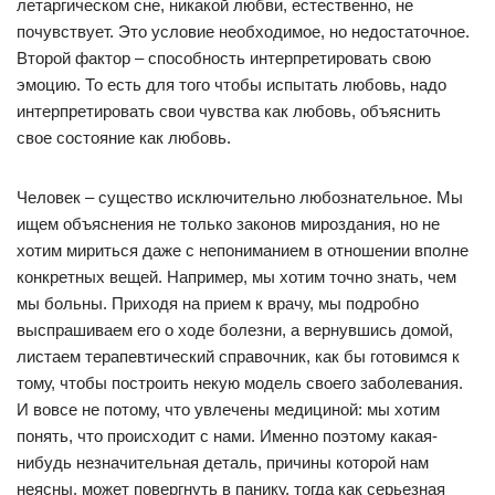
летаргическом сне, никакой любви, естественно, не
почувствует. Это условие необходимое, но недостаточное.
Второй фактор – способность интерпретировать свою
эмоцию. То есть для того чтобы испытать любовь, надо
интерпретировать свои чувства как любовь, объяснить
свое состояние как любовь.
Человек – существо исключительно любознательное. Мы
ищем объяснения не только законов мироздания, но не
хотим мириться даже с непониманием в отношении вполне
конкретных вещей. Например, мы хотим точно знать, чем
мы больны. Приходя на прием к врачу, мы подробно
выспрашиваем его о ходе болезни, а вернувшись домой,
листаем терапевтический справочник, как бы готовимся к
тому, чтобы построить некую модель своего заболевания.
И вовсе не потому, что увлечены медициной: мы хотим
понять, что происходит с нами. Именно поэтому какая-
нибудь незначительная деталь, причины которой нам
неясны, может повергнуть в панику, тогда как серьезная