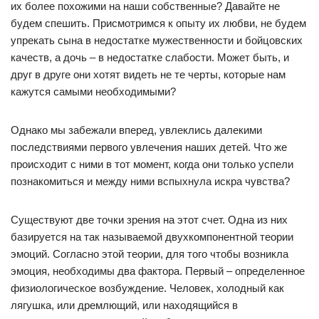
их более похожими на наши собственные? Давайте не
будем спешить. Присмотримся к опыту их любви, не будем
упрекать сына в недостатке мужественности и бойцовских
качеств, а дочь – в недостатке слабости. Может быть, и
друг в друге они хотят видеть не те черты, которые нам
кажутся самыми необходимыми?
Однако мы забежали вперед, увлеклись далекими
последствиями первого увлечения наших детей. Что же
происходит с ними в тот момент, когда они только успели
познакомиться и между ними вспыхнула искра чувства?
Существуют две точки зрения на этот счет. Одна из них
базируется на так называемой двухкомпонентной теории
эмоций. Согласно этой теории, для того чтобы возникла
эмоция, необходимы два фактора. Первый – определенное
физиологическое возбуждение. Человек, холодный как
лягушка, или дремлющий, или находящийся в