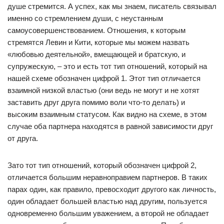
душе стремится. А успех, как мы знаем, писатель связывал
именно со стремлением души, с неустанным
самоусовершенствованием. Отношения, к которым
стремятся Левин и Кити, которые мы можем назвать
«любовью деятельной», вмещающей и братскую, и
супружескую, – это и есть тот тип отношений, который на
нашей схеме обозначен цифрой 1. Этот тип отличается
взаимной низкой властью (они ведь не могут и не хотят
заставить друг друга помимо воли что-то делать) и
высоким взаимным статусом. Как видно на схеме, в этом
случае оба партнера находятся в равной зависимости друг
от друга.
Зато тот тип отношений, который обозначен цифрой 2,
отличается большим неравноправием партнеров. В таких
парах один, как правило, превосходит другого как личность,
один обладает большей властью над другим, пользуется
одновременно большим уважением, а второй не обладает