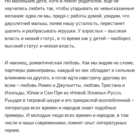
Но маленькие дети, хотя и любят родителей, еще не
научились любить так, чтобы угадывать их невысказанные
желания: едва ли мы, придя с работы домой, увидим, что
двухлетний малыш, поняв нашу усталость, перестанет
шалить и разбрасывать игрушки. У взрослых – высокая
власть и низкий статус, в то время как у детей – наоборот,
высокий статус и низкая власть.
И наконец, романтическая любовь. Как мы видим на схеме,
партнеры равноправны, каждый из них обладает и сильным
влиянием на другого, и готов идти навстречу другому во
всем – любовь Ромео и Джульетты, любовь Тристана и
Изольды, Юлии и Сен-Пре из «Новой Элоизы» Руссо,
Рыцаря в тигровой шкуре и его прекрасной возлюбленной –
литература всех времен и народов знает подобные
примеры. И молодые люди всех времен и народов, в том
числе и наши современники, помнят опыт литературных
героев.