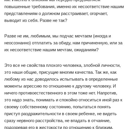
повышенные требования, именно их несоответствие нашим
представлениям о должном расстраивает, огорчает,
выводит из себя. Разве не так?
Разве не им, любимым, мы подчас мечтаем (иногда и
неосознанно) отплатить за обиду, нам причиненную, или за
их несоответствие нашим мечтам, ожиданиям?
Это все не свойства плохого человека, злобной личности,
это наши общие, присущие многим качества. Так же, как
любому из нас доводилось испытывать в определенные
моменты агрессию по отношению к другому человеку. И
ничего противоестественного в этом тоже нет. Напротив,
это надо знать, понимать и спокойно относиться иной раз к
своему собственному состоянию, попытаться понять
приступ раздражительности в своем ребенке, не видеть
сразу нервного расстройства, не впадать в отчаяние,
подозревая его в жестокости по отношению к близким.