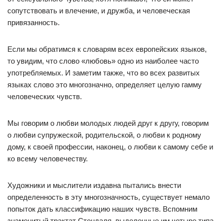
сопутствовать и влечение, и дружба, и человеческая
привязанность.
Если мы обратимся к словарям всех европейских языков,
то увидим, что слово «любовь» одно из наиболее часто
употребляемых. И заметим также, что во всех развитых
языках слово это многозначно, определяет целую гамму
человеческих чувств.
Мы говорим о любви молодых людей друг к другу, говорим
о любви супружеской, родительской, о любви к родному
дому, к своей профессии, наконец, о любви к самому себе и
ко всему человечеству.
Художники и мыслители издавна пытались внести
определенность в эту многозначность, существует немало
попыток дать классификацию наших чувств. Вспомним
знаменитый трактат Стендаля, выделенные им четыре типа