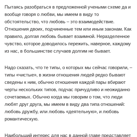
Пытаясь разобраться в предложенной учеными схеме да и
вообще говоря о любви, мы имеем в виду то
обстоятельство, что любовь – это взаимодействие.
Отношения двоих, подчиненные тем или иным законам. Как
правило, долгая любовь бывает взаимной. Неразделенное
чувство, которое доводилось пережить, наверное, каждому
из нас, в большинстве случаев долгим не бывает.
Надо сказать, что те типы, о которых мы сейчас говорили, –
типы «чистые», в жизни отношения людей редко бывают
сведены к ним, обычно отношения каждой пары вбирают
черты нескольких типов, подчас причудливо и неожиданно
сочетаемых. Обычно когда мы говорим о том, что люди
любят друг друга, мы имеем в виду два типа отношений:
любовь дружбу, или любовь «деятельную», и любовь
романтическую.
Наибольший интерес для нас в данной главе представляет