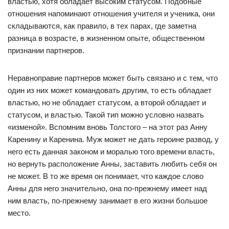
властью, хотя обладает высоким статусом. Подобные
отношения напоминают отношения учителя и ученика, они
складываются, как правило, в тех парах, где заметна
разница в возрасте, в жизненном опыте, общественном
признании партнеров.
Неравноправие партнеров может быть связано и с тем, что
один из них может командовать другим, то есть обладает
властью, но не обладает статусом, а второй обладает и
статусом, и властью. Такой тип можно условно назвать
«изменой». Вспомним вновь Толстого – на этот раз Анну
Каренину и Каренина. Муж может не дать героине развод, у
него есть данная законом и моралью того времени власть,
но вернуть расположение Анны, заставить любить себя он
не может. В то же время он понимает, что каждое слово
Анны для него значительно, она по-прежнему имеет над
ним власть, по-прежнему занимает в его жизни большое
место.