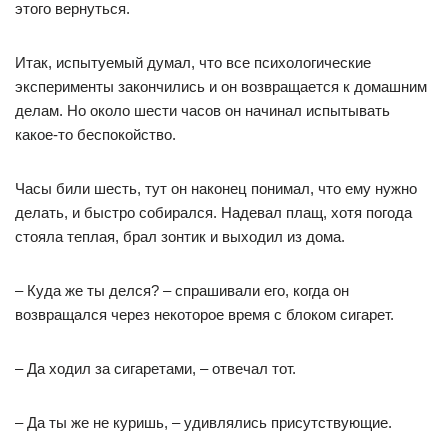
этого вернуться.
Итак, испытуемый думал, что все психологические
эксперименты закончились и он возвращается к домашним
делам. Но около шести часов он начинал испытывать
какое-то беспокойство.
Часы били шесть, тут он наконец понимал, что ему нужно
делать, и быстро собирался. Надевал плащ, хотя погода
стояла теплая, брал зонтик и выходил из дома.
– Куда же ты делся? – спрашивали его, когда он
возвращался через некоторое время с блоком сигарет.
– Да ходил за сигаретами, – отвечал тот.
– Да ты же не куришь, – удивлялись присутствующие.