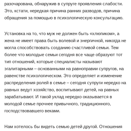
разочарована, обнаружив в супруге проявления слабости.
Это, кстати, нередкая причина ранних разводов, причина
обращения за помощью в психологическую консультацию.
Установка на то, что муж не должен быть «хлюпиком», а
жена не имеет права быть волевой и энергичной, никогда не
могла способствовать созданию счастливой семьи. Тем
более что молодые семьи сегодня все чаще образуют тот
тип отношений, которые специалисты называют
эгалитарными – основанными на равноправии супругов, на
равенстве психологическом. Это определяет и изменение
распределения ролей в семье – сегодня супруги нередко на
равных ведут хозяйство, воспитывают детей, на равных
зарабатывают. И такой уклад нередко оказывается в
молодой семье прочнее привычного, традиционного,
господствовавшего веками.
Нам хотелось бы видеть семью детей другой. Отношения