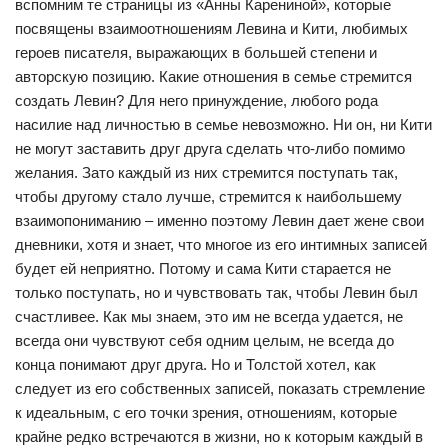
вспомним те страницы из «Анны Карениной», которые
посвящены взаимоотношениям Левина и Кити, любимых
героев писателя, выражающих в большей степени и
авторскую позицию. Какие отношения в семье стремится
создать Левин? Для него принуждение, любого рода
насилие над личностью в семье невозможно. Ни он, ни Кити
не могут заставить друг друга сделать что-либо помимо
желания. Зато каждый из них стремится поступать так,
чтобы другому стало лучше, стремится к наибольшему
взаимопониманию – именно поэтому Левин дает жене свои
дневники, хотя и знает, что многое из его интимных записей
будет ей неприятно. Потому и сама Кити старается не
только поступать, но и чувствовать так, чтобы Левин был
счастливее. Как мы знаем, это им не всегда удается, не
всегда они чувствуют себя одним целым, не всегда до
конца понимают друг друга. Но и Толстой хотел, как
следует из его собственных записей, показать стремление
к идеальным, с его точки зрения, отношениям, которые
крайне редко встречаются в жизни, но к которым каждый в