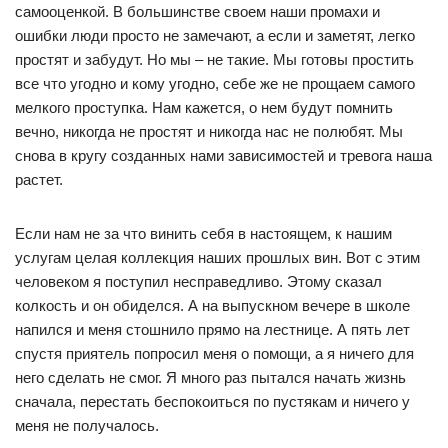
самооценкой. В большинстве своем наши промахи и
ошибки люди просто не замечают, а если и заметят, легко
простят и забудут. Но мы – не такие. Мы готовы простить
все что угодно и кому угодно, себе же не прощаем самого
мелкого проступка. Нам кажется, о нем будут помнить
вечно, никогда не простят и никогда нас не полюбят. Мы
снова в кругу созданных нами зависимостей и тревога наша
растет.
Если нам не за что винить себя в настоящем, к нашим
услугам целая коллекция наших прошлых вин. Вот с этим
человеком я поступил несправедливо. Этому сказал
колкость и он обиделся. А на выпускном вечере в школе
напился и меня стошнило прямо на лестнице. А пять лет
спустя приятель попросил меня о помощи, а я ничего для
него сделать не смог. Я много раз пытался начать жизнь
сначала, перестать беспокоиться по пустякам и ничего у
меня не получалось.