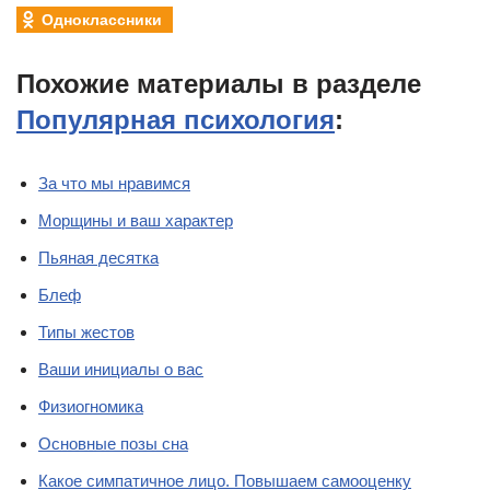
Одноклассники
Похожие материалы в разделе
Популярная психология
:
За что мы нравимся
Морщины и ваш характер
Пьяная десятка
Блеф
Типы жестов
Ваши инициалы о вас
Физиогномика
Основные позы сна
Какое симпатичное лицо. Повышаем самооценку