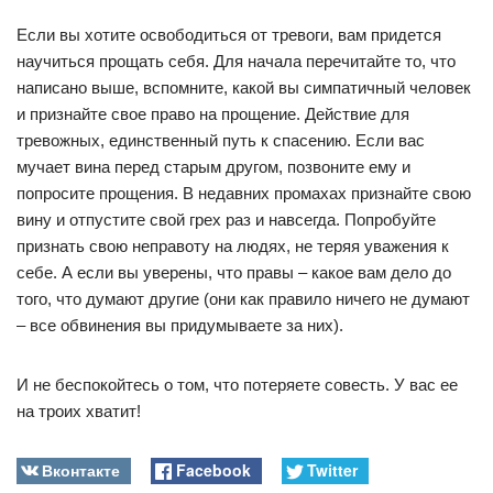
Если вы хотите освободиться от тревоги, вам придется
научиться прощать себя. Для начала перечитайте то, что
написано выше, вспомните, какой вы симпатичный человек
и признайте свое право на прощение. Действие для
тревожных, единственный путь к спасению. Если вас
мучает вина перед старым другом, позвоните ему и
попросите прощения. В недавних промахах признайте свою
вину и отпустите свой грех раз и навсегда. Попробуйте
признать свою неправоту на людях, не теряя уважения к
себе. А если вы уверены, что правы – какое вам дело до
того, что думают другие (они как правило ничего не думают
– все обвинения вы придумываете за них).
И не беспокойтесь о том, что потеряете совесть. У вас ее
на троих хватит!
Вконтакте
Facebook
Twitter