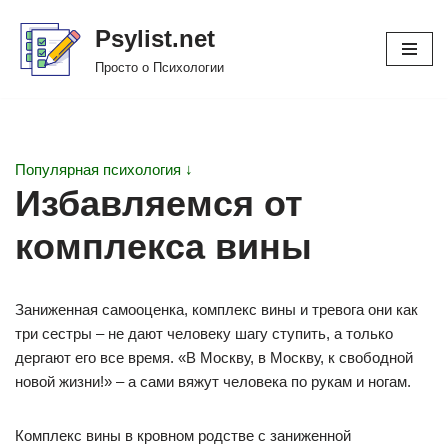
Psylist.net
Перейти
Просто о Психологии
к
содержимому
Популярная психология ↓
Избавляемся от
комплекса вины
Заниженная самооценка, комплекс вины и тревога они как
три сестры – не дают человеку шагу ступить, а только
дергают его все время. «В Москву, в Москву, к свободной
новой жизни!» – а сами вяжут человека по рукам и ногам.
Комплекс вины в кровном родстве с заниженной