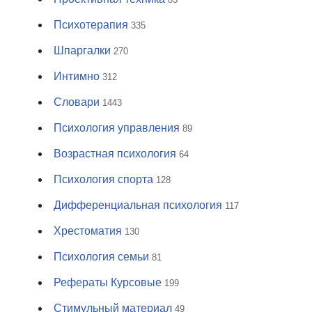
Психотерапия
335
Шпаргалки
270
Интимно
312
Словари
1443
Психология управления
89
Возрастная психология
64
Психология спорта
128
Дифференциальная психология
117
Хрестоматия
130
Психология семьи
81
Рефераты Курсовые
199
Стимульный материал
49