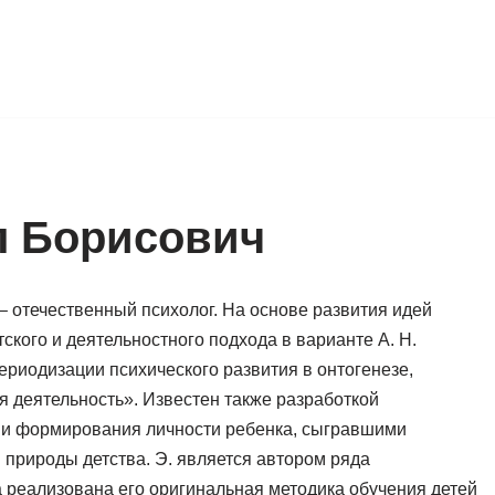
л Борисович
– отечественный психолог. На основе развития идей
ского и деятельностного подхода в варианте А. Н.
риодизации психического развития в онтогенезе,
 деятельность». Известен также разработкой
ми формирования личности ребенка, сыгравшими
 природы детства. Э. является автором ряда
 реализована его оригинальная методика обучения детей