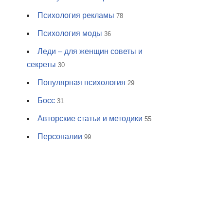
Психология рекламы
78
Психология моды
36
Леди – для женщин советы и
секреты
30
Популярная психология
29
Босс
31
Авторские статьи и методики
55
Персоналии
99