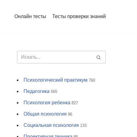
Онлайн тесты
Тесты проверки знаний
Психологический практикум
760
Педагогика
565
Психология ребенка
827
Общая психология
96
Социальная психология
133
Проективная техника
85