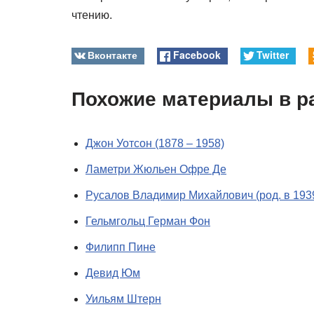
чтению.
Вконтакте
Facebook
Twitter
Похожие материалы в р
Джон Уотсон (1878 – 1958)
Ламетри Жюльен Офре Де
Русалов Владимир Михайлович (род. в 1939
Гельмгольц Герман Фон
Филипп Пине
Девид Юм
Уильям Штерн