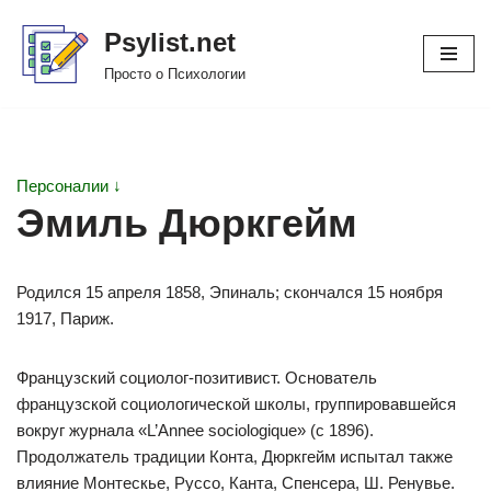
Psylist.net
Перейти
Просто о Психологии
к
содержимому
Персоналии ↓
Эмиль Дюркгейм
Родился 15 апреля 1858, Эпиналь; скончался 15 ноября
1917, Париж.
Французский социолог-позитивист. Основатель
французской социологической школы, группировавшейся
вокруг журнала «L’Annee sociologique» (с 1896).
Продолжатель традиции Конта, Дюркгейм испытал также
влияние Монтескье, Руссо, Канта, Спенсера, Ш. Ренувье.