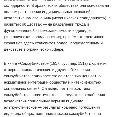
солидарности. В архаических обществах она основана на
полном растворении индивидуальных сознаний в
«коллективном сознании» (механическая солидарность), в
развитых обществах — на разделении труда и
функциональной взаимозависимости индивидов
(«органическая солидарность»), причём «коллективное
сознание» здесь становится более неопределённым и
действует в огранической сфере.
В книге «Самоубийство» (1897, рус. пер. 1912) Дюркгейм,
отвергая психологические и другие объяснения
самоубийства, связывает его со степенью ценностно-
нормативной интеграции общества и интенсивностью
социальных связей. Он выделяет три осн. типа
самоубийства: эгоистическое — следствие ослабления
воздействия социальных норм на индивида;
альтруистическое — результат крайнего поглощения
индивида обществом; анемическое самоубийство, по