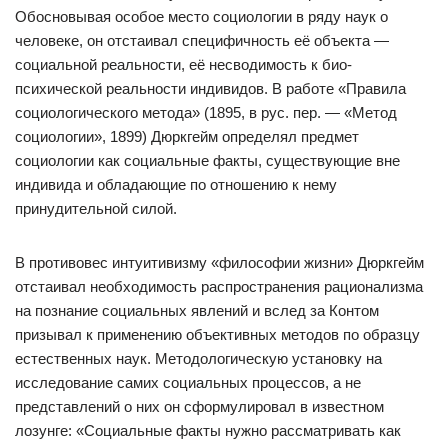
Обосновывая особое место социологии в ряду наук о
человеке, он отстаивал специфичность её объекта —
социальной реальности, её несводимость к био-
психической реальности индивидов. В работе «Правила
социологического метода» (1895, в рус. пер. — «Метод
социологии», 1899) Дюркгейм определял предмет
социологии как социальные факты, существующие вне
индивида и обладающие по отношению к нему
принудительной силой.
В противовес интуитивизму «философии жизни» Дюркгейм
отстаивал необходимость распространения рационализма
на познание социальных явлений и вслед за Контом
призывал к применению объективных методов по образцу
естественных наук. Методологическую установку на
исследование самих социальных процессов, а не
представлений о них он сформулировал в известном
лозунге: «Социальные факты нужно рассматривать как