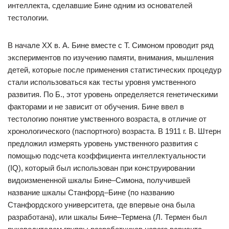
интеллекта, сделавшие Бине одним из основателей
тестологии.
В начале XX в. А. Бине вместе с Т. Симоном проводит ряд
экспериментов по изучению памяти, внимания, мышления
детей, которые после применения статистических процедур
стали использоваться как тесты уровня умственного
развития. По Б., этот уровень определяется генетическими
факторами и не зависит от обучения. Бине ввел в
тестологию понятие умственного возраста, в отличие от
хронологического (паспортного) возраста. В 1911 г. В. Штерн
предложил измерять уровень умственного развития с
помощью подсчета коэффициента интеллектуальности
(IQ), который был использован при конструировании
видоизмененной шкалы Бине–Симона, получившей
название шкалы Станфорд–Бине (по названию
Станфордского университета, где впервые она была
разработана), или шкалы Бине–Термена (Л. Термен был