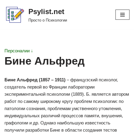
Psylist.net
Перейти
Просто о Психологии
к
содержимому
Персоналии ↓
Бине Альфред
Бине Альфред (1857 – 1911)
– французский психолог,
создатель первой во Франции лаборатории
экспериментальной психологии (1889). Б. является автором
работ по самому широкому кругу проблем психологии: по
патологии сознания, проблемам умственного утомления,
индивидуальных различий процессов памяти, внушения,
графологии и др. Однако наибольшую известность
получили разработки Бине в области создания тестов