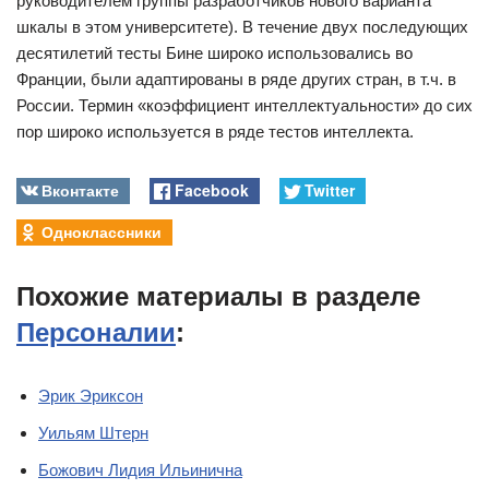
руководителем группы разработчиков нового варианта
шкалы в этом университете). В течение двух последующих
десятилетий тесты Бине широко использовались во
Франции, были адаптированы в ряде других стран, в т.ч. в
России. Термин «коэффициент интеллектуальности» до сих
пор широко используется в ряде тестов интеллекта.
Вконтакте
Facebook
Twitter
Одноклассники
Похожие материалы в разделе
Персоналии
:
Эрик Эриксон
Уильям Штерн
Божович Лидия Ильинична