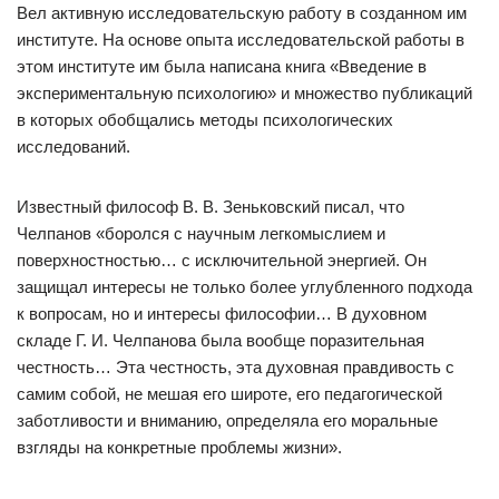
Вел активную исследовательскую работу в созданном им
институте. На основе опыта исследовательской работы в
этом институте им была написана книга «Введение в
экспериментальную психологию» и множество публикаций
в которых обобщались методы психологических
исследований.
Известный философ В. В. Зеньковский писал, что
Челпанов «боролся с научным легкомыслием и
поверхностностью… с исключительной энергией. Он
защищал интересы не только более углубленного подхода
к вопросам, но и интересы философии… В духовном
складе Г. И. Челпанова была вообще поразительная
честность… Эта честность, эта духовная правдивость с
самим собой, не мешая его широте, его педагогической
заботливости и вниманию, определяла его моральные
взгляды на конкретные проблемы жизни».