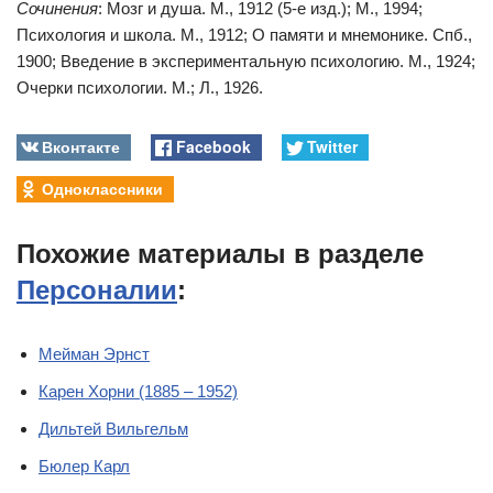
Сочинения
: Мозг и душа. М., 1912 (5-е изд.); М., 1994;
Психология и школа. М., 1912; О памяти и мнемонике. Спб.,
1900; Введение в экспериментальную психологию. М., 1924;
Очерки психологии. М.; Л., 1926.
Вконтакте
Facebook
Twitter
Одноклассники
Похожие материалы в разделе
Персоналии
:
Мейман Эрнст
Карен Хорни (1885 – 1952)
Дильтей Вильгельм
Бюлер Карл