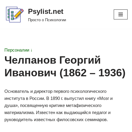
Psylist.net
Перейти
Просто о Психологии
к
содержимому
Персоналии ↓
Челпанов Георгий
Иванович (1862 – 1936)
Основатель и директор первого психологического
института в России. В 1890 г. выпустил книгу «Мозг и
душа», посвященную критике метафизического
материализма. Известен как выдающийся педагог и
руководитель известных филосовских семинаров.