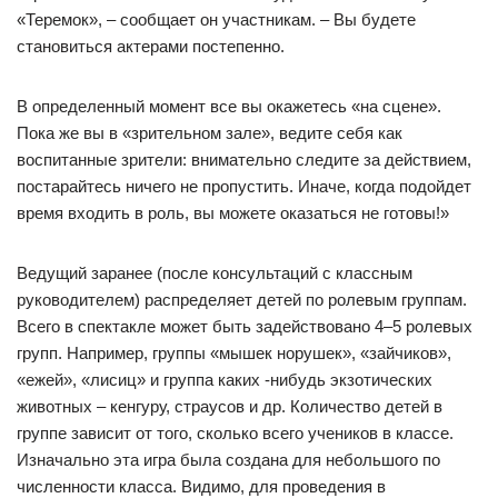
«Теремок», – сообщает он участникам. – Вы будете
становиться актерами постепенно.
В определенный момент все вы окажетесь «на сцене».
Пока же вы в «зрительном зале», ведите себя как
воспитанные зрители: внимательно следите за действием,
постарайтесь ничего не пропустить. Иначе, когда подойдет
время входить в роль, вы можете оказаться не готовы!»
Ведущий заранее (после консультаций с классным
руководителем) распределяет детей по ролевым группам.
Всего в спектакле может быть задействовано 4–5 ролевых
групп. Например, группы «мышек норушек», «зайчиков»,
«ежей», «лисиц» и группа каких -нибудь экзотических
животных – кенгуру, страусов и др. Количество детей в
группе зависит от того, сколько всего учеников в классе.
Изначально эта игра была создана для небольшого по
численности класса. Видимо, для проведения в