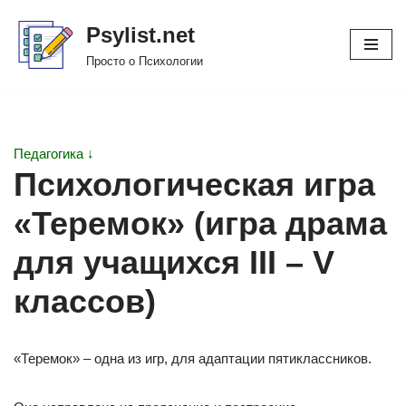
Psylist.net
Перейти
Просто о Психологии
к
содержимому
Педагогика ↓
Психологическая игра
«Теремок» (игра драма
для учащихся III – V
классов)
«Теремок» – одна из игр, для адаптации пятиклассников.