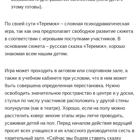
этому готовы).
По своей сути «Теремок» – сложная психодраматическая
игра, так как она предполагает свободное развитие сюжета
в соответствии с игровыми поступками участников. В
основании сюжета – русская сказка «Теремок», хорошо
знакомая всем нашим детям.
Игра может проходить в актовом или спортивном зале, а
также в учебном кабинете при условии, что в нем может
быть совершена определенная перестановка. Нужно
освободить значительное пространство в центре и у доски,
стулья по числу участников расположить у другой стены
полукругом (как в театре). Хорошо, если на полу можно
расстелить ковер: многие этапы игры легче проводить,
усаживая детей на пол. Перед началом действия ведущий
просит всех учащихся и их классного руководителя сесть в
«зрительный зал». «Сейчас мы будем ставить сказку