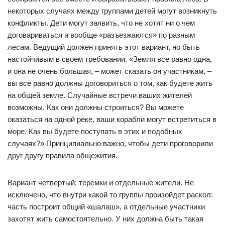
некоторых случаях между группами детей могут возникнуть
конфликты. Дети могут заявить, что не хотят ни о чем
договариваться и вообще «разъезжаются» по разным
лесам. Ведущий должен принять этот вариант, но быть
настойчивым в своем требовании. «Земля все равно одна,
и она не очень большая, – может сказать он участникам, –
вы все равно должны договориться о том, как будете жить
на общей земле. Случайные встречи ваших жителей
возможны. Как они должны строиться? Вы можете
оказаться на одной реке, ваши корабли могут встретиться в
море. Как вы будете поступать в этих и подобных
случаях?» Принципиально важно, чтобы дети проговорили
друг другу правила общежития.
Вариант четвертый: теремки и отдельные жители. Не
исключено, что внутри какой то группы произойдет раскол:
часть построит общий «шалаш», а отдельные участники
захотят жить самостоятельно. У них должна быть такая