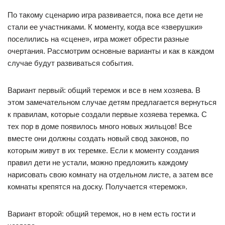
По такому сценарию игра развивается, пока все дети не
стали ее участниками. К моменту, когда все «зверушки»
поселились на «сцене», игра может обрести разные
очертания. Рассмотрим основные варианты и как в каждом
случае будут развиваться события.
Вариант первый: общий теремок и все в нем хозяева. В
этом замечательном случае детям предлагается вернуться
к правилам, которые создали первые хозяева теремка. С
тех пор в доме появилось много новых жильцов! Все
вместе они должны создать новый свод законов, по
которым живут в их теремке. Если к моменту создания
правил дети не устали, можно предложить каждому
нарисовать свою комнату на отдельном листе, а затем все
комнаты крепятся на доску. Получается «теремок».
Вариант второй: общий теремок, но в нем есть гости и