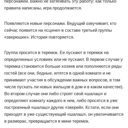
персонажей. Важно не затягивать эту работу: как только
правила написаны, игра продолжается.
Появляются новые персонажи. Ведущий озвучивает, кто
сейчас появится на «сцене» в составе третьей группы
«зверюшек». История повторяется.
Группа просится в теремок. Ее пускают в теремок на
определенных условиях или не пускают. В первом случае у
теремка становится больше хозяев или пополняются ряды
гостей (все они, бедные, ютятся в одной комнате и не
принимают участия в обсуждении важных вопросов, в том
числе пускать ли новых жильцов в дом и в каком качестве).
Во втором случае они либо строят свой «шалаш» и
определяют комнату каждого в нем, либо просятся в уже
построенный «шалаш» других «зверей». Кстати, если они
приходят в уже существующий «шалаш», он увеличивается
в размерах, превращается в мини теремок.