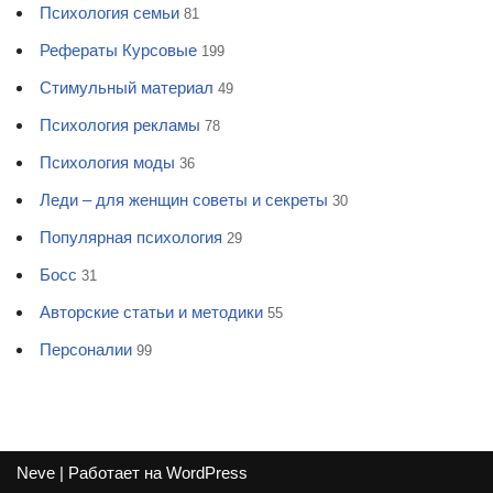
Психология семьи
81
Рефераты Курсовые
199
Стимульный материал
49
Психология рекламы
78
Психология моды
36
Леди – для женщин советы и секреты
30
Популярная психология
29
Босс
31
Авторские статьи и методики
55
Персоналии
99
Neve
| Работает на
WordPress