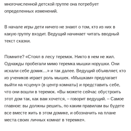
многочисленной детской группе она потребует
определенных изменений.
В начале игры дети ничего не знают о том, кто из них в
какую группу входит. Ведущий начинает читать вводный
текст сказки.
Помните? «Стоял в лесу теремок. Никто в нем не жил.
Однажды пробегали мимо теремка мышки норушки. Они
искали себе домик…» и так далее. Ведущий объявляет, кто
из учеников играет роль мышек. «Мышкам» предлагает
выйти на «сцену» (в центр комнаты) и представить себе,
что они вошли в теремок. «Вы можете сейчас обустроить
этот дом так, как вам хочется, – говорит ведущий. – Самое
главное: вы должны решить, по каким правилам вы будете
все вместе жить в этом домике, и обозначить на плане
места своих личных комнат в теремке».