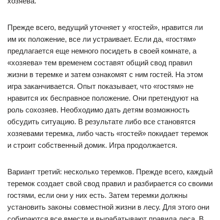
хозяева.
Прежде всего, ведущий уточняет у «гостей», нравится ли
им их положение, все ли устраивает. Если да, «гостям»
предлагается еще немного посидеть в своей комнате, а
«хозяева» тем временем составят общий свод правил
жизни в теремке и затем ознакомят с ним гостей. На этом
игра заканчивается. Опыт показывает, что «гостям» не
нравится их бесправное положение. Они претендуют на
роль сохозяев. Необходимо дать детям возможность
обсудить ситуацию. В результате либо все становятся
хозяевами теремка, либо часть «гостей» покидает теремок
и строит собственный домик. Игра продолжается.
Вариант третий: несколько теремков. Прежде всего, каждый
теремок создает свой свод правил и разбирается со своими
гостями, если они у них есть. Затем теремки должны
установить законы совместной жизни в лесу. Для этого они
собираются все вместе и вырабатывают правила леса. В