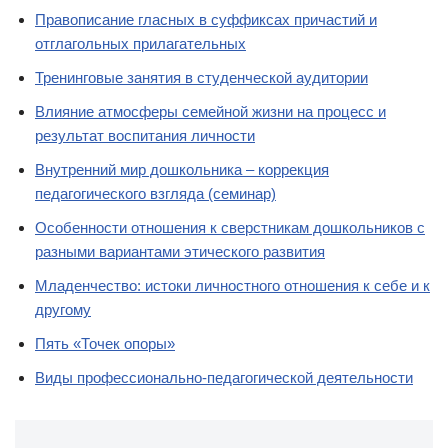
Правописание гласных в суффиксах причастий и
отглагольных прилагательных
Тренинговые занятия в студенческой аудитории
Влияние атмосферы семейной жизни на процесс и
результат воспитания личности
Внутренний мир дошкольника – коррекция
педагогического взгляда (семинар)
Особенности отношения к сверстникам дошкольников с
разными вариантами этического развития
Младенчество: истоки личностного отношения к себе и к
другому
Пять «Точек опоры»
Виды профессионально-педагогической деятельности