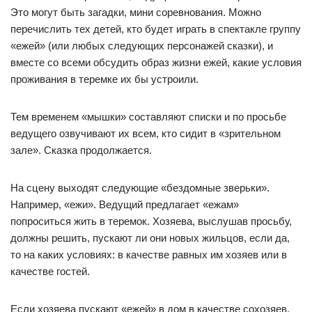
Это могут быть загадки, мини соревнования. Можно
перечислить тех детей, кто будет играть в спектакле группу
«ежей» (или любых следующих персонажей сказки), и
вместе со всеми обсудить образ жизни ежей, какие условия
проживания в теремке их бы устроили.
Тем временем «мышки» составляют списки и по просьбе
ведущего озвучивают их всем, кто сидит в «зрительном
зале». Сказка продолжается.
На сцену выходят следующие «бездомные зверьки».
Например, «ежи». Ведущий предлагает «ежам»
попроситься жить в теремок. Хозяева, выслушав просьбу,
должны решить, пускают ли они новых жильцов, если да,
то на каких условиях: в качестве равных им хозяев или в
качестве гостей.
Если хозяева пускают «ежей» в дом в качестве сохозяев,