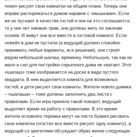
«ежи» рисуют свои комнатки на общем плане. Теперь они
вправе распоряжаться домом наравне с «мышками». Если
же их пускают в качестве гостей и они на это соглашаются,
то у них нет никаких прав, они должны жить по законам
хозяев. И живут они все вместе в гостевой комнате. Если
«ежей» в дом не пустили (а ведущий должен спокойно
принимать любые варианты, все решения), они строят
рядом небольшой шалаш, времянку. Небольшую, так как их
мало и сил для постройки серьезного дома не хватает. Этот
«шалаш» тоже изображается на доске в виде пустого
квадрата. В нем выделяется комната для возможных
гостей, и дети рисуют свои комнаты. Жители нового домика
– «шалаша» – тоже должны заполнить два листа с
правилами. Если игра приняла такой поворот, ведущий
выделяет время на работу с правилами. В это время
жители основного теремка могут на листе бумаги рисовать
свои комнатки («гости» все вместе рисуют одну комнату), а
ведущий со зрителями обсуждает образ жизни следующих