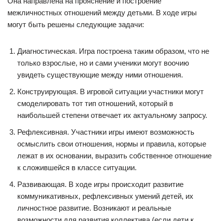
Она направлена на прояснение и построение
межличностных отношений между детьми. В ходе игры
могут быть решены следующие задачи:
Диагностическая. Игра построена таким образом, что не
только взрослые, но и сами ученики могут воочию
увидеть существующие между ними отношения.
Конструирующая. В игровой ситуации участники могут
смоделировать тот тип отношений, который в
наибольшей степени отвечает их актуальному запросу.
Рефлексивная. Участники игры имеют возможность
осмыслить свои отношения, нормы и правила, которые
лежат в их основании, выразить собственное отношение
к сложившейся в классе ситуации.
Развивающая. В ходе игры происходит развитие
коммуникативных, рефлексивных умений детей, их
личностное развитие. Возникают и реальные
возможности для развития коллектива (если дети к