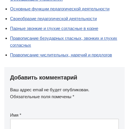
Основные функции педагогической деятельности
Своеобразие педагогической деятельности
Парные звонкие и глухие согласные в корне
Правописание безударных гласных, звонких и глухих
согласных
Правописание числительных, наречий и предлогов
Добавить комментарий
Ваш адрес email не будет опубликован.
Обязательные поля помечены
*
Имя
*