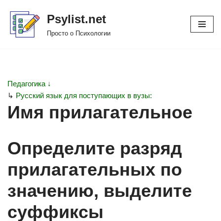
Psylist.net
Перейти
Просто о Психологии
к
содержимому
Педагогика ↓
↳
Русский язык для поступающих в вузы:
Имя прилагательное
Определите разряд
прилагательных по
значению, выделите
суффиксы