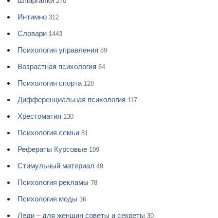
Шпаргалки
270
Интимно
312
Словари
1443
Психология управления
89
Возрастная психология
64
Психология спорта
128
Дифференциальная психология
117
Хрестоматия
130
Психология семьи
81
Рефераты Курсовые
199
Стимульный материал
49
Психология рекламы
78
Психология моды
36
Леди – для женщин советы и секреты
30