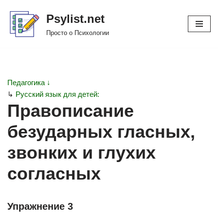
Psylist.net
Перейти
Просто о Психологии
к
содержимому
Педагогика ↓
↳
Русский язык для детей:
Правописание
безударных гласных,
звонких и глухих
согласных
Упражнение 3