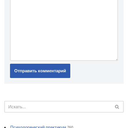
Психологический практикум
760