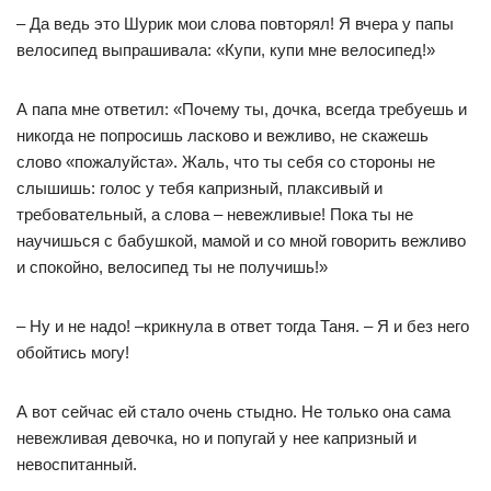
– Да ведь это Шурик мои слова повторял! Я вчера у папы
велосипед выпрашивала: «Купи, купи мне велосипед!»
А папа мне ответил: «Почему ты, дочка, всегда требуешь и
никогда не попросишь ласково и вежливо, не скажешь
слово «пожалуйста». Жаль, что ты себя со стороны не
слышишь: голос у тебя капризный, плаксивый и
требовательный, а слова – невежливые! Пока ты не
научишься с бабушкой, мамой и со мной говорить вежливо
и спокойно, велосипед ты не получишь!»
– Ну и не надо! –крикнула в ответ тогда Таня. – Я и без него
обойтись могу!
А вот сейчас ей стало очень стыдно. Не только она сама
невежливая девочка, но и попугай у нее капризный и
невоспитанный.