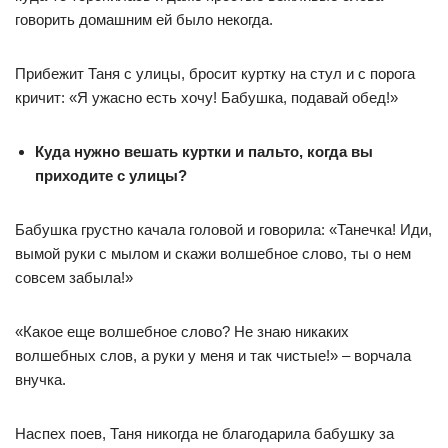
говорить домашним ей было некогда.
Прибежит Таня с улицы, бросит куртку на стул и с порога
кричит: «Я ужасно есть хочу! Бабушка, подавай обед!»
Куда нужно вешать куртки и пальто, когда вы
приходите с улицы?
Бабушка грустно качала головой и говорила: «Танечка! Иди,
вымой руки с мылом и скажи волшебное слово, ты о нем
совсем забыла!»
«Какое еще волшебное слово? Не знаю никаких
волшебных слов, а руки у меня и так чистые!» – ворчала
внучка.
Наспех поев, Таня никогда не благодарила бабушку за