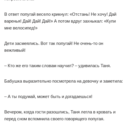
В ответ попугай весело крикнул: «Отстань! Не хочу! Дай
варенья! Дай! Дай! Дай!» А потом вдруг захныкал: «Купи
мне велосипед!»
Дети засмеялись. Вот так попугай! Не очень-то он
вежливый!
– Кто же его таким словам научил? – удивилась Таня.
Бабушка выразительно посмотрела на девочку и заметила:
– А ты подумай, может быть и догадаешься!
Вечером, когда гости разошлись, Таня легла в кровать и
перед сном вспомнила своего говорящего попугая.