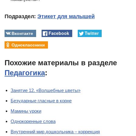
Подраздел:
Этикет для малышей
Вконтакте
Facebook
Twitter
Одноклассники
Похожие материалы в разделе
Педагогика
:
Занятие 12. «Волшебные цветы»
Безударные гласные в корне
Мамины уроки
Однокоренные слова
Внутренний мир дошкольника – коррекция