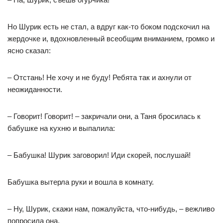
Но Шурик есть не стал, а вдруг как-то боком подскочил на
жердочке и, вдохновленный всеобщим вниманием, громко и
ясно сказал:
– Отстань! Не хочу и не буду! Ребята так и ахнули от
неожиданности.
– Говорит! Говорит! – закричали они, а Таня бросилась к
бабушке на кухню и выпалила:
– Бабушка! Шурик заговорил! Иди скорей, послушай!
Бабушка вытерла руки и вошла в комнату.
– Ну, Шурик, скажи нам, пожалуйста, что-нибудь, – вежливо
попросила она.