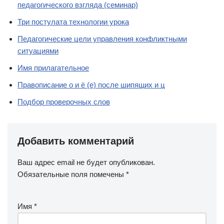
педагогического взгляда (семинар)
Три постулата технологии урока
Педагогические цели управления конфликтными
ситуациями
Имя прилагательное
Правописание о и ё (е) после шипящих и ц
Подбор проверочных слов
Добавить комментарий
Ваш адрес email не будет опубликован.
Обязательные поля помечены
*
Имя
*