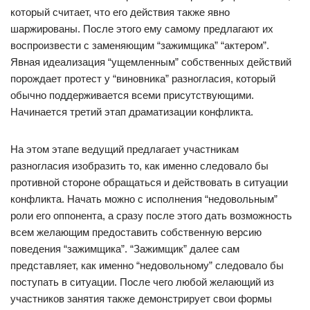
который считает, что его действия также явно
шаржированы. После этого ему самому предлагают их
воспроизвести с заменяющим “зажимщика” “актером”.
Явная идеализация “ущемленным” собственных действий
порождает протест у “виновника” разногласия, который
обычно поддерживается всеми присутствующими.
Начинается третий этап драматизации конфликта.
На этом этапе ведущий предлагает участникам
разногласия изобразить то, как именно следовало бы
противной стороне обращаться и действовать в ситуации
конфликта. Начать можно с исполнения “недовольным”
роли его оппонента, а сразу после этого дать возможность
всем желающим предоставить собственную версию
поведения “зажимщика”. “Зажимщик” далее сам
представляет, как именно “недовольному” следовало бы
поступать в ситуации. После чего любой желающий из
участников занятия также демонстрирует свои формы