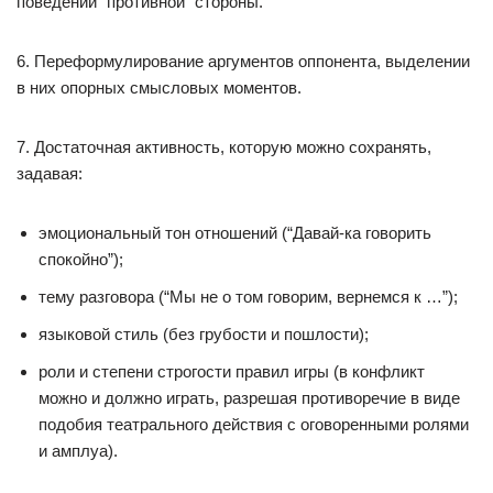
поведении “противной” стороны.
6. Переформулирование аргументов оппонента, выделении
в них опорных смысловых моментов.
7. Достаточная активность, которую можно сохранять,
задавая:
эмоциональный тон отношений (“Давай-ка говорить
спокойно”);
тему разговора (“Мы не о том говорим, вернемся к …”);
языковой стиль (без грубости и пошлости);
роли и степени строгости правил игры (в конфликт
можно и должно играть, разрешая противоречие в виде
подобия театрального действия с оговоренными ролями
и амплуа).