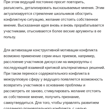
При этом ведущий постоянно просит повторить,
разъяснить, детализировать высказываемые мнения. Этим
актуализируется стремление школьников обострить
конфликтную ситуацию, желание отстоять собственное
мнение. Высказанная идея вновь и вновь прорабатывается
участниками, отыскиваются более веские аргументы в ее
пользу.
Для активизации конструктивной мотивации конфликта
возможно применение серии иных приемов, например,
расслоение участников дискуссии на микрогруппы с
последующей взаимной критикой альтернативных решений.
При таком переносе содержательного конфликта в
межгрупповую сферу у ведущего появляется возможность
возвратить участников к основанию проблемы и
рассмотреть ее заново, стимулировать желание отстоять
их собственное мнение, получить признание,
самоутвердиться. Для того, чтобы управлять развитием
созданного познавательного конфликта, с целью