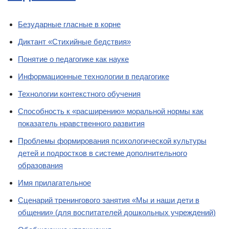
Безударные гласные в корне
Диктант «Стихийные бедствия»
Понятие о педагогике как науке
Информационные технологии в педагогике
Технологии контекстного обучения
Способность к «расширению» моральной нормы как
показатель нравственного развития
Проблемы формирования психологической культуры
детей и подростков в системе дополнительного
образования
Имя прилагательное
Сценарий тренингового занятия «Мы и наши дети в
общении» (для воспитателей дошкольных учреждений)