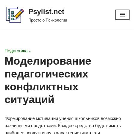
Psylist.net
Перейти
Просто о Психологии
к
содержимому
Педагогика ↓
Моделирование
педагогических
конфликтных
ситуаций
Формирование мотивации учения школьников возможно
различными средствами. Каждое средство будет иметь
наиболее продуктивную характеристику, если