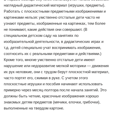
наглядный дидактический материал (игрушки, предметы).
Работать с плоскостными предметными изображениями и
картинками нельзя: умственно отсталые дети часто не
узнают предметы, изображенные на картинках, тем более
не понимают, какие действия они совершают. (В
специальном детском саду на занятиях по
изобразительной деятельности, в дидактических играх и
т.д. детей специально учат воспринимать изображения,
соотносить их с реальными предметами и действиями.)
Кроме того, многие умственно отсталые дети имеют
нарушение или недоразвитие мелкой моторики — движения
их рук неловкие, они с трудом берут плоскостной материал,
часто портят его, сжимая в руке. С учетом этого
плоскостные игрушки и пособия начинают использовать
примерно через месяц-полтора после начала занятий. Это
должны быть четкие, красочные изображения хорошо
знакомых детям предметов (мячики, елочки, грибочки),
выполненные на твердом картоне.