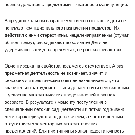
первые действия с предметами – хватание и манипуляции.
В преддошкольном возрасте умственно отсталые дети не
понимают функционального назначения предметов. Их
действия с ними стереотипны, нецеленаправленны (стучат
об пол, грызут, раскидывают по комнате) Дети не
удерживают взгляд на предметах, не рассматривают их.
Ориентировка на свойства предметов отсутствует. А раз
предметная деятельность не возникает, значит, и
сенсорный и практический опыт не накапливается, что
значительно затрудняет — или делает почти невозможным
– усвоение математических представлений в раннем
возрасте. В результате к моменту поступления в
специальный детский сад (четвертый и пятый год жизни)
дети характеризуются недоразвитием, а часто и полным
отсутствием элементарных математических
представлений. Для них типичны явная недостаточность