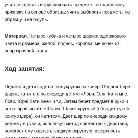
учить выделять и группировать предметы по заданному
признаку на основе образца; учить выбирать предметы по
образцу и на ощупь.
Материал
. Четыре кубика и четыре шарика одинакового
цвета и размера, желоб, поднос, коробка, мешочек из
непрозрачной ткани.
Ход занятия:
Педагог и дети садятся полукругом на ковер. Педагог берет
шарик, катит его по очереди детям: «Лови, Оля! Кати мне.
Лови, Юра! Кати мне» и т.д. Затем берет предмет в руки и
четко произносит: «Шарик. Шарик круглый (обводит рукой
контур шара), он катится». Дает шар по очереди каждому
ребенку в руки и, используя метод совместных действий,
помогает ему ощупать гладкую округлую поверхность