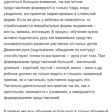
уделяться большое внимание, так как четкие
представления формируются только тогда, когда
увиденное, воспринятое зафиксировано в словесной
форме. Если же речь у ребенка не появляется, то
отрабатываются невербальные формы выражения –
жесты, мимика, интонация. В процесс обучения нужно
активно подключать руку как важнейшее средство
познавательного развития умственно отсталых детей.
Движения руки (ощупывание, обведение по контуру)
способствуют точности восприятия — рука учит глаз. При
формировании представлений большой – маленький,
длинный – короткий, пустой – полный, много – мало и др.
ребенок должен не только видеть и слышать названный
признак, но и тактильно, чувственно ощущать его.
Тактильно-двигательное восприятие так же, как и
зрительное, начинается с узнавания, а завершается
формированием представлений.
В первые месяцы обучения используется только объемный