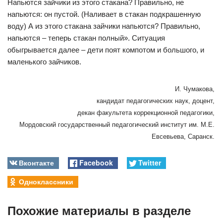
Напьются зайчики из этого стакана? Правильно, не
напьются: он пустой. (Наливает в стакан подкрашенную
воду) А из этого стакана зайчики напьются? Правильно,
напьются – теперь стакан полный». Ситуация
обыгрывается далее – дети поят компотом и большого, и
маленького зайчиков.
И. Чумакова,
кандидат педагогических наук, доцент,
декан факультета коррекционной педагогики,
Мордовский государственный педагогический институт им. М.Е.
Евсевьева, Саранск.
Вконтакте
Facebook
Twitter
Одноклассники
Похожие материалы в разделе