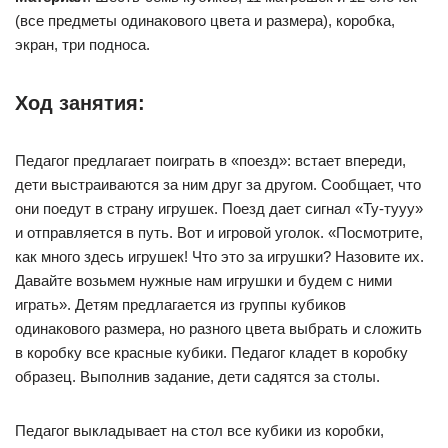
(все предметы одинакового цвета и размера), коробка,
экран, три подноса.
Ход занятия:
Педагог предлагает поиграть в «поезд»: встает впереди,
дети выстраиваются за ним друг за другом. Сообщает, что
они поедут в страну игрушек. Поезд дает сигнал «Ту-тууу»
и отправляется в путь. Вот и игровой уголок. «Посмотрите,
как много здесь игрушек! Что это за игрушки? Назовите их.
Давайте возьмем нужные нам игрушки и будем с ними
играть». Детям предлагается из группы кубиков
одинакового размера, но разного цвета выбрать и сложить
в коробку все красные кубики. Педагог кладет в коробку
образец. Выполнив задание, дети садятся за столы.
Педагог выкладывает на стол все кубики из коробки,