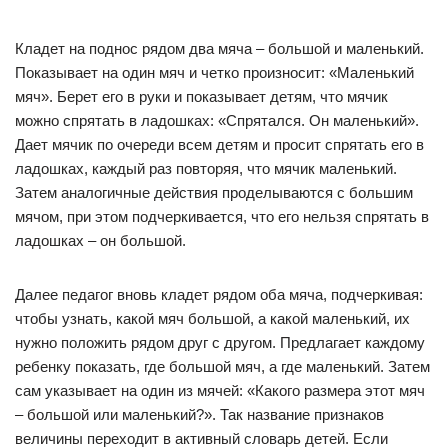
Кладет на поднос рядом два мяча – большой и маленький.
Показывает на один мяч и четко произносит: «Маленький
мяч». Берет его в руки и показывает детям, что мячик
можно спрятать в ладошках: «Спрятался. Он маленький».
Дает мячик по очереди всем детям и просит спрятать его в
ладошках, каждый раз повторяя, что мячик маленький.
Затем аналогичные действия проделываются с большим
мячом, при этом подчеркивается, что его нельзя спрятать в
ладошках – он большой.
Далее педагог вновь кладет рядом оба мяча, подчеркивая:
чтобы узнать, какой мяч большой, а какой маленький, их
нужно положить рядом друг с другом. Предлагает каждому
ребенку показать, где большой мяч, а где маленький. Затем
сам указывает на один из мячей: «Какого размера этот мяч
– большой или маленький?». Так название признаков
величины переходит в активный словарь детей. Если