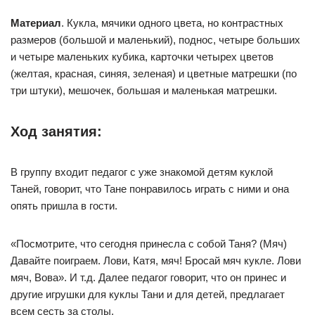
Материал
. Кукла, мячики одного цвета, но контрастных
размеров (большой и маленький), поднос, четыре больших
и четыре маленьких кубика, карточки четырех цветов
(желтая, красная, синяя, зеленая) и цветные матрешки (по
три штуки), мешочек, большая и маленькая матрешки.
Ход занятия:
В группу входит педагог с уже знакомой детям куклой
Таней, говорит, что Тане понравилось играть с ними и она
опять пришла в гости.
«Посмотрите, что сегодня принесла с собой Таня? (Мяч)
Давайте поиграем. Лови, Катя, мяч! Бросай мяч кукле. Лови
мяч, Вова». И т.д. Далее педагог говорит, что он принес и
другие игрушки для куклы Тани и для детей, предлагает
всем сесть за столы.