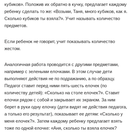
кубиков». Положив их обратно в кучку, предлагает каждому
ребенку сделать то же: «Возьми, Таня, много кубиков, как я.
Сколько кубиков ты взяла?». Учит называть количество
предметов.
Если ребенок не говорит, учит показывать количество
жестом.
Аналогичная работа проводится с другими предметами,
например с зелеными елочками. В этом случае дети
выполняют действия не по подражанию, а по образцу.
Педагог ставит перед ними пять-шесть елочек (по
количеству детей): «Сколько на столе елочек?». Ставит
елочки рядом с собой и закрывает их экраном. За ним
берет в руки одну елочку (дети видят не действия педагога,
а только его результат), показывает ее детям: «Сколько у
меня елочек?». Затем каждому ребенку предлагает взять
тоже по одной елочке: «Аня, сколько ты взяла елочек?