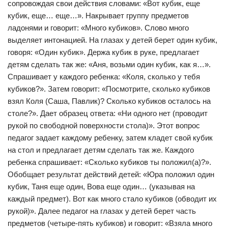
сопровождая свои действия словами: «Вот кубик, еще
кубик, еще… еще…». Накрывает группу предметов
ладонями и говорит: «Много кубиков». Слово много
выделяет интонацией. На глазах у детей берет один кубик,
говоря: «Один кубик». Держа кубик в руке, предлагает
детям сделать так же: «Аня, возьми один кубик, как я…».
Спрашивает у каждого ребенка: «Коля, сколько у тебя
кубиков?». Затем говорит: «Посмотрите, сколько кубиков
взял Коля (Саша, Павлик)? Сколько кубиков осталось на
столе?». Дает образец ответа: «Ни одного нет (проводит
рукой по свободной поверхности стола)». Этот вопрос
педагог задает каждому ребенку, затем кладет свой кубик
на стол и предлагает детям сделать так же. Каждого
ребенка спрашивает: «Сколько кубиков ты положил(а)?».
Обобщает результат действий детей: «Юра положил один
кубик, Таня еще один, Вова еще один… (указывая на
каждый предмет). Вот как много стало кубиков (обводит их
рукой)». Далее педагог на глазах у детей берет часть
предметов (четыре-пять кубиков) и говорит: «Взяла много