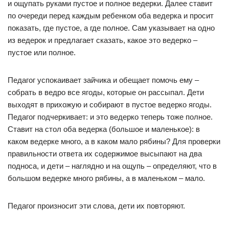
и ощупать руками пустое и полное ведерки. Далее ставит
по очереди перед каждым ребенком оба ведерка и просит
показать, где пустое, а где полное. Сам указывает на одно
из ведерок и предлагает сказать, какое это ведерко –
пустое или полное.
Педагог успокаивает зайчика и обещает помочь ему –
собрать в ведро все ягоды, которые он рассыпал. Дети
выходят в прихожую и собирают в пустое ведерко ягоды.
Педагог подчеркивает: и это ведерко теперь тоже полное.
Ставит на стол оба ведерка (большое и маленькое): в
каком ведерке много, а в каком мало рябины? Для проверки
правильности ответа их содержимое высыпают на два
подноса, и дети – наглядно и на ощупь – определяют, что в
большом ведерке много рябины, а в маленьком – мало.
Педагог произносит эти слова, дети их повторяют.