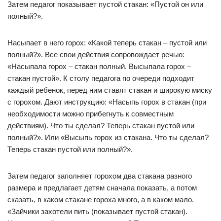
Затем педагог показывает пустой стакан: «Пустой он или
полный?».
Насыпает в него горох: «Какой теперь стакан – пустой или
полный?». Все свои действия сопровождает речью:
«Насыпала горох – стакан полный. Высыпала горох –
стакан пустой». К столу педагога по очереди подходит
каждый ребенок, перед ним ставят стакан и широкую миску
с горохом. Дают инструкцию: «Насыпь горох в стакан (при
необходимости можно прибегнуть к совместным
действиям). Что ты сделал? Теперь стакан пустой или
полный?». Или «Высыпь горох из стакана. Что ты сделал?
Теперь стакан пустой или полный?».
Затем педагог заполняет горохом два стакана разного
размера и предлагает детям сначала показать, а потом
сказать, в каком стакане гороха много, а в каком мало.
«Зайчики захотели пить (показывает пустой стакан).