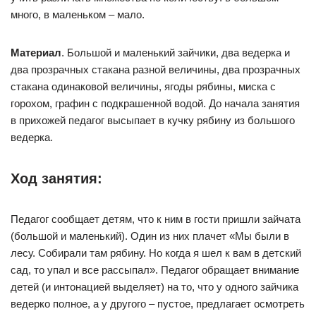
много, в маленьком – мало.
Материал
. Большой и маленький зайчики, два ведерка и
два прозрачных стакана разной величины, два прозрачных
стакана одинаковой величины, ягоды рябины, миска с
горохом, графин с подкрашенной водой. До начала занятия
в прихожей педагог высыпает в кучку рябину из большого
ведерка.
Ход занятия:
Педагог сообщает детям, что к ним в гости пришли зайчата
(большой и маленький). Один из них плачет «Мы были в
лесу. Собирали там рябину. Но когда я шел к вам в детский
сад, то упал и все рассыпал». Педагог обращает внимание
детей (и интонацией выделяет) на то, что у одного зайчика
ведерко полное, а у другого – пустое, предлагает осмотреть