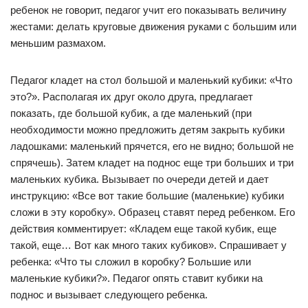
ребенок не говорит, педагог учит его показывать величину
жестами: делать круговые движения руками с большим или
меньшим размахом.
Педагог кладет на стол большой и маленький кубики: «Что
это?». Располагая их друг около друга, предлагает
показать, где большой кубик, а где маленький (при
необходимости можно предложить детям закрыть кубики
ладошками: маленький прячется, его не видно; большой не
спрячешь). Затем кладет на поднос еще три больших и три
маленьких кубика. Вызывает по очереди детей и дает
инструкцию: «Все вот такие большие (маленькие) кубики
сложи в эту коробку». Образец ставят перед ребенком. Его
действия комментирует: «Кладем еще такой кубик, еще
такой, еще… Вот как много таких кубиков». Спрашивает у
ребенка: «Что ты сложил в коробку? Большие или
маленькие кубики?». Педагог опять ставит кубики на
поднос и вызывает следующего ребенка.