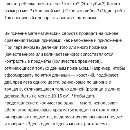
просит ребенка назвать его. Что это? (Это кубик?) Какого
размера мяч? (Большой мяч.) Сколько грибов? (Один гриб.)
Так пассивный словарь становится активным.
Выяснение математических свойств проводят на основе
сравнения такими приемами, как наложение и приложение.
При первичном выделении того или иного признака
(качественного или количественного) сопоставляются
контрастные предметы (количества предметов),
отличающиеся только данным признаком. Например, чтобы
сформировать понятия длинный — короткий, подбирают
два предмета одного цвета, одинаковые по ширине и
толщине, отличающиеся только длиной (разница в длине
должна быть не менее 10-15 см). Чтобы дать
представление о количестве один — много, используют
абсолютно одинаковые предметы: кладут на стол много
однородных предметов, выделяют из группы один предмет
и говорят: «Здесь один, а здесь много» (пять-десять