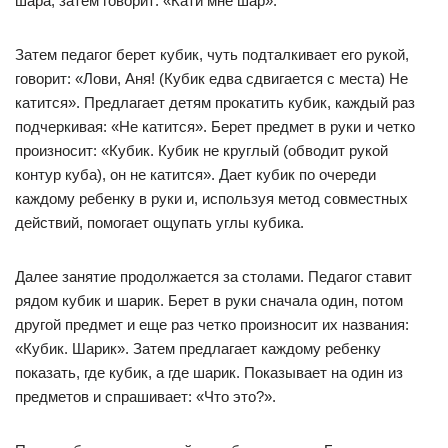
шара, затем говорит: «Кати мне шар».
Затем педагог берет кубик, чуть подталкивает его рукой,
говорит: «Лови, Аня! (Кубик едва сдвигается с места) Не
катится». Предлагает детям прокатить кубик, каждый раз
подчеркивая: «Не катится». Берет предмет в руки и четко
произносит: «Кубик. Кубик не круглый (обводит рукой
контур куба), он не катится». Дает кубик по очереди
каждому ребенку в руки и, используя метод совместных
действий, помогает ощупать углы кубика.
Далее занятие продолжается за столами. Педагог ставит
рядом кубик и шарик. Берет в руки сначала один, потом
другой предмет и еще раз четко произносит их названия:
«Кубик. Шарик». Затем предлагает каждому ребенку
показать, где кубик, а где шарик. Показывает на один из
предметов и спрашивает: «Что это?».