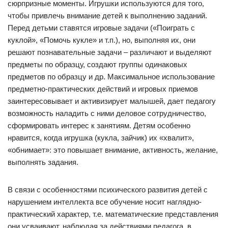
сюрпризные моменты. Игрушки используются для того,
чтобы привлечь внимание детей к выполнению заданий.
Перед детьми ставятся игровые задачи («Поиграть с
куклой», «Помочь кукле» и т.п.), но, выполняя их, они
решают познавательные задачи – различают и выделяют
предметы по образцу, создают группы одинаковых
предметов по образцу и др. Максимальное использование
предметно-практических действий и игровых приемов
заинтересовывает и активизирует малышей, дает педагогу
возможность наладить с ними деловое сотрудничество,
сформировать интерес к занятиям. Детям особенно
нравится, когда игрушка (кукла, зайчик) их «хвалит»,
«обнимает»: это повышает внимание, активность, желание,
выполнять задания.
В связи с особенностями психического развития детей с
нарушением интеллекта все обучение носит наглядно-
практический характер, т.е. математические представления
они усваивают, наблюдая за действиями педагога, в