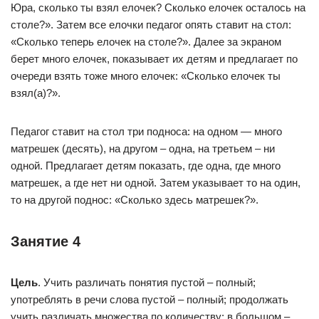
Юра, сколько ты взял елочек? Сколько елочек осталось на
столе?». Затем все елочки педагог опять ставит на стол:
«Сколько теперь елочек на столе?». Далее за экраном
берет много елочек, показывает их детям и предлагает по
очереди взять тоже много елочек: «Сколько елочек ты
взял(а)?».
Педагог ставит на стол три подноса: на одном — много
матрешек (десять), на другом – одна, на третьем – ни
одной. Предлагает детям показать, где одна, где много
матрешек, а где нет ни одной. Затем указывает то на один,
то на другой поднос: «Сколько здесь матрешек?».
Занятие 4
Цель
. Учить различать понятия пустой – полный;
употреблять в речи слова пустой – полный; продолжать
учить различать множества по количеству: в большом –