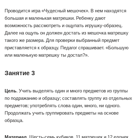
Проводится игра «Чудесный мешочек». В нем находятся
большая и маленькая матрешки. Ребенку дают
возможность рассмотреть и ощупать игрушку-образец.
Далее на ощупь он должен достать из мешочка матрешку
такого же размера. Для проверки выбранный предмет
приставляется к образцу. Педагог спрашивает. «Большую
или маленькую матрешку ты достал?».
Занятие 3
Цель
. Учить выделять один и много предметов из группы
по подражанию и образцу; составлять группу из отдельных
предметов; употреблять слова один, много, ни одного.
Продолжать учить группировать предметы на основе
образца.
Материал
. Шесть-семь кубиков, 11 матрешек и 12 елочек