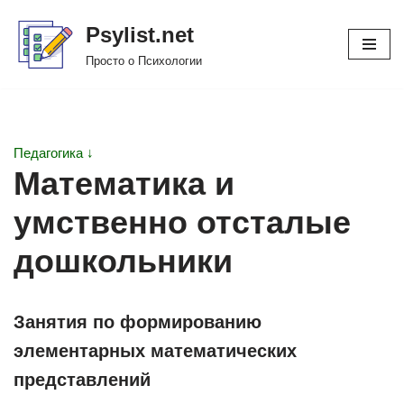
Psylist.net
Перейти
Просто о Психологии
к
содержимому
Педагогика ↓
Математика и
умственно отсталые
дошкольники
Занятия по формированию
элементарных математических
представлений