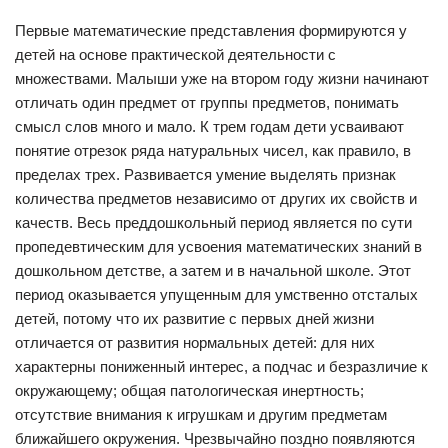
Первые математические представления формируются у
детей на основе практической деятельности с
множествами. Малыши уже на втором году жизни начинают
отличать один предмет от группы предметов, понимать
смысл слов много и мало. К трем годам дети усваивают
понятие отрезок ряда натуральных чисел, как правило, в
пределах трех. Развивается умение выделять признак
количества предметов независимо от других их свойств и
качеств. Весь преддошкольный период является по сути
пропедевтическим для усвоения математических знаний в
дошкольном детстве, а затем и в начальной школе. Этот
период оказывается упущенным для умственно отсталых
детей, потому что их развитие с первых дней жизни
отличается от развития нормальных детей: для них
характерны пониженный интерес, а подчас и безразличие к
окружающему; общая патологическая инертность;
отсутствие внимания к игрушкам и другим предметам
ближайшего окружения. Чрезвычайно поздно появляются