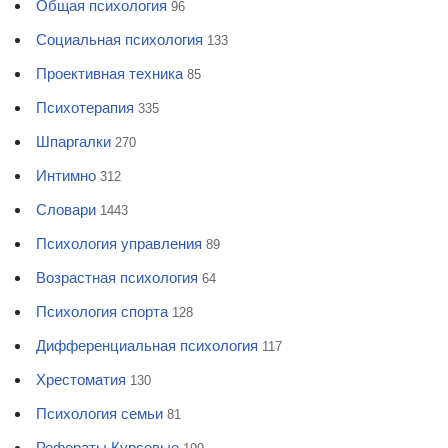
Общая психология
96
Социальная психология
133
Проективная техника
85
Психотерапия
335
Шпаргалки
270
Интимно
312
Словари
1443
Психология управления
89
Возрастная психология
64
Психология спорта
128
Дифференциальная психология
117
Хрестоматия
130
Психология семьи
81
Рефераты Курсовые