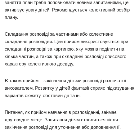
заняття план треба поповнювати новими запитаннями, це
активізує увагу дітей. Рекомендується колективний розбір
плану.
Складання розповіді за частинами або колективне
складання розповідей. Цей прийом використовується при
складанні розповіді за картиною, яку можна поділити на
кілька частин, а також при складанні розповіді описового
характеру колективного досвіду.
Є також прийом – закінчення дітьми розповіді розпочатої
вихователем. Розвитку у дітей фантазії сприяє підказування
варіантів сюжету, обставин дії та ін.
Питання, як прийом навчання в розповіданні, займає
другорядне місце. Запитання дітям ставляться після
закінчення розповіді для уточнення або доповнення її.