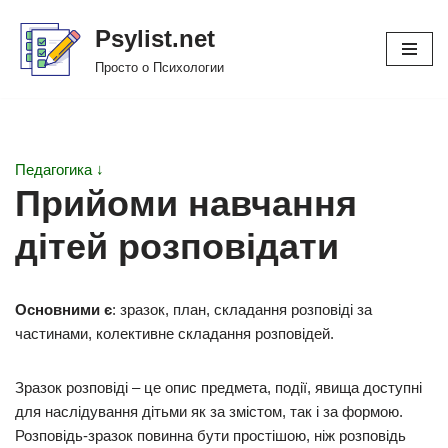
Psylist.net
Перейти
Просто о Психологии
к
содержимому
Педагогика ↓
Прийоми навчання
дітей розповідати
Основними є
: зразок, план, складання розповіді за
частинами, колективне складання розповідей.
Зразок розповіді – це опис предмета, події, явища доступні
для наслідування дітьми як за змістом, так і за формою.
Розповідь-зразок повинна бути простішою, ніж розповідь