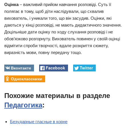
Оцінка
– важливий прийом навчання розповіді. Суть її
полягає в тому, щоб діти наслідували, що схвалив
вихователь, і уникали того, що він засудив. Оцінки, які
даються у кінці розповіді, не мають дидактичного значення.
Доцільніше дати оцінку по ходу слухання розповіді і не
обов’язково розгорнуту. Вихователь повинен у своїй оцінці
відмітити спроби творчості, вдале розкриття сюжету,
виразність мови, повну передачу тощо.
Вконтакте
Facebook
Twitter
Одноклассники
Похожие материалы в разделе
Педагогика
:
Безударные гласные в корне