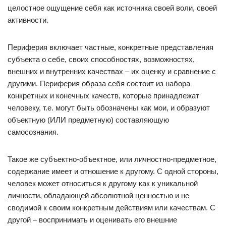
целостное ощущение себя как источника своей воли, своей
активности.
Периферия включает частные, конкретные представления
субъекта о себе, своих способностях, возможностях,
внешних и внутренних качествах – их оценку и сравнение с
другими. Периферия образа себя состоит из набора
конкретных и конечных качеств, которые принадлежат
человеку, т.е. могут быть обозначены как мои, и образуют
объектную (ИЛИ предметную) составляющую
самосознания.
Такое же субъектно-объектное, или личностно-предметное,
содержание имеет и отношение к другому. С одной стороны,
человек может относиться к другому как к уникальной
личности, обладающей абсолютной ценностью и не
сводимой к своим конкретным действиям или качествам. С
другой – воспринимать и оценивать его внешние