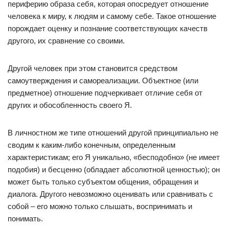
периферию образа себя, которая опосредует отношение
человека к миру, к людям и самому себе. Такое отношение
порождает оценку и познание соответствующих качеств
другого, их сравнение со своими.
Другой человек при этом становится средством
самоутверждения и самореализации. Объектное (или
предметное) отношение подчеркивает отличие себя от
других и обособленность своего Я.
В личностном же типе отношений другой принципиально не
сводим к каким-либо конечным, определенным
характеристикам; его Я уникально, «бесподобно» (не имеет
подобия) и бесценно (обладает абсолютной ценностью); он
может быть только субъектом общения, обращения и
диалога. Другого невозможно оценивать или сравнивать с
собой – его можно только слышать, воспринимать и
понимать.