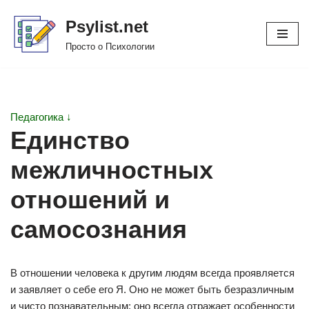
Psylist.net
Перейти
Просто о Психологии
к
содержимому
Педагогика ↓
Единство
межличностных
отношений и
самосознания
В отношении человека к другим людям всегда проявляется
и заявляет о себе его Я. Оно не может быть безразличным
и чисто познавательным; оно всегда отражает особенности