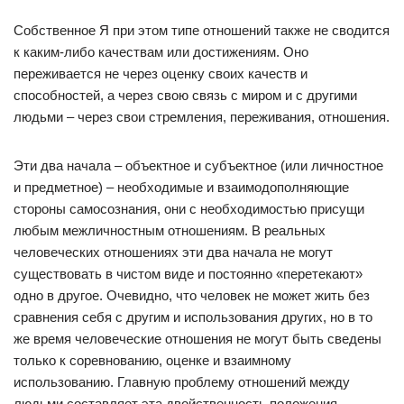
Собственное Я при этом типе отношений также не сводится
к каким-либо качествам или достижениям. Оно
переживается не через оценку своих качеств и
способностей, а через свою связь с миром и с другими
людьми – через свои стремления, переживания, отношения.
Эти два начала – объектное и субъектное (или личностное
и предметное) – необходимые и взаимодополняющие
стороны самосознания, они с необходимостью присущи
любым межличностным отношениям. В реальных
человеческих отношениях эти два начала не могут
существовать в чистом виде и постоянно «перетекают»
одно в другое. Очевидно, что человек не может жить без
сравнения себя с другим и использования других, но в то
же время человеческие отношения не могут быть сведены
только к соревнованию, оценке и взаимному
использованию. Главную проблему отношений между
людьми составляет эта двойственность положения