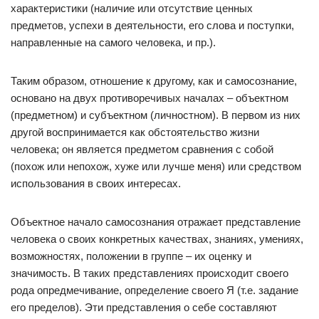
характеристики (наличие или отсутствие ценных
предметов, успехи в деятельности, его слова и поступки,
направленные на самого человека, и пр.).
Таким образом, отношение к другому, как и самосознание,
основано на двух противоречивых началах – объектном
(предметном) и субъектном (личностном). В первом из них
другой воспринимается как обстоятельство жизни
человека; он является предметом сравнения с собой
(похож или непохож, хуже или лучше меня) или средством
использования в своих интересах.
Объектное начало самосознания отражает представление
человека о своих конкретных качествах, знаниях, умениях,
возможностях, положении в группе – их оценку и
значимость. В таких представлениях происходит своего
рода опредмечивание, определение своего Я (т.е. задание
его пределов). Эти представления о себе составляют