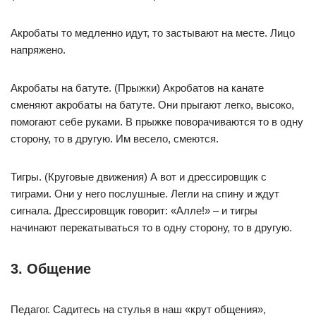
Акробаты то медленно идут, то застывают на месте. Лицо
напряжено.
Акробаты на батуте. (Прыжки) Акробатов на канате
сменяют акробаты на батуте. Они прыгают легко, высоко,
помогают себе руками. В прыжке поворачиваются то в одну
сторону, то в другую. Им весело, смеются.
Тигры. (Круговые движения) А вот и дрессировщик с
тиграми. Они у него послушные. Легли на спину и ждут
сигнала. Дрессировщик говорит: «Алле!» – и тигры
начинают перекатываться то в одну сторону, то в другую.
3. Общение
Педагог. Садитесь на стулья в наш «крут общения»,