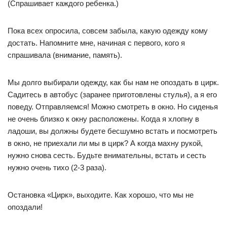
(Спрашивает каждого ребенка.)
Пока всех опросила, совсем забыла, какую одежду кому
достать. Напомните мне, начиная с первого, кого я
спрашивала (внимание, память).
Мы долго выбирали одежду, как бы нам не опоздать в цирк.
Садитесь в автобус (заранее приготовлены стулья), а я его
поведу. Отправляемся! Можно смотреть в окно. Но сиденья
не очень близко к окну расположены. Когда я хлопну в
ладоши, вы должны будете бесшумно встать и посмотреть
в окно, не приехали ли мы в цирк? А когда махну рукой,
нужно снова сесть. Будьте внимательны, встать и сесть
нужно очень тихо (2-3 раза).
Остановка «Цирк», выходите. Как хорошо, что мы не
опоздали!