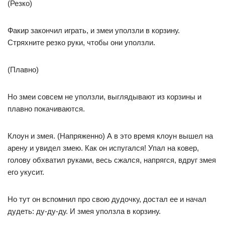
(Резко)
Факир закончил играть, и змеи уползли в корзину.
Стряхните резко руки, чтобы они уползли.
(Плавно)
Но змеи совсем не уползли, выглядывают из корзины и
плавно покачиваются.
Клоун и змея. (Напряженно) А в это время клоун вышел на
арену и увидел змею. Как он испугался! Упал на ковер,
голову обхватил руками, весь сжался, напрягся, вдруг змея
его укусит.
Но тут он вспомнил про свою дудочку, достал ее и начал
дудеть: ду-ду-ду. И змея уползла в корзину.