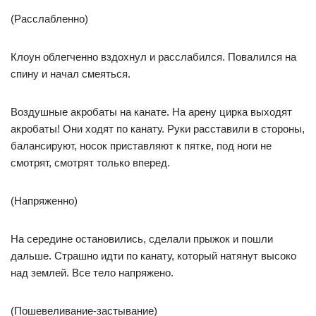
(Расслабленно)
Клоун облегченно вздохнул и расслабился. Повалился на
спину и начал смеяться.
Воздушные акробаты на канате. На арену цирка выходят
акробаты! Они ходят по канату. Руки расставили в стороны,
балансируют, носок приставляют к пятке, под ноги не
смотрят, смотрят только вперед.
(Напряженно)
На середине остановились, сделали прыжок и пошли
дальше. Страшно идти по канату, который натянут высоко
над землей. Все тело напряжено.
(Пошевеливание-застывание)