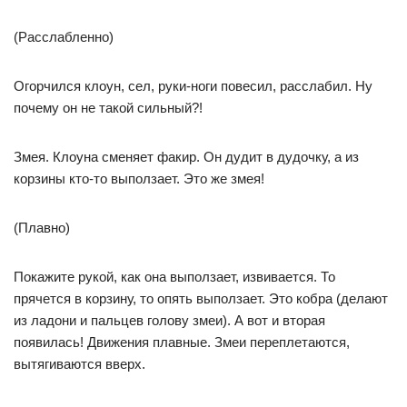
(Расслабленно)
Огорчился клоун, сел, руки-ноги повесил, расслабил. Ну
почему он не такой сильный?!
Змея. Клоуна сменяет факир. Он дудит в дудочку, а из
корзины кто-то выползает. Это же змея!
(Плавно)
Покажите рукой, как она выползает, извивается. То
прячется в корзину, то опять выползает. Это кобра (делают
из ладони и пальцев голову змеи). А вот и вторая
появилась! Движения плавные. Змеи переплетаются,
вытягиваются вверх.