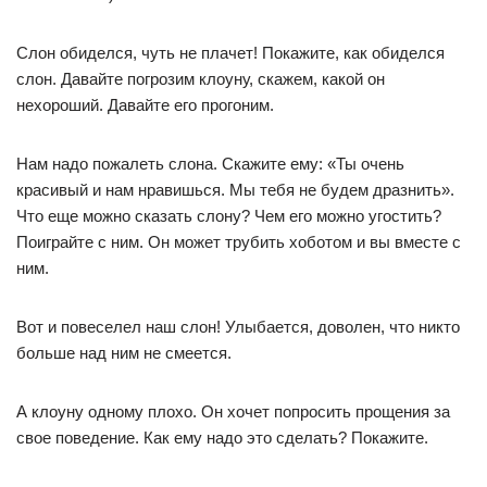
Слон обиделся, чуть не плачет! Покажите, как обиделся
слон. Давайте погрозим клоуну, скажем, какой он
нехороший. Давайте его прогоним.
Нам надо пожалеть слона. Скажите ему: «Ты очень
красивый и нам нравишься. Мы тебя не будем дразнить».
Что еще можно сказать слону? Чем его можно угостить?
Поиграйте с ним. Он может трубить хоботом и вы вместе с
ним.
Вот и повеселел наш слон! Улыбается, доволен, что никто
больше над ним не смеется.
А клоуну одному плохо. Он хочет попросить прощения за
свое поведение. Как ему надо это сделать? Покажите.