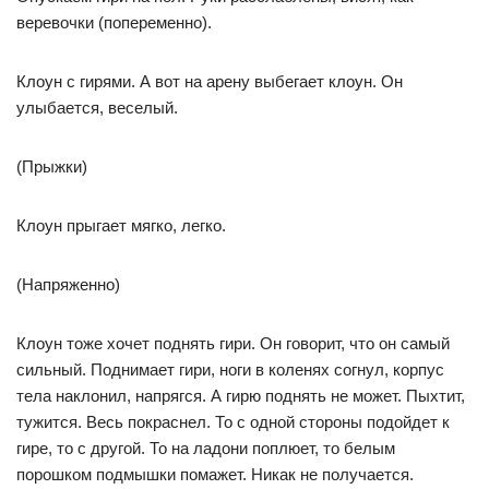
веревочки (попеременно).
Клоун с гирями. А вот на арену выбегает клоун. Он
улыбается, веселый.
(Прыжки)
Клоун прыгает мягко, легко.
(Напряженно)
Клоун тоже хочет поднять гири. Он говорит, что он самый
сильный. Поднимает гири, ноги в коленях согнул, корпус
тела наклонил, напрягся. А гирю поднять не может. Пыхтит,
тужится. Весь покраснел. То с одной стороны подойдет к
гире, то с другой. То на ладони поплюет, то белым
порошком подмышки помажет. Никак не получается.