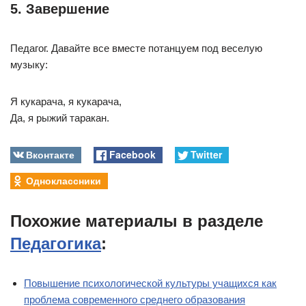
5. Завершение
Педагог. Давайте все вместе потанцуем под веселую
музыку:
Я кукарача, я кукарача,
Да, я рыжий таракан.
Вконтакте
Facebook
Twitter
Одноклассники
Похожие материалы в разделе
Педагогика
:
Повышение психологической культуры учащихся как
проблема современного среднего образования