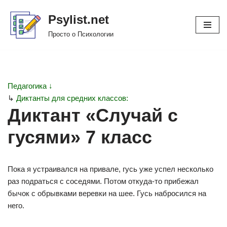
Psylist.net
Перейти
Просто о Психологии
к
содержимому
Педагогика ↓
↳
Диктанты для средних классов:
Диктант «Случай с
гусями» 7 класс
Пока я устраивался на привале, гусь уже успел несколько
раз подраться с соседями. Потом откуда-то прибежал
бычок с обрывками веревки на шее. Гусь набросился на
него.