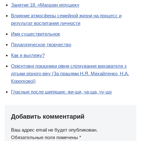
Занятие 18. «Магазин игрушек»
Влияние атмосферы семейной жизни на процесс и
результат воспитания личности
Имя существительное
Педагогическое творчество
Как я выгляжу?
Орієнтовні показники рівня спілкування вихователя з
дітьми різного віку (За працями Н.Я. Михайленко, Н.А.
Корогкової)
Гласные после шипящих: жи-ши, ча-ща, чу-щу
Добавить комментарий
Ваш адрес email не будет опубликован.
Обязательные поля помечены
*