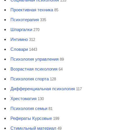
133
Проективная техника
85
Психотерапия
335
Шпаргалки
270
Интимно
312
Словари
1443
Психология управления
89
Возрастная психология
64
Психология спорта
128
Дифференциальная психология
117
Хрестоматия
130
Психология семьи
81
Рефераты Курсовые
199
Стимульный материал
49