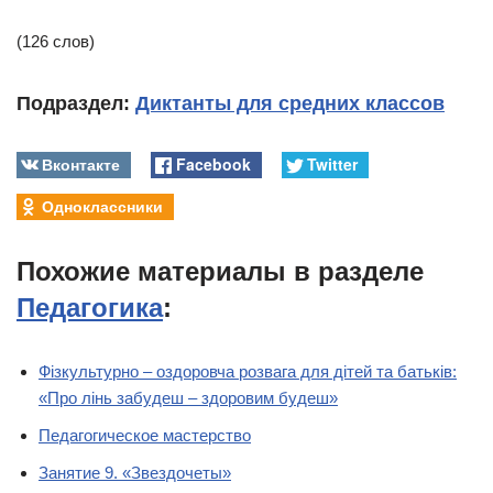
(126 слов)
Подраздел:
Диктанты для средних классов
Вконтакте
Facebook
Twitter
Одноклассники
Похожие материалы в разделе
Педагогика
:
Фізкультурно – оздоровча розвага для дітей та батьків:
«Про лінь забудеш – здоровим будеш»
Педагогическое мастерство
Занятие 9. «Звездочеты»