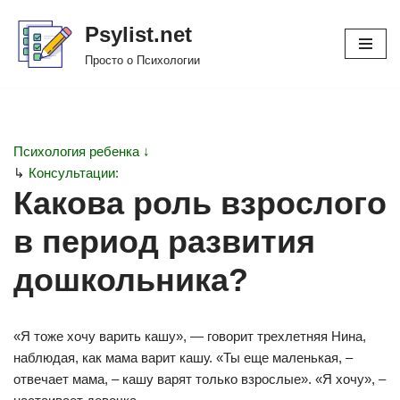
Psylist.net
Перейти
Просто о Психологии
к
содержимому
Психология ребенка ↓
↳
Консультации:
Какова роль взрослого
в период развития
дошкольника?
«Я тоже хочу варить кашу», — говорит трехлетняя Нина,
наблюдая, как мама варит кашу. «Ты еще маленькая, –
отвечает мама, – кашу варят только взрослые». «Я хочу», –