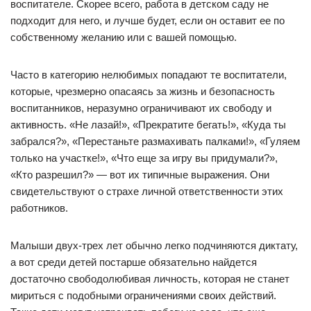
воспитателе. Скорее всего, работа в детском саду не
подходит для него, и лучше будет, если он оставит ее по
собственному желанию или с вашей помощью.
Часто в категорию нелюбимых попадают те воспитатели,
которые, чрезмерно опасаясь за жизнь и безопасность
воспитанников, неразумно ограничивают их свободу и
активность. «Не лазай!», «Прекратите бегать!», «Куда ты
забрался?», «Перестаньте размахивать палками!», «Гуляем
только на участке!», «Что еще за игру вы придумали?»,
«Кто разрешил?» — вот их типичные выражения. Они
свидетельствуют о страхе личной ответственности этих
работников.
Малыши двух-трех лет обычно легко подчиняются диктату,
а вот среди детей постарше обязательно найдется
достаточно свободолюбивая личность, которая не станет
мириться с подобными ограничениями своих действий.