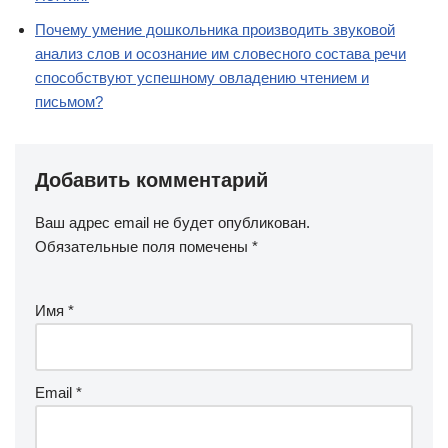
Почему умение дошкольника производить звуковой
анализ слов и осознание им словесного состава речи
способствуют успешному овладению чтением и
письмом?
Добавить комментарий
Ваш адрес email не будет опубликован.
Обязательные поля помечены
*
Имя
*
Email
*