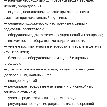
— наличие необходимых для ребенка вещей: игрушек,
мебели, оборудования;
— вкусная, полноценная, хорошо приготовленная и
имеющая привлекательный вид пища;
— сердечно и дружелюбно настроенные к детям и
родителям воспитатели;
— оборудование для физических упражнений и тренировок;
— возможность выбора детьми вида активности;
— умение воспитателей заинтересовать и вовлечь детей в
игры и занятия;
— безопасное оборудование помещений и игровых
площадок;
— диетическое питание для нуждающихся в нем детей
(ослабленных, больных и т.п.);
— поощрение детей;
— регулярное чередование активных игр и спокойных
занятий с отдыхом;
— участие родителей в жизни детского сада;
— регулярное проведение родительских конференций