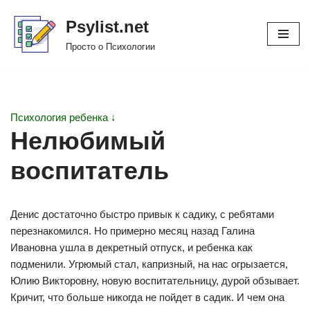
Psylist.net
Перейти
Просто о Психологии
к
содержимому
Психология ребенка ↓
Нелюбимый
воспитатель
Денис достаточно быстро привык к садику, с ребятами
перезнакомился. Но примерно месяц назад Галина
Ивановна ушла в декретный отпуск, и ребенка как
подменили. Угрюмый стал, капризный, на нас огрызается,
Юлию Викторовну, новую воспитательницу, дурой обзывает.
Кричит, что больше никогда не пойдет в садик. И чем она