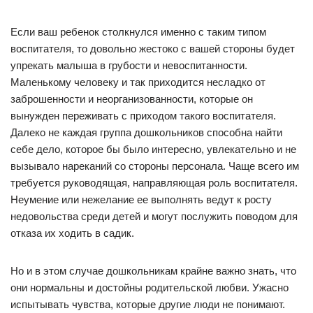
Если ваш ребенок столкнулся именно с таким типом
воспитателя, то довольно жестоко с вашей стороны будет
упрекать малыша в грубости и невоспитанности.
Маленькому человеку и так приходится несладко от
заброшенности и неорганизованности, которые он
вынужден переживать с приходом такого воспитателя.
Далеко не каждая группа дошкольников способна найти
себе дело, которое бы было интересно, увлекательно и не
вызывало нареканий со стороны персонала. Чаще всего им
требуется руководящая, направляющая роль воспитателя.
Неумение или нежелание ее выполнять ведут к росту
недовольства среди детей и могут послужить поводом для
отказа их ходить в садик.
Но и в этом случае дошкольникам крайне важно знать, что
они нормальны и достойны родительской любви. Ужасно
испытывать чувства, которые другие люди не понимают.