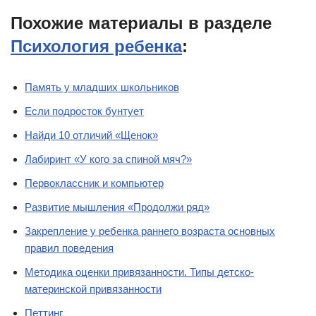
Похожие материалы в разделе
Психология ребенка
:
Память у младших школьников
Если подросток бунтует
Найди 10 отличий «Щенок»
Лабиринт «У кого за спиной мяч?»
Первоклассник и компьютер
Развитие мышления «Продолжи ряд»
Закрепление у ребенка раннего возраста основных
правил поведения
Методика оценки привязанности. Типы детско-
материнской привязанности
Петтинг