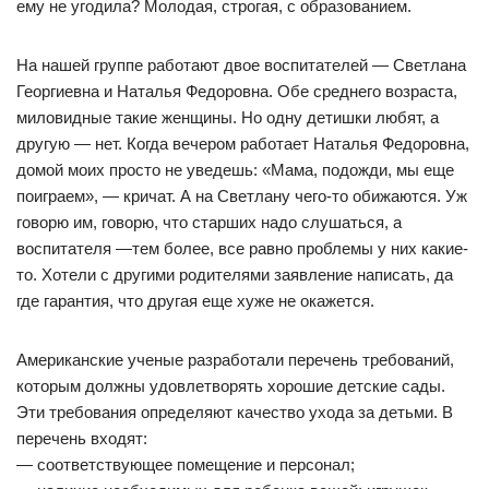
ему не угодила? Молодая, строгая, с образованием.
На нашей группе работают двое воспитателей — Светлана
Георгиевна и Наталья Федоровна. Обе среднего возраста,
миловидные такие женщины. Но одну детишки любят, а
другую — нет. Когда вечером работает Наталья Федоровна,
домой моих просто не уведешь: «Мама, подожди, мы еще
поиграем», — кричат. А на Светлану чего-то обижаются. Уж
говорю им, говорю, что старших надо слушаться, а
воспитателя —тем более, все равно проблемы у них какие-
то. Хотели с другими родителями заявление написать, да
где гарантия, что другая еще хуже не окажется.
Американские ученые разработали перечень требований,
которым должны удовлетворять хорошие детские сады.
Эти требования определяют качество ухода за детьми. В
перечень входят:
— соответствующее помещение и персонал;