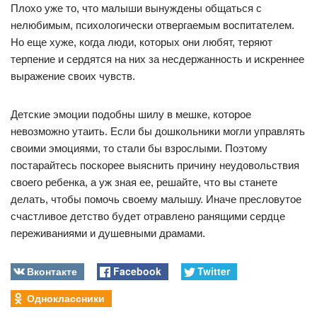
Плохо уже то, что малыши вынуждены общаться с
нелюбимым, психологически отвергаемым воспитателем.
Но еще хуже, когда люди, которых они любят, теряют
терпение и сердятся на них за несдержанность и искреннее
выражение своих чувств.
Детские эмоции подобны шилу в мешке, которое
невозможно утаить. Если бы дошкольники могли управлять
своими эмоциями, то стали бы взрослыми. Поэтому
постарайтесь поскорее выяснить причину неудовольствия
своего ребенка, а уж зная ее, решайте, что вы станете
делать, чтобы помочь своему малышу. Иначе пресловутое
счастливое детство будет отравлено ранящими сердце
переживаниями и душевными драмами.
Вконтакте
Facebook
Twitter
Одноклассники