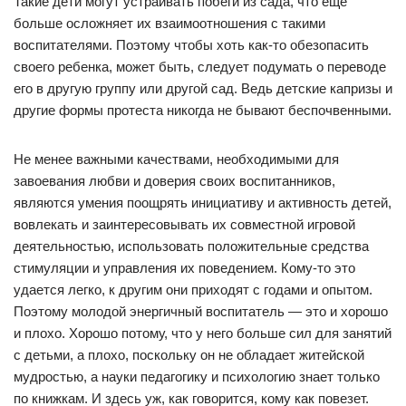
Такие дети могут устраивать побеги из сада, что еще
больше осложняет их взаимоотношения с такими
воспитателями. Поэтому чтобы хоть как-то обезопасить
своего ребенка, может быть, следует подумать о переводе
его в другую группу или другой сад. Ведь детские капризы и
другие формы протеста никогда не бывают беспочвенными.
Не менее важными качествами, необходимыми для
завоевания любви и доверия своих воспитанников,
являются умения поощрять инициативу и активность детей,
вовлекать и заинтересовывать их совместной игровой
деятельностью, использовать положительные средства
стимуляции и управления их поведением. Кому-то это
удается легко, к другим они приходят с годами и опытом.
Поэтому молодой энергичный воспитатель — это и хорошо
и плохо. Хорошо потому, что у него больше сил для занятий
с детьми, а плохо, поскольку он не обладает житейской
мудростью, а науки педагогику и психологию знает только
по книжкам. И здесь уж, как говорится, кому как повезет.