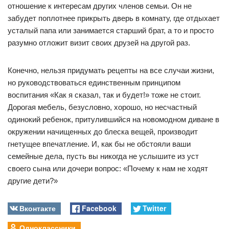
отношение к интересам других членов семьи. Он не
забудет поплотнее прикрыть дверь в комнату, где отдыхает
усталый папа или занимается старший брат, а то и просто
разумно отложит визит своих друзей на другой раз.
Конечно, нельзя придумать рецепты на все случаи жизни,
но руководствоваться единственным принципом
воспитания «Как я сказал, так и будет!» тоже не стоит.
Дорогая мебель, безусловно, хорошо, но несчастный
одинокий ребенок, притулившийся на новомодном диване в
окружении начищенных до блеска вещей, производит
гнетущее впечатление. И, как бы не обстояли ваши
семейные дела, пусть вы никогда не услышите из уст
своего сына или дочери вопрос: «Почему к нам не ходят
другие дети?»
Вконтакте
Facebook
Twitter
Одноклассники