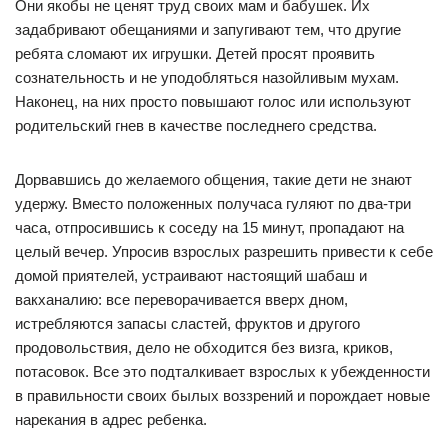
Они якобы не ценят труд своих мам и бабушек. Их
задабривают обещаниями и запугивают тем, что другие
ребята сломают их игрушки. Детей просят проявить
сознательность и не уподобляться назойливым мухам.
Наконец, на них просто повышают голос или используют
родительский гнев в качестве последнего средства.
Дорвавшись до желаемого общения, такие дети не знают
удержу. Вместо положенных получаса гуляют по два-три
часа, отпросившись к соседу на 15 минут, пропадают на
целый вечер. Упросив взрослых разрешить привести к себе
домой приятелей, устраивают настоящий шабаш и
вакханалию: все переворачивается вверх дном,
истребляются запасы сластей, фруктов и другого
продовольствия, дело не обходится без визга, криков,
потасовок. Все это подталкивает взрослых к убежденности
в правильности своих былых воззрений и порождает новые
нарекания в адрес ребенка.