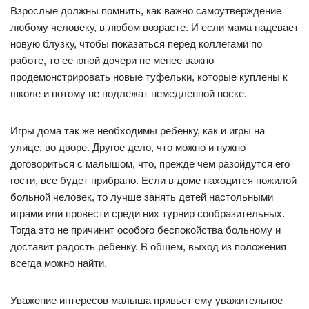
Взрослые должны помнить, как важно самоутверждение
любому человеку, в любом возрасте. И если мама надевает
новую блузку, чтобы показаться перед коллегами по
работе, то ее юной дочери не менее важно
продемонстрировать новые туфельки, которые куплены к
школе и потому не подлежат немедленной носке.
Игры дома так же необходимы ребенку, как и игры на
улице, во дворе. Другое дело, что можно и нужно
договориться с малышом, что, прежде чем разойдутся его
гости, все будет прибрано. Если в доме находится пожилой
больной человек, то лучше занять детей настольными
играми или провести среди них турнир сообразительных.
Тогда это не причинит особого беспокойства больному и
доставит радость ребенку. В общем, выход из положения
всегда можно найти.
Уважение интересов малыша привьет ему уважительное