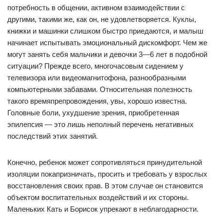
потребность в общении, активном взаимодействии с
другими, такими же, как он, не удовлетворяется. Куклы,
книжки и машинки слишком быстро приедаются, и малыш
начинает испытывать эмоциональный дискомфорт. Чем же
могут занять себя мальчики и девочки 3—6 лет в подобной
ситуации? Прежде всего, многочасовым сидением у
телевизора или видеомагнитофона, разнообразными
компьютерными забавами. Относительная полезность
такого времяпрепровождения, увы, хорошо известна.
Головные боли, ухудшение зрения, приобретенная
эпилепсия — это лишь неполный перечень негативных
последствий этих занятий.
Конечно, ребенок может сопротивляться принудительной
изоляции покапризничать, просить и требовать у взрослых
восстановления своих прав. В этом случае он становится
объектом воспитательных воздействий и их стороны.
Маленьких Кать и Борисок упрекают в неблагодарности.