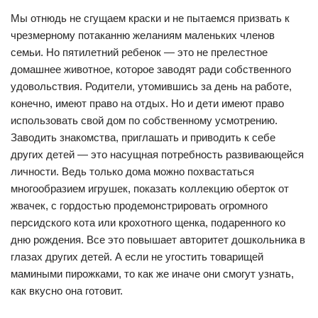
Мы отнюдь не сгущаем краски и не пытаемся призвать к
чрезмерному потаканню желаниям маленьких членов
семьи. Но пятилетний ребенок — это не прелестное
домашнее животное, которое заводят ради собственного
удовольствия. Родители, утомившись за день на работе,
конечно, имеют право на отдых. Но и дети имеют право
использовать свой дом по собственному усмотрению.
Заводить знакомства, приглашать и приводить к себе
других детей — это насущная потребность развивающейся
личности. Ведь только дома можно похвастаться
многообразием игрушек, показать коллекцию оберток от
жвачек, с гордостью продемонстрировать огромного
персидского кота или крохотного щенка, подаренного ко
дню рождения. Все это повышает авторитет дошкольника в
глазах других детей. А если не угостить товарищей
мамиными пирожками, то как же иначе они смогут узнать,
как вкусно она готовит.