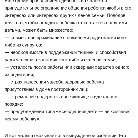
Еще одним проявлением одиночества является
принудительное ограничение общения ребенка якобы в его
интересах или интересах других членов семьи. Поводов
для того, чтобы оградить ребенка от контактов с другими
детьми, может быть множество:
— совместное проживание с пожилыми родителями кого-
либо из супругов;
— необходимость в поддержании тишины и спокойствия
ради успехов в занятиях кого-либо из членов семьи;
— усталость после работы или скверный характер одного
из родителей;
— страх нанесения ущерба здоровью ребенка
присутствием в доме посторонних лиц;
— стремление содержать свое жилище в идеальном
порядке;
— предубеждения типа «Все здешние дети — не компания
моему ребенку».
И вот малыш оказывается в вынужденной изоляции. Его