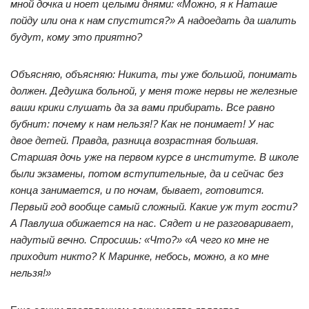
мной дочка и ноет целыми днями: «Можно, я к Наташе
пойду или она к нам спустится?» А надоедать да шалить
будут, кому это приятно?
Объясняю, объясняю: Никита, ты уже большой, понимать
должен. Дедушка больной, у меня тоже нервы не железные
ваши крики слушать да за вами прибирать. Все равно
бубнит: почему к нам нельзя!? Как не понимает! У нас
двое детей. Правда, разница возрастная большая.
Старшая дочь уже на первом курсе в институте. В школе
были экзамены, потом вступительные, да и сейчас без
конца занимается, и по ночам, бывает, готовится.
Первый год вообще самый сложный. Какие уж тут гости?
А Павлуша обижается на нас. Сядет и не разговаривает,
надутый вечно. Спросишь: «Что?» «А чего ко мне не
приходит никто? К Маринке, небось, можно, а ко мне
нельзя!»