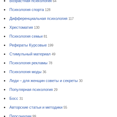
Возрастная психология
64
Психология спорта
128
Дифференциальная психология
117
Хрестоматия
130
Психология семьи
81
Рефераты Курсовые
199
Стимульный материал
49
Психология рекламы
78
Психология моды
36
Леди – для женщин советы и секреты
30
Популярная психология
29
Босс
31
Авторские статьи и методики
55
Персоналии
99