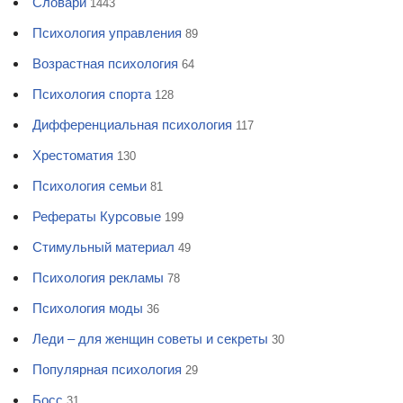
Словари
1443
Психология управления
89
Возрастная психология
64
Психология спорта
128
Дифференциальная психология
117
Хрестоматия
130
Психология семьи
81
Рефераты Курсовые
199
Стимульный материал
49
Психология рекламы
78
Психология моды
36
Леди – для женщин советы и секреты
30
Популярная психология
29
Босс
31