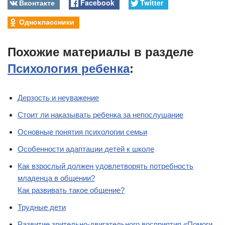
Вконтакте
Facebook
Twitter
Одноклассники
Похожие материалы в разделе
Психология ребенка
:
Дерзость и неуважение
Стоит ли наказывать ребенка за непослушание
Основные понятия психологии семьи
Особенности адаптации детей к школе
Как взрослый должен удовлетворять потребность
младенца в общении?
Как развивать такое общение?
Трудные дети
Развитие зрительно-двигательного восприятия «Помоги