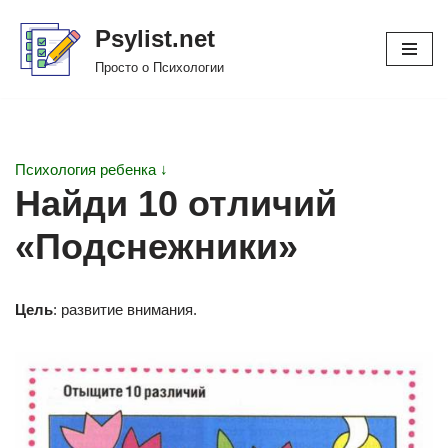
Psylist.net
Перейти
Просто о Психологии
к
содержимому
Психология ребенка ↓
Найди 10 отличий
«Подснежники»
Цель
: развитие внимания.