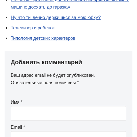
машине доехать до гаража»
Ну что ты вечно держишься за мою юбку?
Телевизор и ребенок
Типология детских характеров
Добавить комментарий
Ваш адрес email не будет опубликован.
Обязательные поля помечены
*
Имя
*
Email
*