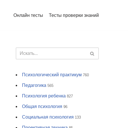
Онлайн тесты
Тесты проверки знаний
Психологический практикум
760
Педагогика
565
Психология ребенка
827
Общая психология
96
Социальная психология
133
Проективная техника
85