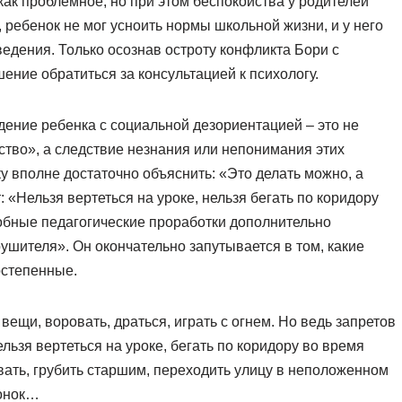
как проблемное, но при этом беспокойства у родителей
 ребенок не мог усноить нормы школьной жизни, и у него
едения. Только осознав остроту конфликта Бори с
ение обратиться за консультацией к психологу.
дение ребенка с социальной дезориентацией – это не
ство», а следствие незнания или непонимания этих
у вполне достаточно объяснить: «Это делать можно, а
: «Нельзя вертеться на уроке, нельзя бегать по коридору
бные педагогические проработки дополнительно
ушителя». Он окончательно запутывается в том, какие
остепенные.
 вещи, воровать, драться, играть с огнем. Но ведь запретов
ельзя вертеться на уроке, бегать по коридору во время
ать, грубить старшим, переходить улицу в неположенном
чонок…