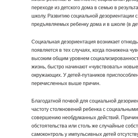
переходе из детского дома в семью в результ
школу. Развитию социальной дезориентации с
предъявляемых ребенку дома и в школе (в дет
Социальная дезориентация возникает отнюдь н
появляется в тех случаях, когда понижена чу
высоким общим уровнем социализированности
жизнь, быстро начинают «чувствовать» новы
окружающих. У детей-путаников приспособлен
перечисленных выше причин.
Благодатной почвой для социальной дезорие
частоту столкновений ребенка с социальными
совершению необдуманных действий. Причин
обстоятельства или столь же случайные собс
самоконтроль у импульсивных детей отсутст