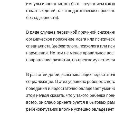
импульсивность может быть следствием как н
отказных детей, так и педагогических просче
безнадзорности).
В ряде случаев первичной причиной сниженн
органическое поражение мозга или психическ
специалиста (дефектолога, психолога или пс
нарушения. Но тем не менее правильное вос
направление развития, по-прежнему остается
В развитии детей, испытывающих недостаточ
социализации. В этих условиях ребенок с де
поведения и недостаточно овладевает умени
этом нельзя сказать, что у такого ребенка п
всего, он слабо ориентируется в бытовых ра
ребенок-путаник вполне успешно овладевает