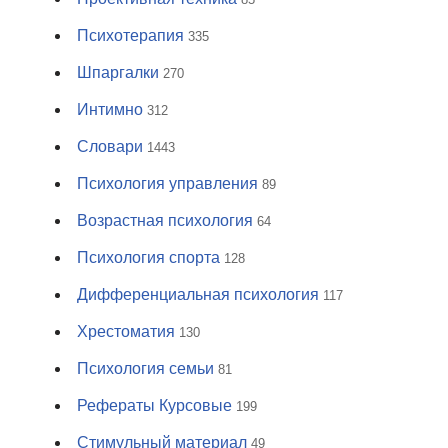
Психотерапия
335
Шпаргалки
270
Интимно
312
Словари
1443
Психология управления
89
Возрастная психология
64
Психология спорта
128
Дифференциальная психология
117
Хрестоматия
130
Психология семьи
81
Рефераты Курсовые
199
Стимульный материал
49