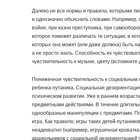
Далеко не все нормы и правила, которыми лю
и однозначно объяснить словами. Например, 
войне, при казни преступника, при самооборон
которое поможет различать те ситуации, в ко
которых она может (или даже должна) быть 
а не просто знать. Способность их чувствоват
чувствительность к музыке, цвету (вспомните
Пониженная чувствительность к социальным 
ребенка-путаника. Социальная дезориентация 
психическом развитии. Уже в раннем возраст
предметными действиями. В течение длитель
однообразные манипуляции с предметами. По
игра. Как правило, игры таких детей-путаник
неадекватно (например, игрушечная кроватка 
дошкольников с социальной дезориентацией 