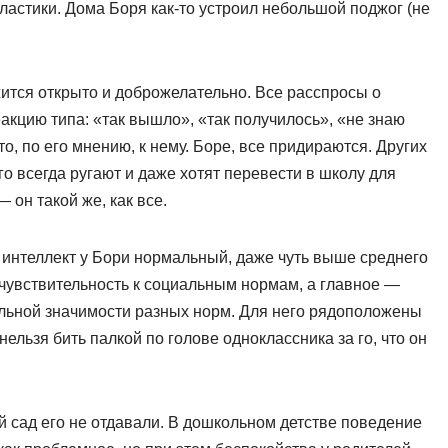
ластики. Дома Боря как-то устроил небольшой поджог (не
ится открыто и доброжелательно. Все расспросы о
акцию типа: «так вышло», «так получилось», «не знаю
о, по его мнению, к нему. Боре, все придираются. Других
его всегда ругают и даже хотят перевести в школу для
 он такой же, как все.
 интеллект у Бори нормальный, даже чуть выше среднего
 чувствительность к социальным нормам, а главное —
ельной значимости разных норм. Для него рядоположены
нельзя бить палкой по голове одноклассника за го, что он
й сад его не отдавали. В дошкольном детстве поведение