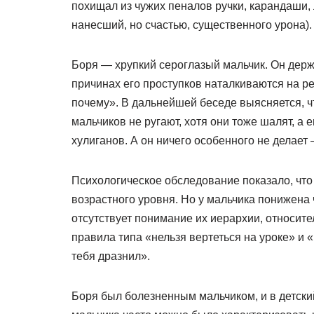
похищал из чужих пеналов ручки, карандаши, 
нанесший, но счастью, существенного урона).
Боря — хрупкий сероглазый мальчик. Он держ
причинах его проступков наталкиваются на ре
почему». В дальнейшей беседе выясняется, чт
мальчиков не ругают, хотя они тоже шалят, а 
хулиганов. А он ничего особенного не делает —
Психологическое обследование показало, что
возрастного уровня. Но у мальчика понижена
отсутствует понимание их иерархии, относит
правила типа «нельзя вертеться на уроке» и «
тебя дразнил».
Боря был болезненным мальчиком, и в детски