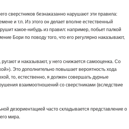
з его сверстников безнаказанно нарушают эти правила:
емене и т.п. Из этого он делает вполне естественный
арушит какое-нибудь из правил: например, побьет палкой
ение Бори по поводу того, что его регулярно наказывают,
, ругают и наказывают, у него снижается самооценка. Со
хой»). Это дополнительно повышает вероятность хода
охой, то, естественно, я должен совершать дурные
арушения взаимоотношений со сверстниками (вследствие
льной дезориентацией часто складывается представление о
его мира.