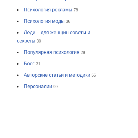
Психология рекламы
78
Психология моды
36
Леди – для женщин советы и
секреты
30
Популярная психология
29
Босс
31
Авторские статьи и методики
55
Персоналии
99