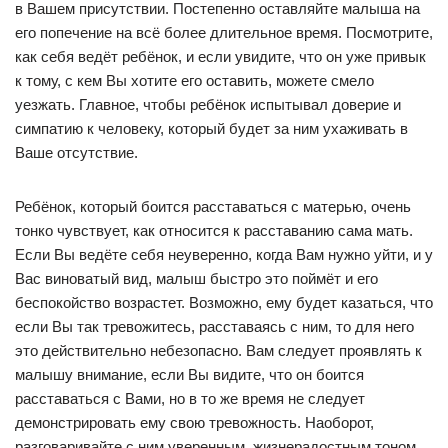
в Вашем присутствии. Постепенно оставляйте малыша на
его попечение на всё более длительное время. Посмотрите,
как себя ведёт ребёнок, и если увидите, что он уже привык
к тому, с кем Вы хотите его оставить, можете смело
уезжать. Главное, чтобы ребёнок испытывал доверие и
симпатию к человеку, который будет за ним ухаживать в
Ваше отсутствие.
Ребёнок, который боится расставаться с матерью, очень
тонко чувствует, как относится к расставанию сама мать.
Если Вы ведёте себя неуверенно, когда Вам нужно уйти, и у
Вас виноватый вид, малыш быстро это поймёт и его
беспокойство возрастет. Возможно, ему будет казаться, что
если Вы так тревожитесь, расставаясь с ним, то для него
это действительно небезопасно. Вам следует проявлять к
малышу внимание, если Вы видите, что он боится
расставаться с Вами, но в то же время не следует
демонстрировать ему свою тревожность. Наоборот,
разговаривайте с ним уверенным, жизнерадостным тоном,