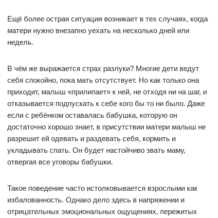
Ещё более острая ситуация возникает в тех случаях, когда
матери нужно внезапно уехать на несколько дней или
недель.
В чём же выражается страх разлуки? Многие дети ведут
себя спокойно, пока мать отсутствует. Но как только она
приходит, малыш «прилипает» к ней, не отходя ни на шаг, и
отказывается подпускать к себе кого бы то ни было. Даже
если с ребёнком оставалась бабушка, которую он
достаточно хорошо знает, в присутствии матери малыш не
разрешит ей одевать и раздевать себя, кормить и
укладывать спать. Он будет настойчиво звать маму,
отвергая все уговоры бабушки.
Такое поведение часто истолковывается взрослыми как
избалованность. Однако дело здесь в напряжении и
отрицательных эмоциональных ощущениях, пережитых