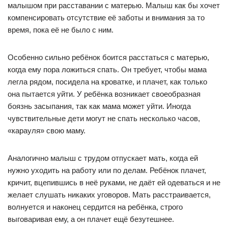
малышом при расставании с матерью. Малыш как бы хочет
компенсировать отсутствие её заботы и внимания за то
время, пока её не было с ним.
Особенно сильно ребёнок боится расстаться с матерью,
когда ему пора ложиться спать. Он требует, чтобы мама
легла рядом, посидела на кроватке, и плачет, как только
она пытается уйти. У ребёнка возникает своеобразная
боязнь засыпания, так как мама может уйти. Иногда
чувствительные дети могут не спать несколько часов,
«карауля» свою маму.
Аналогично малыш с трудом отпускает мать, когда ей
нужно уходить на работу или по делам. Ребёнок плачет,
кричит, вцепившись в неё руками, не даёт ей одеваться и не
желает слушать никаких уговоров. Мать расстраивается,
волнуется и наконец сердится на ребёнка, строго
выговаривая ему, а он плачет ещё безутешнее.