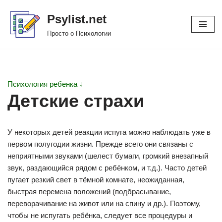
Psylist.net
Перейти
Просто о Психологии
к
содержимому
Психология ребенка ↓
Детские страхи
У некоторых детей реакции испуга можно наблюдать уже в
первом полугодии жизни. Прежде всего они связаны с
неприятными звуками (шелест бумаги, громкий внезапный
звук, раздающийся рядом с ребёнком, и т.д.). Часто детей
пугает резкий свет в тёмной комнате, неожиданная,
быстрая перемена положений (подбрасывание,
переворачивание на живот или на спину и др.). Поэтому,
чтобы не испугать ребёнка, следует все процедуры и