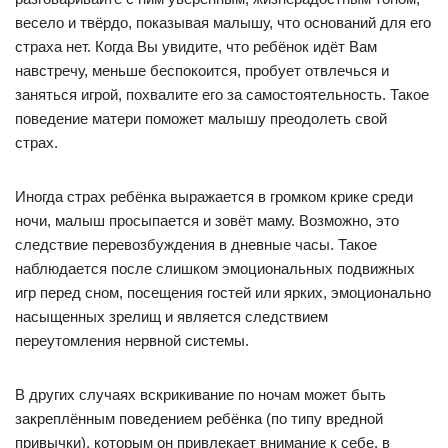
весело и твёрдо, показывая малышу, что оснований для его
страха нет. Когда Вы увидите, что ребёнок идёт Вам
навстречу, меньше беспокоится, пробует отвлечься и
заняться игрой, похвалите его за самостоятельность. Такое
поведение матери поможет малышу преодолеть свой
страх.
Иногда страх ребёнка выражается в громком крике среди
ночи, малыш просыпается и зовёт маму. Возможно, это
следствие перевозбуждения в дневные часы. Такое
наблюдается после слишком эмоциональных подвижных
игр перед сном, посещения гостей или ярких, эмоционально
насыщенных зрелищ и является следствием
переутомления нервной системы.
В других случаях вскрикивание по ночам может быть
закреплённым поведением ребёнка (по типу вредной
привычки), которым он привлекает внимание к себе, в