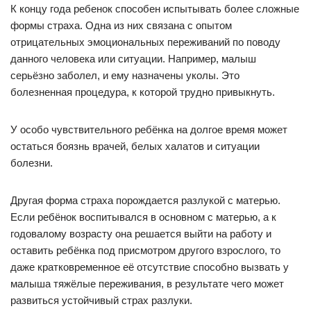
К концу года ребенок способен испытывать более сложные
формы страха. Одна из них связана с опытом
отрицательных эмоциональных переживаний по поводу
данного человека или ситуации. Например, малыш
серьёзно заболел, и ему назначены уколы. Это
болезненная процедура, к которой трудно привыкнуть.
У особо чувствительного ребёнка на долгое время может
остаться боязнь врачей, белых халатов и ситуации
болезни.
Другая форма страха порождается разлукой с матерью.
Если ребёнок воспитывался в основном с матерью, а к
годовалому возрасту она решается выйти на работу и
оставить ребёнка под присмотром другого взрослого, то
даже кратковременное её отсутствие способно вызвать у
малыша тяжёлые переживания, в результате чего может
развиться устойчивый страх разлуки.