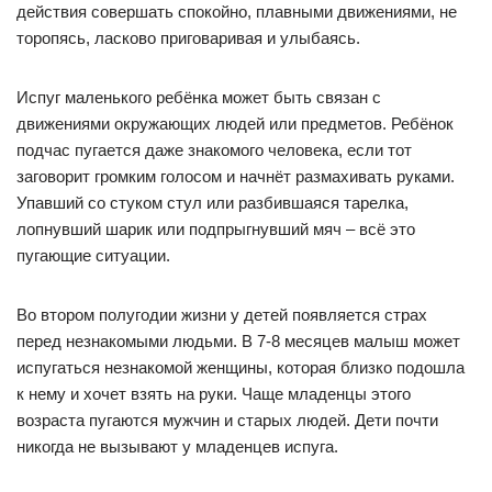
действия совершать спокойно, плавными движениями, не
торопясь, ласково приговаривая и улыбаясь.
Испуг маленького ребёнка может быть связан с
движениями окружающих людей или предметов. Ребёнок
подчас пугается даже знакомого человека, если тот
заговорит громким голосом и начнёт размахивать руками.
Упавший со стуком стул или разбившаяся тарелка,
лопнувший шарик или подпрыгнувший мяч – всё это
пугающие ситуации.
Во втором полугодии жизни у детей появляется страх
перед незнакомыми людьми. В 7-8 месяцев малыш может
испугаться незнакомой женщины, которая близко подошла
к нему и хочет взять на руки. Чаще младенцы этого
возраста пугаются мужчин и старых людей. Дети почти
никогда не вызывают у младенцев испуга.