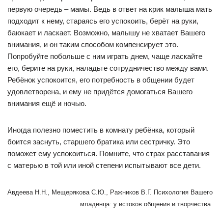
первую очередь – мамы. Ведь в ответ на крик малыша мать
подходит к нему, стараясь его успокоить, берёт на руки,
баюкает и ласкает. Возможно, малышу не хватает Вашего
внимания, и он таким способом компенсирует это.
Попробуйте побольше с ним играть днем, чаще ласкайте
его, берите на руки, наладьте сотрудничество между вами.
Ребёнок успокоится, его потребность в общении будет
удовлетворена, и ему не придётся домогаться Вашего
внимания ещё и ночью.
Иногда полезно поместить в комнату ребёнка, который
боится заснуть, старшего братика или сестричку. Это
поможет ему успокоиться. Помните, что страх расставания
с матерью в той или иной степени испытывают все дети.
Авдеева Н.Н., Мещерякова С.Ю., Ражников В.Г. Психология Вашего
младенца: у истоков общения и творчества.