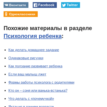
Вконтакте
Facebook
Twitter
Одноклассники
Похожие материалы в разделе
Психология ребенка
:
Как делать домашнее задание
Одинаковые рисунки
Как ползание развивает ребенка
Если ваш малыш лжет
Формы работы психолога с родителями
Кто он – соня или ванька-встанька?
Что делать с «почемучкой»
Яктация в раннем возрасте