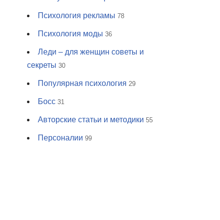
Психология рекламы
78
Психология моды
36
Леди – для женщин советы и
секреты
30
Популярная психология
29
Босс
31
Авторские статьи и методики
55
Персоналии
99