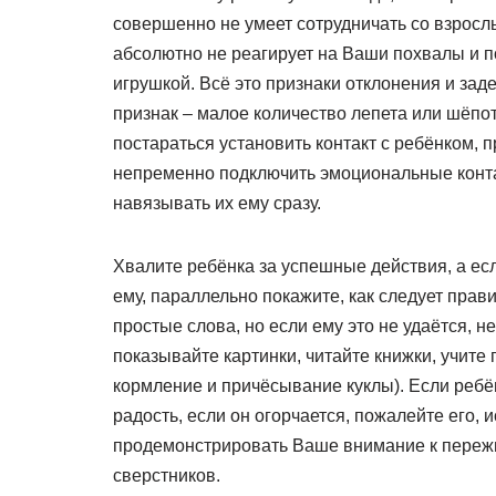
совершенно не умеет сотрудничать со взросл
абсолютно не реагирует на Ваши похвалы и 
игрушкой. Всё это признаки отклонения и за
признак – малое количество лепета или шёпот
постараться установить контакт с ребёнком, п
непременно подключить эмоциональные конта
навязывать их ему сразу.
Хвалите ребёнка за успешные действия, а есл
ему, параллельно покажите, как следует пра
простые слова, но если ему это не удаётся, н
показывайте картинки, читайте книжки, учите
кормление и причёсывание куклы). Если ребён
радость, если он огорчается, пожалейте его,
продемонстрировать Ваше внимание к переж
сверстников.