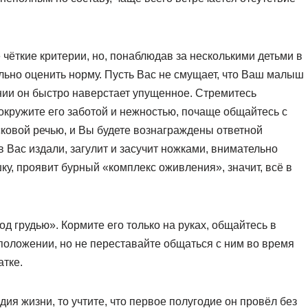
 чёткие критерии, но, понаблюдав за несколькими детьми в
льно оценить норму. Пусть Вас не смущает, что Ваш малыш
нии он быстро наверстает упущенное. Стремитесь
окружите его заботой и нежностью, почаще общайтесь с
ковой речью, и Вы будете вознаграждены ответной
 Вас издали, загулит и засучит ножками, внимательно
у, проявит бурный «комплекс оживления», значит, всё в
 грудью». Кормите его только на руках, общайтесь в
оложении, но не переставайте общаться с ним во время
атке.
ия жизни, то учтите, что первое полугодие он провёл без