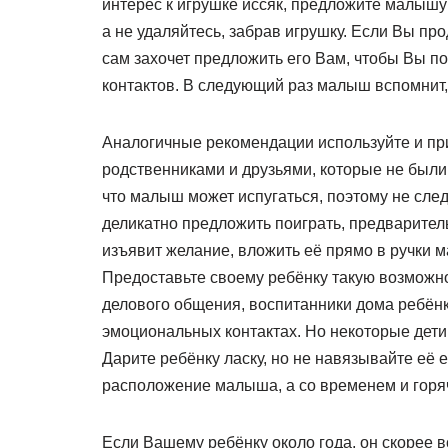
интерес к игрушке иссяк, предложите малышу д
а не удаляйтесь, забрав игрушку. Если Вы пр
сам захочет предложить его Вам, чтобы Вы п
контактов. В следующий раз малыш вспомнит,
Аналогичные рекомендации используйте и пр
родственниками и друзьями, которые не были
что малыш может испугаться, поэтому не сле
деликатно предложить поиграть, предварител
изъявит желание, вложить её прямо в ручки м
Предоставьте своему ребёнку такую возможнос
делового общения, воспитанники дома ребён
эмоциональных контактах. Но некоторые дет
Дарите ребёнку ласку, но не навязывайте её 
расположение малыша, а со временем и горя
Если Вашему ребёнку около года, он скорее 