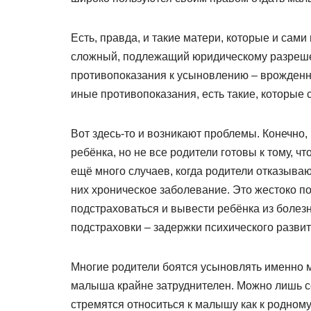
Есть, правда, и такие матери, которые и сами 
сложный, подлежащий юридическому разреше
противопоказания к усыновлению – врожденны
иные противопоказания, есть такие, которые
Вот здесь-то и возникают проблемы. Конечно
ребёнка, но не все родители готовы к тому, 
ещё много случаев, когда родители отказыва
них хроническое заболевание. Это жестоко п
подстраховаться и вывести ребёнка из болез
подстраховки – задержки психического развит
Многие родители боятся усыновлять именно м
малыша крайне затруднителен. Можно лишь с
стремятся относиться к малышу как к родному