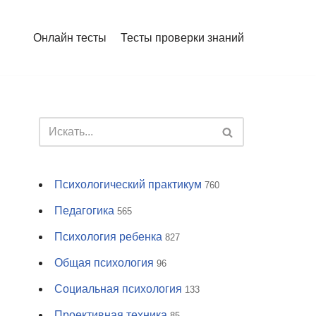
Онлайн тесты
Тесты проверки знаний
Психологический практикум
760
Педагогика
565
Психология ребенка
827
Общая психология
96
Социальная психология
133
Проективная техника
85