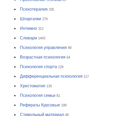
Психотерапия
335
Шпаргалки
270
Интимно
312
Словари
1443
Психология управления
89
Возрастная психология
64
Психология спорта
128
Дифференциальная психология
117
Хрестоматия
130
Психология семьи
81
Рефераты Курсовые
199
Стимульный материал
49