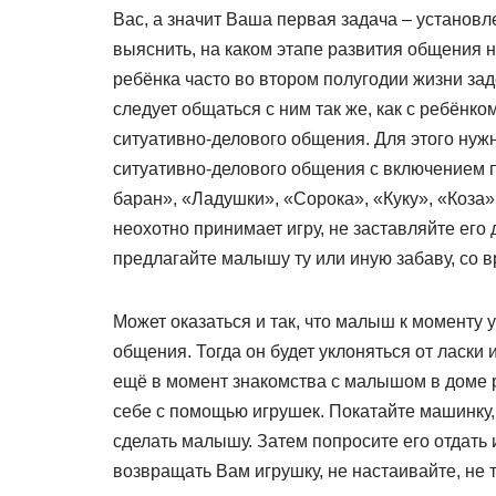
Вас, а значит Ваша первая задача – установ
выяснить, на каком этапе развития общения н
ребёнка часто во втором полугодии жизни за
следует общаться с ним так же, как с ребёнко
ситуативно-делового общения. Для этого нуж
ситуативно-делового общения с включением п
баран», «Ладушки», «Сорока», «Куку», «Коза»
неохотно принимает игру, не заставляйте его 
предлагайте малышу ту или иную забаву, со в
Может оказаться и так, что малыш к моменту
общения. Тогда он будет уклоняться от ласки 
ещё в момент знакомства с малышом в доме р
себе с помощью игрушек. Покатайте машинку,
сделать малышу. Затем попросите его отдать 
возвращать Вам игрушку, не настаивайте, не т