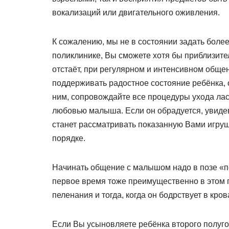
вокализаций или двигательного оживления.
К сожалению, мы не в состоянии задать более
поликлинике, Вы сможете хотя бы приблизите
отстаёт, при регулярном и интенсивном обще
поддерживать радостное состояние ребёнка, 
ним, сопровождайте все процедуры ухода лас
любовью малыша. Если он обрадуется, увидев
станет рассматривать показанную Вами игрушк
порядке.
Начинать общение с малышом надо в позе «под
первое время тоже преимущественно в этом п
пеленания и тогда, когда он бодрствует в кров
Если Вы усыновляете ребёнка второго полугод