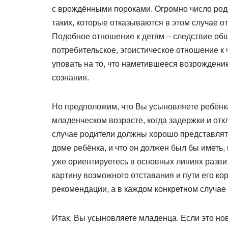
с врождёнными пороками. Огромно число род
таких, которые отказываются в этом случае от
Подобное отношение к детям – следствие общ
потребительское, эгоистическое отношение к 
уповать на то, что наметившееся возрождени
сознания.
Но предположим, что Вы усыновляете ребёнка 
младенческом возрасте, когда задержки и отк
случае родители должны хорошо представлять
доме ребёнка, и что он должен был бы иметь, 
уже ориентируетесь в основных линиях разви
картину возможного отставания и пути его к
рекомендации, а в каждом конкретном случае
Итак, Вы усыновляете младенца. Если это но