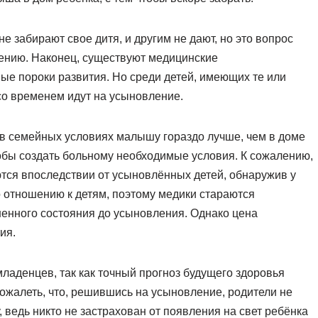
не забирают свое дитя, и другим не дают, но это вопрос
нию. Наконец, существуют медицинские
е пороки развития. Но среди детей, имеющих те или
 со временем идут на усыновление.
, в семейных условиях малышу гораздо лучше, чем в доме
чтобы создать больному необходимые условия. К сожалению,
ются впоследствии от усыновлённых детей, обнаружив у
о отношению к детям, поэтому медики стараются
ненного состояния до усыновления. Однако цена
ия.
ладенцев, так как точный прогноз будущего здоровья
ожалеть, что, решившись на усыновление, родители не
, ведь никто не застрахован от появления на свет ребёнка