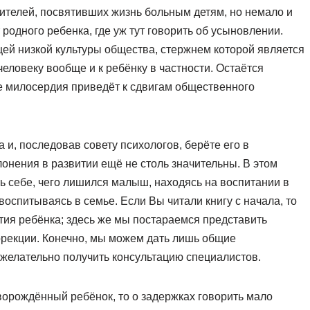
ителей, посвятивших жизнь больным детям, но немало и
 родного ребенка, где уж тут говорить об усыновлении.
ей низкой культуры общества, стержнем которой является
человеку вообще и к ребёнку в частности. Остаётся
е милосердия приведёт к сдвигам общественного
и, последовав совету психологов, берёте его в
лонения в развитии ещё не столь значительны. В этом
 себе, чего лишился малыш, находясь на воспитании в
воспитываясь в семье. Если Вы читали книгу с начала, то
тия ребёнка; здесь же мы постараемся представить
оррекции. Конечно, мы можем дать лишь общие
 желательно получить консультацию специалистов.
ворождённый ребёнок, то о задержках говорить мало