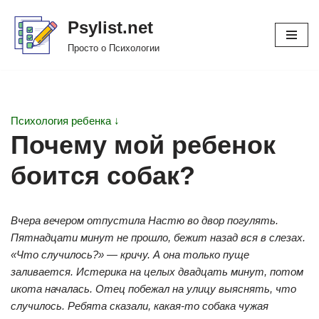
Psylist.net
Перейти
Просто о Психологии
к
содержимому
Психология ребенка ↓
Почему мой ребенок
боится собак?
Вчера вечером отпустила Настю во двор погулять.
Пятнадцати минут не прошло, бежит назад вся в слезах.
«Что случилось?» — кричу. А она только пуще
заливается. Истерика на целых двадцать минут, потом
икота началась. Отец побежал на улицу выяснять, что
случилось. Ребята сказали, какая-то собака чужая