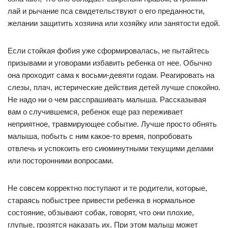
лай и рычание пса свидетельствуют о его преданности,
желании защитить хозяина или хозяйку или занятости едой.
Если стойкая фобия уже сформировалась, не пытайтесь
призывами и уговорами избавить ребенка от нее. Обычно
она проходит сама к восьми-девяти годам. Peaгировать на
слезы, плач, истерические действия детей лучше спокойно.
Не надо ни о чем расспрашивать малыша. Рассказывая
вам о случившемся, ребенок еще раз переживает
неприятное, травмирующее событие. Лучше просто обнять
малыша, побыть с ним какое-то время, попробовать
отвлечь и успокоить его сиюминутными текущими делами
или посторонними вопросами.
Не совсем корректно поступают и те родители, которые,
стараясь побыстрее привести ребенка в нормальное
состояние, обзывают собак, говорят, что они плохие,
глупые, грозятся наказать их. При этом малыш может