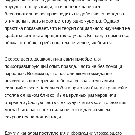
другую сторону улицы, то и ребенок начинает
бессознательно воспроизводить их действия, а вслед за
этим испытывать и соответствующие чувства. Однако
практика показывает, что и теория социального научения не
срабатывает в ста процентах случаев. Бывает, в семье все
обожают собак, а ребенок, тем не менее, их боится.
Скорее всего, дошкольники сами приобретают
психотравмирующий опыт, правда, часто не без помощи
взрослых. Возможно, что пес слишком неожиданно
появился в поле зрения ребенка, вызвав тем самым
сильный стресс. А если собака при этом была страшной и
стояла слишком близко, была крупных размеров или
открыла зубастую пасть с высунутым языком, то реакция
могла быть настолько сильной, что в дальнейшем
сохранится на долгие годы.
Другим каналом поступления информации угрожающего