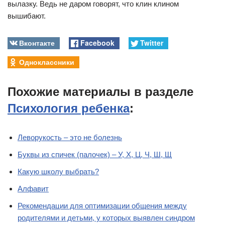
вылазку. Ведь не даром говорят, что клин клином
вышибают.
Вконтакте
Facebook
Twitter
Одноклассники
Похожие материалы в разделе
Психология ребенка
:
Леворукость – это не болезнь
Буквы из спичек (палочек) – У, Х, Ц, Ч, Ш, Щ
Какую школу выбрать?
Алфавит
Рекомендации для оптимизации общения между
родителями и детьми, у которых выявлен синдром