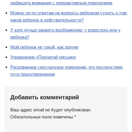
дефицита внимания с гиперактивным поведением
Можно ли по ответам на вопросы ребенком судить о том,
каков ребенок в действительности?
У кого лучше развито воображение: у взрослого или у
ребенка?
Мой ребенок не такой, как другие
Упражнение «Прочитай письмо»
Рискованное сексуальное поведение, его последствия,
пути предупреждения
Добавить комментарий
Ваш адрес email не будет опубликован.
Обязательные поля помечены
*