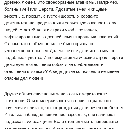
древних людей. Это своеобразные атавизмы. Например,
боязнь змей или шерсти. Ядовитые змеи и хищные
животные, покрытые густой шерстью, корда-то
действительно представляли серьезную опасность для
людей. У детей же эти страхи якобы остались,
зафиксированные в древней памяти прошлых поколений.
Однако такое объяснение не было признано
удовлетворительным. Далеко не все дети испытывают
подобные чувства. И почему атавистический страх шерсти
действует в отношении собак и не срабатывает в
отношении к кошкам? А ведь дикие кошки были не менее
опасны для людей!
Другое объяснение попытались дать американские
психологи. Они придерживаются теории социального
научения и считают, что от рождения дети ничего не боятся.
И только наблюдая поведение взрослых, они начинают
подражать их реакциям. Если отец или мать напрягаются,
вздрагивают при виде собаки, торопливо переходят на