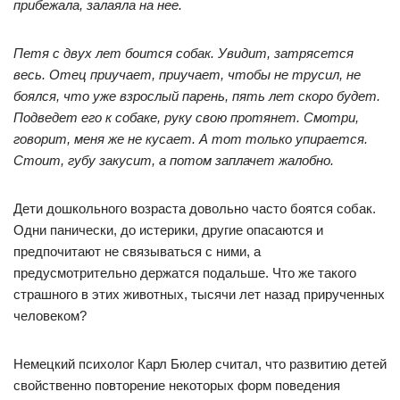
прибежала, залаяла на нее.
Петя с двух лет боится собак. Увидит, затрясется
весь. Отец приучает, приучает, чтобы не трусил, не
боялся, что уже взрослый парень, пять лет скоро будет.
Подведет его к собаке, руку свою протянет. Смотри,
говорит, меня же не кусает. А тот только упирается.
Стоит, губу закусит, а потом заплачет жалобно.
Дети дошкольного возраста довольно часто боятся собак.
Одни панически, до истерики, другие опасаются и
предпочитают не связываться с ними, а
предусмотрительно держатся подальше. Что же такого
страшного в этих животных, тысячи лет назад прирученных
человеком?
Немецкий психолог Карл Бюлер считал, что развитию детей
свойственно повторение некоторых форм поведения