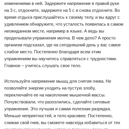
изменениями в ней. Задержите напряжение в правой руке
на 3 с, отдохните, задержите на 5 с и снова отдохните. Во
время отдыха прислушайтесь к своему телу, и вы вдруг с
удивлением обнаружите, что усталость появилась в самом
неожиданном месте, например в языке. А ведь вы
проделывали упражнения молча. В чем дело? А просто
организм подсказал, где на сегодняшний день у вас самое
слабое место. Постепенно благодаря всем этим
упражнениям вы научитесь справляться с трудностями.
Главное – учитесь слушать свое тело.
Используйте напряжение мышц для снятия гнева. Не
позволяйте энергии уходить на пустую злобу,
переключайте ее на накопление мышечной массы.
Почувствовали, что разозлились, сделайте силовые
упражнения. Это лучшая и самая полезная разрядка.
Меньше неприятностей, и тело красивее. Постепенно,
снижая свой гнев, вы сможете навсегда избавиться от тех