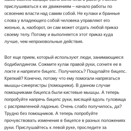
прислушиваться к их движениям – начало работы по
освоению власти над самим собой. Не кулаки и бранные
слова у владеющего собой человека управляют его
жизнью, а, наоборот, он сам может отдать любой приказ
своему телу. Потому и выполняется этот приказ куда
лучше, чем непроизвольные действия.
Вот еще прием, который используют люди, занимающиеся
бодибилдингом. Сожмите кулак правой руки, согните ее в
локте и напрягите бицепс. Получилось? Пощупайте бицепс.
Крепкий? Конечно, потому что ему помогали напрягаться
мышцы-синергистры (помощники). В данном случае
помощниками бицепса были кистевые мышцы. А теперь
попробуйте напрячь бицепс руки, висящей вдоль туловища
с распрямленной ладонью. Очень слабо получилось, да?
Трудно без помощников. А теперь попробуйте
прочувствовать изменения в бицепсе в разных положениях
руки. Прислушайтесь к левой руке, проследите за