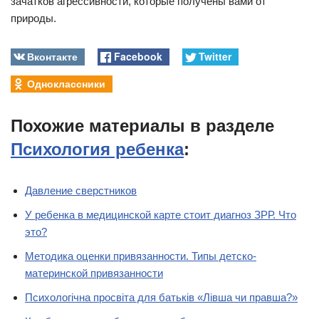
зачатков агрессивности, которые получены вами от
природы.
Вконтакте
Facebook
Twitter
Одноклассники
Похожие материалы в разделе
Психология ребенка
:
Давление сверстников
У ребенка в медицинской карте стоит диагноз ЗРР. Что
это?
Методика оценки привязанности. Типы детско-
материнской привязанности
Психологічна просвіта для батьків «Лівша чи правша?»