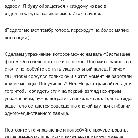
вдвоем. Я буду обращаться к каждому из вас в
отдельности, не называя имен. Итак, начали.
(Педагог меняет тембр голоса, переходит на более мягкие
интонации.)
Сделаем упражнение, которое можно назвать «Застывшее
фото». Оно очень простое и короткое. Положите ладонь на
стол и попробуйте согнуть указательный палец. Причем
так, чтобы согнулся только он и в этот момент не работали
другие мышцы. Получилось? Нет. Не расстраивайтесь, для
того чтобы овладеть этим на первый взгляд нехитрым
упражнением, нужно потратить несколько лет. Только тогда
ваше тело останется совершенно спокойным при сгибании
одного-единственного пальца.
Повторите это упражнение и попробуйте прочувствовать,
какие именно мышцы были включены в работу. Умение