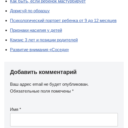
Как быть, если ребенок мастурбирует
Дорисуй по образцу
Психологический портрет ребенка от 9 до 12 месяцев
Признаки насилия у детей
Кризис 3 лет и позиции родителей
Развитие внимания «Соседи»
Добавить комментарий
Ваш адрес email не будет опубликован.
Обязательные поля помечены
*
Имя
*