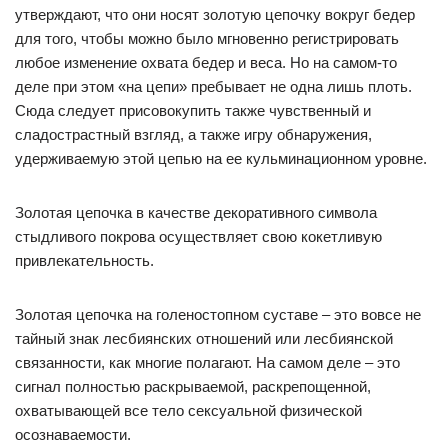
утверждают, что они носят золотую цепочку вокруг бедер
для того, чтобы можно было мгновенно регистрировать
любое изменение охвата бедер и веса. Но на самом-то
деле при этом «на цепи» пребывает не одна лишь плоть.
Сюда следует присовокупить также чувственный и
сладострастный взгляд, а также игру обнаружения,
удерживаемую этой цепью на ее кульминационном уровне.
Золотая цепочка в качестве декоративного символа
стыдливого покрова осуществляет свою кокетливую
привлекательность.
Золотая цепочка на голеностопном суставе – это вовсе не
тайный знак лесбиянских отношений или лесбиянской
связанности, как многие полагают. На самом деле – это
сигнал полностью раскрываемой, раскрепощенной,
охватывающей все тело сексуальной физической
осознаваемости.