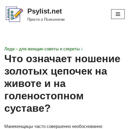
Psylist.net
Перейти
Просто о Психологии
к
содержимому
Леди – для женщин советы и секреты ↓
Что означает ношение
золотых цепочек на
животе и на
голеностопном
суставе?
Манекенщицы часто совершенно необоснованно