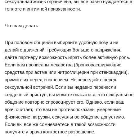
сексуальная жизнь ограничена, вы все равно нуждаетесь в
теплоте и интимной привязанности.
Что вам делать
При половом общении выбирайте удобную позу и не
делайте движений, требующих большого напряжения,
дайте партнеру возможность играть более активную роль.
Если вам прописаны лекарства (бронхорасширяющие
средства при астме или нитроглицерин при стенокардии),
примите их перед сношением. Не переедайте перед
сексуальной встречей. Если вы недавно перенесли
сердечный приступ, вы можете опасаться, что сексуальное
общение повторно спровоцирует его. Однако, если ваш
врач считает, что вам не противопоказаны умеренные
физические нагрузки, сексуальное общение допустимо.
Если вы все же сомневаетесь в такой возможности,
получите у врача конкретное разрешение.