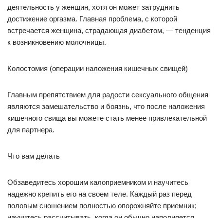
деятельность у женщин, хотя он может затруднить
достижение оргазма. Главная проблема, с которой
встречается женщина, страдающая диабетом, — тенденция
к возникновению молочницы.
Колостомия (операции наложения кишечных свищей)
Главным препятствием для радости сексуального общения
являются замешательство и боязнь, что после наложения
кишечного свища вы можете стать менее привлекательной
для партнера.
Что вам делать
Обзаведитесь хорошим калоприемником и научитесь
надежно крепить его на своем теле. Каждый раз перед
половым сношением полностью опорожняйте приемник;
научитесь рассчитывать, когда он обычно наполняется,