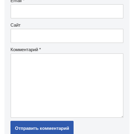
Email
*
Сайт
Комментарий
*