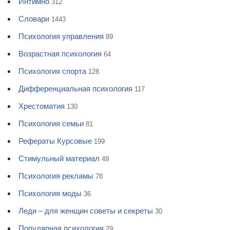
Интимно
312
Словари
1443
Психология управления
89
Возрастная психология
64
Психология спорта
128
Дифференциальная психология
117
Хрестоматия
130
Психология семьи
81
Рефераты Курсовые
199
Стимульный материал
49
Психология рекламы
78
Психология моды
36
Леди – для женщин советы и секреты
30
Популярная психология
29