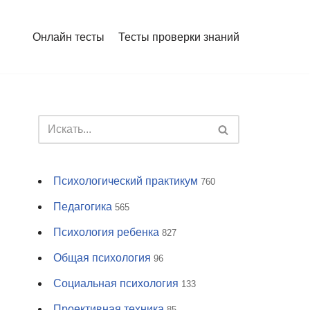
Онлайн тесты
Тесты проверки знаний
Психологический практикум
760
Педагогика
565
Психология ребенка
827
Общая психология
96
Социальная психология
133
Проективная техника
85