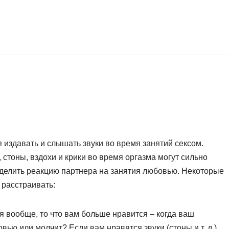
 издавать и слышать звуки во время занятий сексом.
стоны, вздохи и крики во время оргазма могут сильно
еделить реакцию партнера на занятия любовью. Некоторые
 расстраивать:
ся вообще, то что вам больше нравится – когда ваш
вью или молчит? Если вам нравятся звуки (стоны и т. д.),