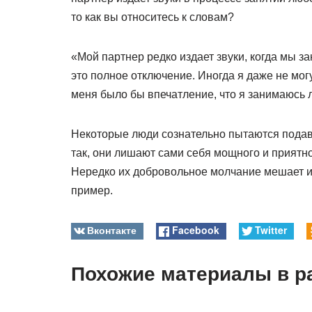
то как вы относитесь к словам?
«Мой партнер редко издает звуки, когда мы з
это полное отключение. Иногда я даже не могу 
меня было бы впечатление, что я занимаюсь 
Некоторые люди сознательно пытаются подави
так, они лишают сами себя мощного и приятн
Нередко их добровольное молчание мешает и
пример.
Вконтакте
Facebook
Twitter
Похожие материалы в р