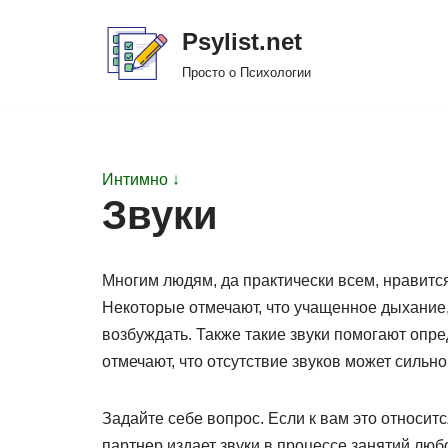
Psylist.net
Перейти
Просто о Психологии
к
содержимому
Интимно ↓
Звуки
Многим людям, да практически всем, нравится
Некоторые отмечают, что учащенное дыхание, 
возбуждать. Также такие звуки помогают опр
отмечают, что отсутствие звуков может сильно
Задайте себе вопрос. Если к вам это относит
партнер издает звуки в процессе занятий любо