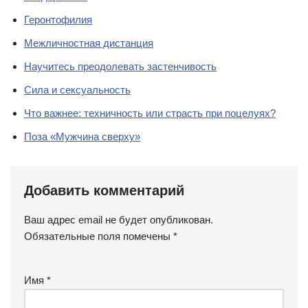
Геронтофилия
Межличностная дистанция
Научитесь преодолевать застенчивость
Сила и сексуальность
Что важнее: техничность или страсть при поцелуях?
Поза «Мужчина сверху»
Добавить комментарий
Ваш адрес email не будет опубликован.
Обязательные поля помечены
*
Имя
*