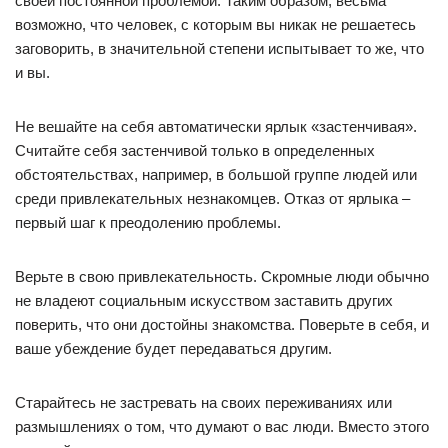
своей постоянной проблемой. Таким образом, весьма
возможно, что человек, с которым вы никак не решаетесь
заговорить, в значительной степени испытывает то же, что
и вы.
Не вешайте на себя автоматически ярлык «застенчивая».
Считайте себя застенчивой только в определенных
обстоятельствах, например, в большой группе людей или
среди привлекательных незнакомцев. Отказ от ярлыка –
первый шаг к преодолению проблемы.
Верьте в свою привлекательность. Скромные люди обычно
не владеют социальным искусством заставить других
поверить, что они достойны знакомства. Поверьте в себя, и
ваше убеждение будет передаваться другим.
Старайтесь не застревать на своих переживаниях или
размышлениях о том, что думают о вас люди. Вместо этого