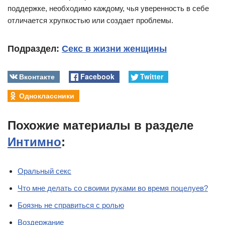
поддержке, необходимо каждому, чья уверенность в себе
отличается хрупкостью или создает проблемы.
Подраздел:
Секс в жизни женщины
Вконтакте
Facebook
Twitter
Одноклассники
Похожие материалы в разделе
Интимно
:
Оральный секс
Что мне делать со своими руками во время поцелуев?
Боязнь не справиться с ролью
Воздержание