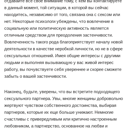
отдавайте все свое внимание тому, с кем вы контактируете
в данный момент, той ситуации, в которой вы сейчас
находитесь, независимо от того, связана она с сексом или
нет. Некоторые психологи убеждены, что вовлечение в
социальную или политическую активность является
отличным средством для преодоления застенчивости.
Вовлеченность такого рода благоприятствует началу новой
деятельности в качестве неробкой личности, но не в сфере
сексуальных отношений. Имея общие интересы с другими
людьми и выполняя вызывающую у вас живой интерес
работу, вы почувствуете себя увереннее и скорее сможете
забыть о вашей застенчивости.
Наконец, будьте, уверены, что вы встретите подходящего
сексуального партнера. Увы, многие женщины добровольно
жертвуют чувством собственного достоинства, выбирая
партнеров, которые их еще больше унижают. Немногие
счастливы с привередливым или критично настроенным
любовником, а партнерство, основанное на любви и