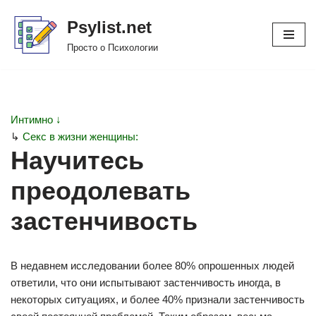
Psylist.net
Перейти
Просто о Психологии
к
содержимому
Интимно ↓
↳
Секс в жизни женщины:
Научитесь
преодолевать
застенчивость
В недавнем исследовании более 80% опрошенных людей
ответили, что они испытывают застенчивость иногда, в
некоторых ситуациях, и более 40% признали застенчивость