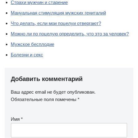
Страхи мужчин и старение
Мануальная стимуляция мужских гениталий
Что делать, если мои поцелуи отвергают?
Можно ли по поцелую определить, что это за человек?
Мужское бесплодие
Болезни и секс
Добавить комментарий
Ваш адрес email не будет опубликован.
Обязательные поля помечены
*
Имя
*