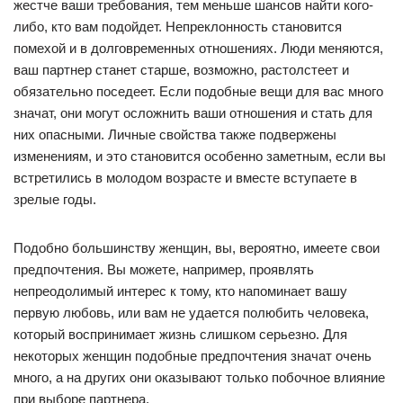
жестче ваши требования, тем меньше шансов найти кого-
либо, кто вам подойдет. Непреклонность становится
помехой и в долговременных отношениях. Люди меняются,
ваш партнер станет старше, возможно, растолстеет и
обязательно поседеет. Если подобные вещи для вас много
значат, они могут осложнить ваши отношения и стать для
них опасными. Личные свойства также подвержены
изменениям, и это становится особенно заметным, если вы
встретились в молодом возрасте и вместе вступаете в
зрелые годы.
Подобно большинству женщин, вы, вероятно, имеете свои
предпочтения. Вы можете, например, проявлять
непреодолимый интерес к тому, кто напоминает вашу
первую любовь, или вам не удается полюбить человека,
который воспринимает жизнь слишком серьезно. Для
некоторых женщин подобные предпочтения значат очень
много, а на других они оказывают только побочное влияние
при выборе партнера.