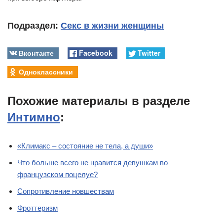
Подраздел:
Секс в жизни женщины
Вконтакте
Facebook
Twitter
Одноклассники
Похожие материалы в разделе
Интимно
:
«Климакс – состояние не тела, а души»
Что больше всего не нравится девушкам во
французском поцелуе?
Сопротивление новшествам
Фроттеризм