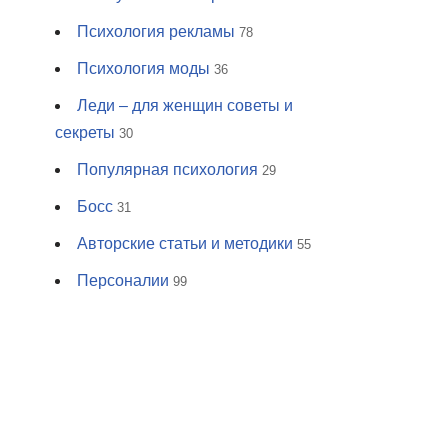
Психология рекламы
78
Психология моды
36
Леди – для женщин советы и
секреты
30
Популярная психология
29
Босс
31
Авторские статьи и методики
55
Персоналии
99