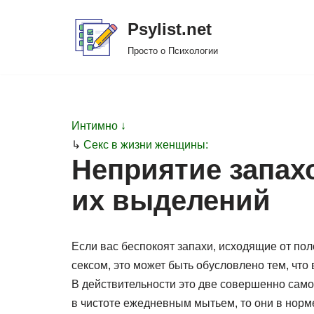
Psylist.net
Перейти
Просто о Психологии
к
содержимому
Интимно ↓
↳
Секс в жизни женщины:
Неприятие запах
их выделений
Если вас беспокоят запахи, исходящие от по
сексом, это может быть обусловлено тем, что
В действительности это две совершенно сам
в чистоте ежедневным мытьем, то они в норм