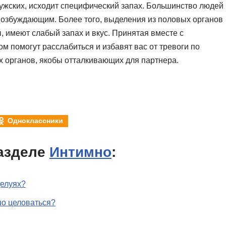
 мужских, исходит специфический запах. Большинство людей
 возбуждающим. Более того, выделения из половых органов
, имеют слабый запах и вкус. Принятая вместе с
м помогут расслабиться и избавят вас от тревоги по
 органов, якобы отталкивающих для партнера.
Одноклассники
азделе
Интимно
:
целуях?
шо целоваться?