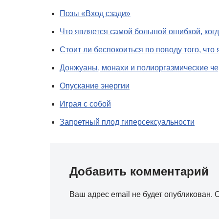
Позы «Вход сзади»
Что является самой большой ошибкой, ког
Стоит ли беспокоиться по поводу того, чт
Донжуаны, монахи и полиоргазмические ч
Опускание энергии
Играя с собой
Запретный плод гиперсексуальности
Добавить комментарий
Ваш адрес email не будет опубликован.
О