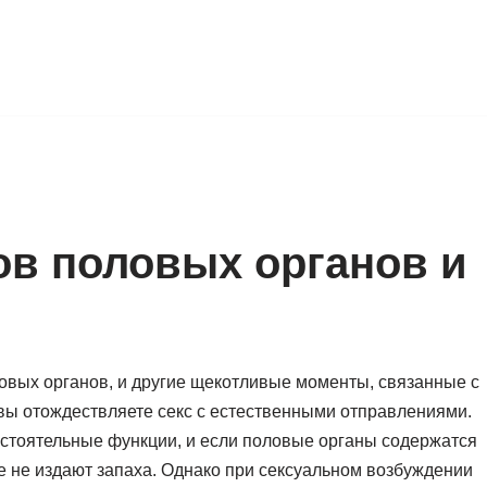
ов половых органов и
ловых органов, и другие щекотливые моменты, связанные с
 вы отождествляете секс с естественными отправлениями.
остоятельные функции, и если половые органы содержатся
е не издают запаха. Однако при сексуальном возбуждении