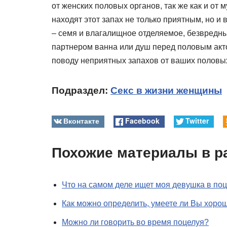
от женских половых органов, так же как и от
находят этот запах не только приятным, но и
– семя и влагалищное отделяемое, безвредны
партнером ванна или душ перед половым акто
поводу неприятных запахов от ваших половых
Подраздел:
Секс в жизни женщины
Вконтакте
Facebook
Twitter
Похожие материалы в р
Что на самом деле ищет моя девушка в по
Как можно определить, умеете ли Вы хоро
Можно ли говорить во время поцелуя?