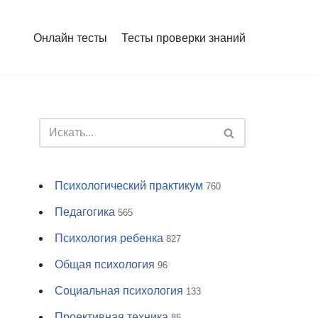
Онлайн тесты
Тесты проверки знаний
Психологический практикум
760
Педагогика
565
Психология ребенка
827
Общая психология
96
Социальная психология
133
Проективная техника
85