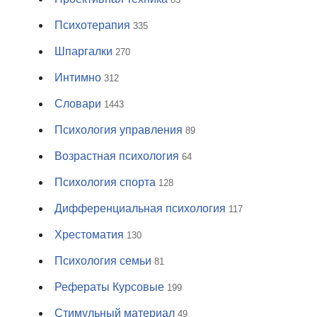
Психотерапия
335
Шпаргалки
270
Интимно
312
Словари
1443
Психология управления
89
Возрастная психология
64
Психология спорта
128
Дифференциальная психология
117
Хрестоматия
130
Психология семьи
81
Рефераты Курсовые
199
Стимульный материал
49