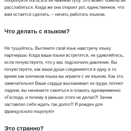
попробуйте пососать ее нижнюю губу. Это может помочь ей
расслабиться. Когда же она откроет рот, единственное, что
вам остается сделать, – начать работать языком.
Что делать с языком?
Не тушуйтесь. Вытяните свой язык навстречу языку
партнерши. Когда ваши языки встретятся, не удивляйтесь,
если почувствуете, что у вас подскочило давление. Вы
почувствуете, как ваши души соединяются в одну, в то
время как кончиком языка вы играете с ее языком. Как это
замечательно! Ваше сердце выскакивает из груди, потеют
ладони, вы начинаете смеяться и плакать одновременно:
«Господи, и почему я раньше этого не делал?! Зачем
заставлял себя ждать так долго?! Я рожден для
французского поцелуя!»
Это странно?