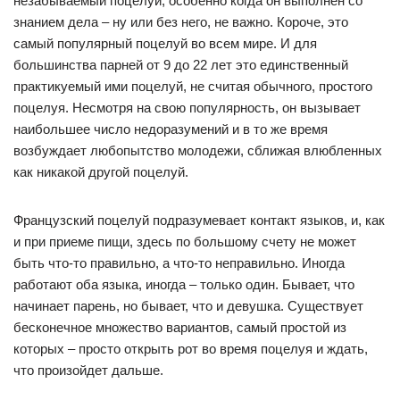
незабываемый поцелуй, особенно когда он выполнен со
знанием дела – ну или без него, не важно. Короче, это
самый популярный поцелуй во всем мире. И для
большинства парней от 9 до 22 лет это единственный
практикуемый ими поцелуй, не считая обычного, простого
поцелуя. Несмотря на свою популярность, он вызывает
наибольшее число недоразумений и в то же время
возбуждает любопытство молодежи, сближая влюбленных
как никакой другой поцелуй.
Французский поцелуй подразумевает контакт языков, и, как
и при приеме пищи, здесь по большому счету не может
быть что-то правильно, а что-то неправильно. Иногда
работают оба языка, иногда – только один. Бывает, что
начинает парень, но бывает, что и девушка. Существует
бесконечное множество вариантов, самый простой из
которых – просто открыть рот во время поцелуя и ждать,
что произойдет дальше.