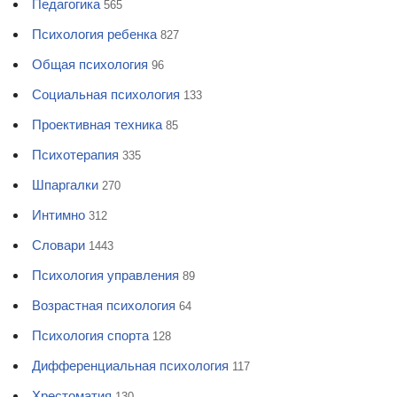
Педагогика
565
Психология ребенка
827
Общая психология
96
Социальная психология
133
Проективная техника
85
Психотерапия
335
Шпаргалки
270
Интимно
312
Словари
1443
Психология управления
89
Возрастная психология
64
Психология спорта
128
Дифференциальная психология
117
Хрестоматия
130