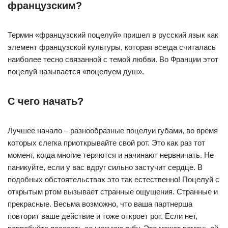
французским?
Термин «французский поцелуй» пришел в русский язык как
элемент французской культуры, которая всегда считалась
наиболее тесно связанной с темой любви. Во Франции этот
поцелуй называется «поцелуем душ».
С чего начать?
Лучшее начало – разнообразные поцелуи губами, во время
которых слегка приоткрывайте свой рот. Это как раз тот
момент, когда многие теряются и начинают нервничать. Не
паникуйте, если у вас вдруг сильно застучит сердце. В
подобных обстоятельствах это так естественно! Поцелуй с
открытым ртом вызывает странные ощущения. Странные и
прекрасные. Весьма возможно, что ваша партнерша
повторит ваше действие и тоже откроет рот. Если нет,