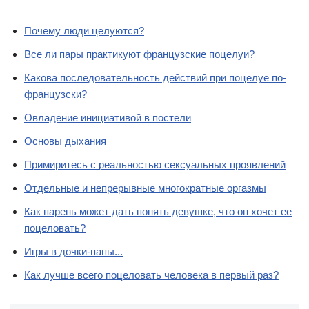
Почему люди целуются?
Все ли пары практикуют французские поцелуи?
Какова последовательность действий при поцелуе по-
французски?
Овладение инициативой в постели
Основы дыхания
Примиритесь с реальностью сексуальных проявлений
Отдельные и непрерывные многократные оргазмы
Как парень может дать понять девушке, что он хочет ее
поцеловать?
Игры в дочки-папы...
Как лучше всего поцеловать человека в первый раз?