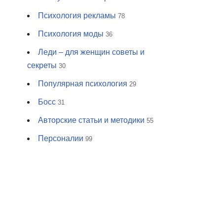
Психология рекламы
78
Психология моды
36
Леди – для женщин советы и
секреты
30
Популярная психология
29
Босс
31
Авторские статьи и методики
55
Персоналии
99