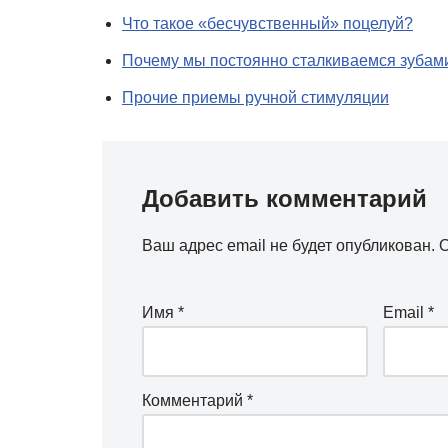
Что такое «бесчувственный» поцелуй?
Почему мы постоянно сталкиваемся зубам
Прочие приемы ручной стимуляции
Добавить комментарий
Ваш адрес email не будет опубликован.
О
Имя
*
Email
*
Комментарий
*