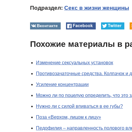
Подраздел:
Секс в жизни женщины
Вконтакте
Facebook
Twitter
Похожие материалы в р
Изменение сексуальных установок
Противозачаточные средства. Колпачок и 
Усиление концентрации
Можно ли по поцелую определить, что это з
Нужно ли с силой впиваться в ее губы?
Поза «Верхом, лицом к лицу»
Педофилия – направленность полового вле