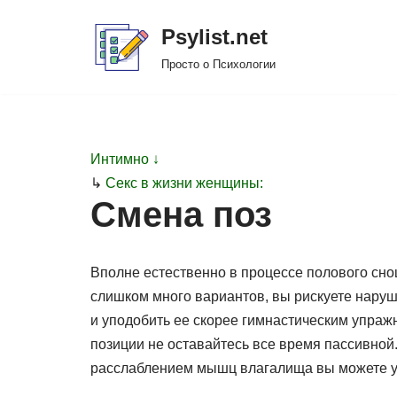
Psylist.net
Перейти
Просто о Психологии
к
содержимому
Интимно ↓
↳
Секс в жизни женщины:
Смена поз
Вполне естественно в процессе полового сно
слишком много вариантов, вы рискуете нару
и уподобить ее скорее гимнастическим упра
позиции не оставайтесь все время пассивно
расслаблением мышц влагалища вы можете у