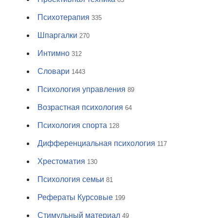
Психотерапия
335
Шпаргалки
270
Интимно
312
Словари
1443
Психология управления
89
Возрастная психология
64
Психология спорта
128
Дифференциальная психология
117
Хрестоматия
130
Психология семьи
81
Рефераты Курсовые
199
Стимульный материал
49