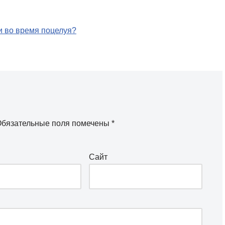
и во время поцелуя?
бязательные поля помечены
*
Сайт