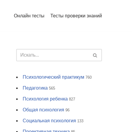
Онлайн тесты
Тесты проверки знаний
Психологический практикум
760
Педагогика
565
Психология ребенка
827
Общая психология
96
Социальная психология
133
Проективная техника
85