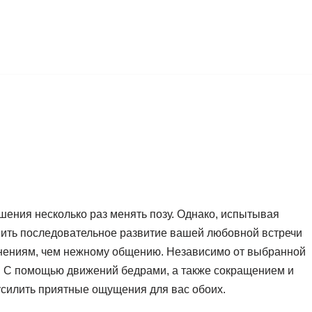
шения несколько раз менять позу. Однако, испытывая
шить последовательное развитие вашей любовной встречи
жнениям, чем нежному общению. Независимо от выбранной
й. С помощью движений бедрами, а также сокращением и
силить приятные ощущения для вас обоих.