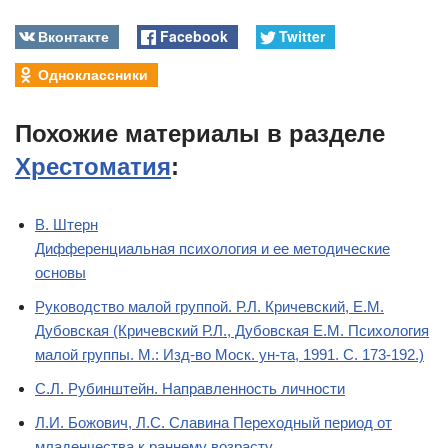
Вконтакте
Facebook
Twitter
Одноклассники
Похожие материалы в разделе
Хрестоматия
:
В. Штерн
Дифференциальная психология и ее методические
основы
Руководство малой группой. Р.Л. Кричевский, Е.М.
Дубовская (Кричевский Р.Л., Дубовская Е.М. Психология
малой группы. М.: Изд-во Моск. ун-та, 1991. С. 173-192.)
С.Л. Рубинштейн. Направленность личности
Л.И. Божович, Л.С. Славина Переходный период от
младенчества к раннему возрасту