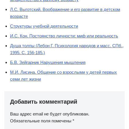
Л.С. Выготский. Воображение и его развитие в детском
возрасте
Структуры учебной деятельности
И.С. Кон. Постоянство личности: миф или реальность
Душа толпы (Лебон Г. Психология народов и масс. СПб.,
1995. С. 156-185.)
Б.В. Зейгарник Нарушения мышления
М.И. Лисина. Общение со взрослыми у детей первых
семи лет жизни
Добавить комментарий
Ваш адрес email не будет опубликован.
Обязательные поля помечены
*