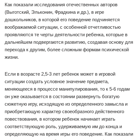
Как показали исследования отечественных авторов
(Выготский, Эльконин, Фрадкина и др.), в игре
дошкольников, в которой его поведение подчиняется
воображаемой ситуации, с особенной отчетливостью
проявляются те черты деятельности ребенка, которые в
дальнейшем подвергаются развитию, создавая основу для
перехода к другим, более сложным формам психической
жизни.
Если в возрасте 2,5-3 лет ребенок может в игровой
ситуации создать условное значение предмета,
меняющееся в процессе манипулирования, то к 5-6 годам
он уже оказывается в состоянии развернуть богатую
сюжетную игру, исходящую из определенного замысла и
приобретающую характер своеобразного действенного
повествования, в котором ребенок начинает играть
соответствующую роль, удерживаемую им до конца и
определяющую на время игры его поведение. Как показали