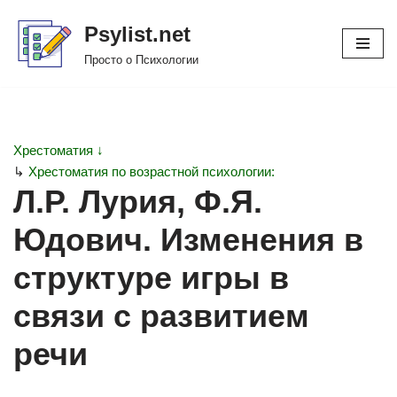
Psylist.net
Перейти
Просто о Психологии
к
содержимому
Хрестоматия ↓
↳
Хрестоматия по возрастной психологии:
Л.Р. Лурия, Ф.Я.
Юдович. Изменения в
структуре игры в
связи с развитием
речи