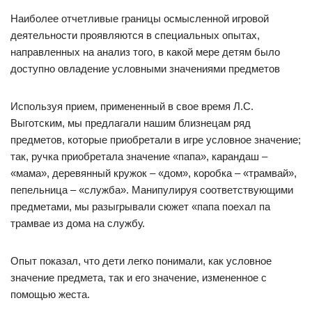
Наиболее отчетливые границы осмысленной игровой
деятельности проявляются в специальных опытах,
направленных на анализ того, в какой мере детям было
доступно овладение условными значениями предметов
Используя прием, примененный в свое время Л.С.
Выготским, мы предлагали нашим близнецам ряд
предметов, которые приобретали в игре условное значение;
так, ручка приобретала значение «папа», карандаш –
«мама», деревянный кружок – «дом», коробка – «трамвай»,
пепельница – «служба». Манипулируя соответствующими
предметами, мы разыгрывали сюжет «папа поехал па
трамвае из дома на службу.
Опыт показал, что дети легко понимали, как условное
значение предмета, так и его значение, измененное с
помощью жеста.