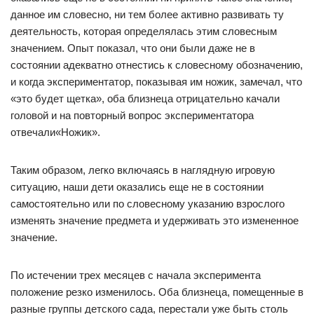
данное им словесно, ни тем более активно развивать ту
деятельность, которая определялась этим словесным
значением. Опыт показал, что они были даже не в
состоянии адекватно отнестись к словесному обозначению,
и когда экспериментатор, показывая им ножик, замечал, что
«это будет щетка», оба близнеца отрицательно качали
головой и на повторный вопрос экспериментатора
отвечали«Ножик».
Таким образом, легко включаясь в наглядную игровую
ситуацию, наши дети оказались еще не в состоянии
самостоятельно или по словесному указанию взрослого
изменять значение предмета и удерживать это измененное
значение.
По истечении трех месяцев с начала эксперимента
положение резко изменилось. Оба близнеца, помещенные в
разные группы детского сада, перестали уже быть столь