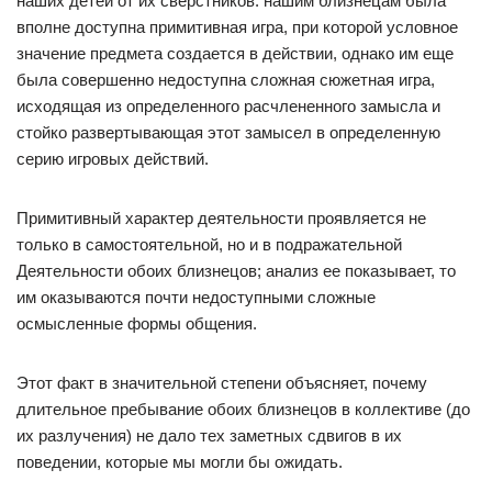
наших детей от их сверстников: нашим близнецам была
вполне доступна примитивная игра, при которой условное
значение предмета создается в действии, однако им еще
была совершенно недоступна сложная сюжетная игра,
исходящая из определенного расчлененного замысла и
стойко развертывающая этот замысел в определенную
серию игровых действий.
Примитивный характер деятельности проявляется не
только в самостоятельной, но и в подражательной
Деятельности обоих близнецов; анализ ее показывает, то
им оказываются почти недоступными сложные
осмысленные формы общения.
Этот факт в значительной степени объясняет, почему
длительное пребывание обоих близнецов в коллективе (до
их разлучения) не дало тех заметных сдвигов в их
поведении, которые мы могли бы ожидать.