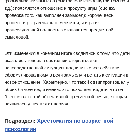
формулировки замысла («метрополитен» «внутри темно» и
т.д.); появляется отношение к продукту игры (оценка,
проверка того, как выполнен замысел); короче, весь
процесс игры радикально меняется, и игра из
процессуальной полностью становится предметной,
смысловой.
Эти изменения в конечном итоге сводились к тому, что дети
оказались теперь в состоянии оторваться от
непосредственной ситуации, подчинить свое действие
сформулированному в речи замыслу и встать к ситуации в
новое отношение. Характерно, что такой сдвиг произошел у
обоих близнецов, и именно это позволяет видеть, что он
был связан с той объективной предметной речью, которая
появилась у них в этот период.
Подраздел:
Хрестоматия по возрастной
психологии