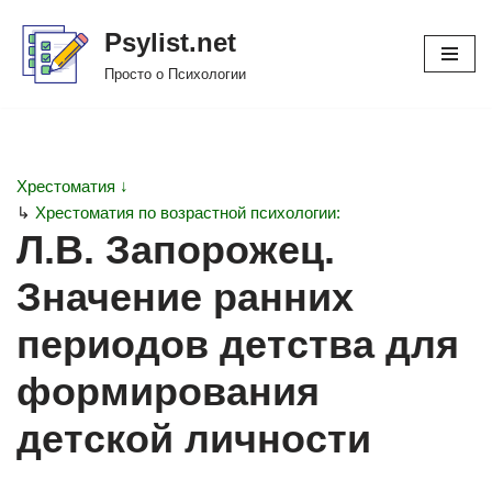
Psylist.net
Перейти
Просто о Психологии
к
содержимому
Хрестоматия ↓
↳
Хрестоматия по возрастной психологии:
Л.В. Запорожец.
Значение ранних
периодов детства для
формирования
детской личности