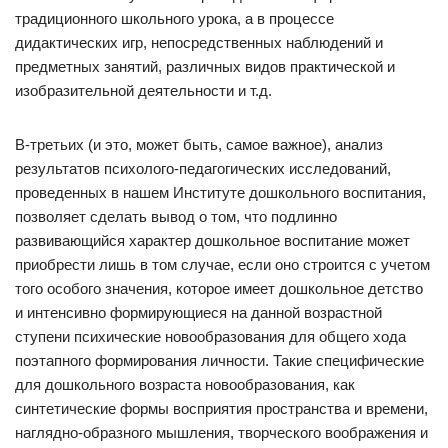
традиционного школьного урока, а в процессе
дидактических игр, непосредственных наблюдений и
предметных занятий, различных видов практической и
изобразительной деятельности и т.д.
В-третьих (и это, может быть, самое важное), анализ
результатов психолого-педагогических исследований,
проведенных в нашем Институте дошкольного воспитания,
позволяет сделать вывод о том, что подлинно
развивающийся характер дошкольное воспитание может
приобрести лишь в том случае, если оно строится с учетом
того особого значения, которое имеет дошкольное детство
и интенсивно формирующиеся на данной возрастной
ступени психические новообразования для общего хода
поэтапного формирования личности. Такие специфические
для дошкольного возраста новообразования, как
синтетические формы восприятия пространства и времени,
наглядно-образного мышления, творческого воображения и