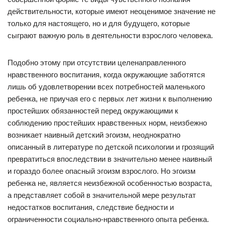
действительности, которые имеют неоценимое значение не
только для настоящего, но и для будущего, которые
сыграют важную роль в деятельности взрослого человека.
Подобно этому при отсутствии целенаправленного
нравственного воспитания, когда окружающие заботятся
лишь об удовлетворении всех потребностей маленького
ребенка, не приучая его с первых лет жизни к выполнению
простейших обязанностей перед окружающими к
соблюдению простейших нравственных норм, неизбежно
возникает наивный детский эгоизм, неоднократно
описанный в литературе по детской психологии и грозящий
превратиться впоследствии в значительно менее наивный
и гораздо более опасный эгоизм взрослого. Но эгоизм
ребенка не, является неизбежной особенностью возраста,
а представляет собой в значительной мере результат
недостатков воспитания, следствие бедности и
ограниченности социально-нравственного опыта ребенка.