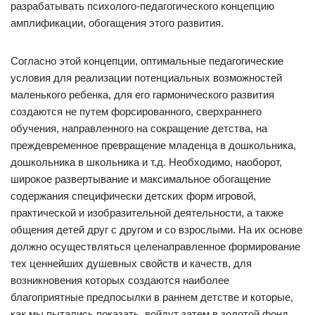
разрабатывать психолого-педагогического концепцию
амплификации, обогащения этого развития.
Согласно этой концепции, оптимальные педагогические
условия для реализации потенциальных возможностей
маленького ребенка, для его гармонического развития
создаются не путем форсированного, сверхраннего
обучения, направленного на сокращение детства, на
преждевременное превращение младенца в дошкольника,
дошкольника в школьника и т.д. Необходимо, наоборот,
широкое развертывание и максимальное обогащение
содержания специфически детских форм игровой,
практической и изобразительной деятельности, а также
общения детей друг с другом и со взрослыми. На их основе
должно осуществляться целенаправленное формирование
тех ценнейших душевных свойств и качеств, для
возникновения которых создаются наиболее
благоприятные предпосылки в раннем детстве и которые,
как мы пытались показать, войдут затем в золотой фонд