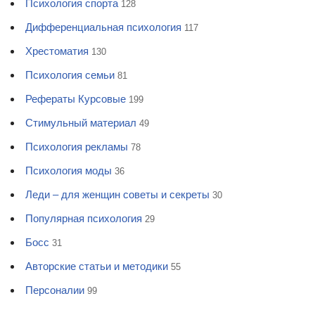
Психология спорта
128
Дифференциальная психология
117
Хрестоматия
130
Психология семьи
81
Рефераты Курсовые
199
Стимульный материал
49
Психология рекламы
78
Психология моды
36
Леди – для женщин советы и секреты
30
Популярная психология
29
Босс
31
Авторские статьи и методики
55
Персоналии
99