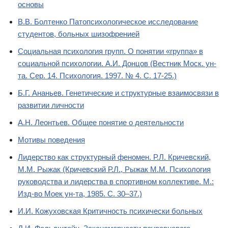
основы
В.В. Болтенко Патопсихологическое исследование
студентов, больных шизофренией
Социальная психология групп. О понятии «группа» в
социальной психологии. А.И. Донцов (Вестник Моск. ун-
та. Сер. 14. Психология. 1997. № 4. С. 17-25.)
Б.Г. Ананьев. Генетические и структурные взаимосвязи в
развитии личности
А.Н. Леонтьев. Общее понятие о деятельности
Мотивы поведения
Лидерство как структурный феномен. Р.Л. Кричевский,
М.М. Рыжак (Кричевский Р.Л., Рыжак М.М. Психология
руководства и лидерства в спортивном коллективе. М.:
Изд-во Моек ун-та, 1985. С. 30–37.)
И.И. Кожуховская Критичность психически больных