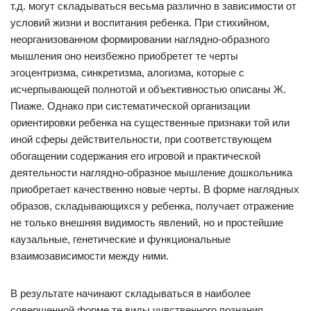
т.д. могут складываться весьма различно в зависимости от
условий жизни и воспитания ребенка. При стихийном,
неорганизованном формировании наглядно-образного
мышления оно неизбежно приобретет те черты
эгоцентризма, синкретизма, алогизма, которые с
исчерпывающей полнотой и объективностью описаны Ж.
Пиаже. Однако при систематической организации
ориентировки ребенка на существенные признаки той или
иной сферы действительности, при соответствующем
обогащении содержания его игровой и практической
деятельности наглядно-образное мышление дошкольника
приобретает качественно новые черты. В форме наглядных
образов, складывающихся у ребенка, получает отражение
не только внешняя видимость явлений, но и простейшие
каузальные, генетические и функциональные
взаимозависимости между ними.
В результате начинают складываться в наиболее
совершенной форме те виды чувственного познания