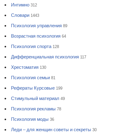
Интимно
312
Словари
1443
Психология управления
89
Возрастная психология
64
Психология спорта
128
Дифференциальная психология
117
Хрестоматия
130
Психология семьи
81
Рефераты Курсовые
199
Стимульный материал
49
Психология рекламы
78
Психология моды
36
Леди – для женщин советы и секреты
30