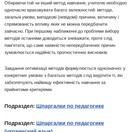
Обираючи той чи інший метод навчання, учителю необхідно
одночасно враховувати багато залежностей: методи,
загальні умови, випадкові (невідомі) причини, величину і
спрямованість впливу яких не можна передбачити
завчасно. При першому наближенні до проблеми вибору
методів останніми доводиться зневажати, проте слід
пам’ятати, що саме наявністю непередбачених причин
зумовлюється надійність прогностичних висновків.
Завдання оптимізації методів формулюється однозначно: у
конкретних умовах з багатьох методів слід виділити ті, які
забезпечують найвищу ефективність навчання за
прийнятими критеріями.
Подраздел:
Шпаргалки по педагогике
Подраздел:
Шпаргалки по педагогике
(украинский язык)