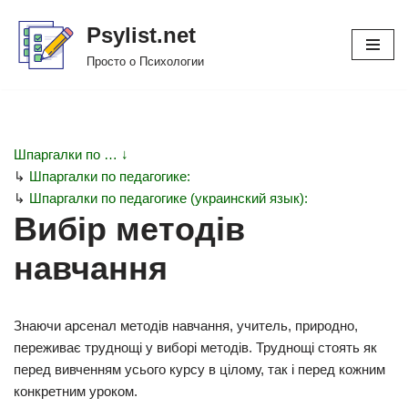
Psylist.net
Перейти
Просто о Психологии
к
содержимому
Шпаргалки по … ↓
↳
Шпаргалки по педагогике:
↳
Шпаргалки по педагогике (украинский язык):
Вибір методів
навчання
Знаючи арсенал методів навчання, учитель, природно,
переживає труднощі у виборі методів. Труднощі стоять як
перед вивченням усього курсу в цілому, так і перед кожним
конкретним уроком.