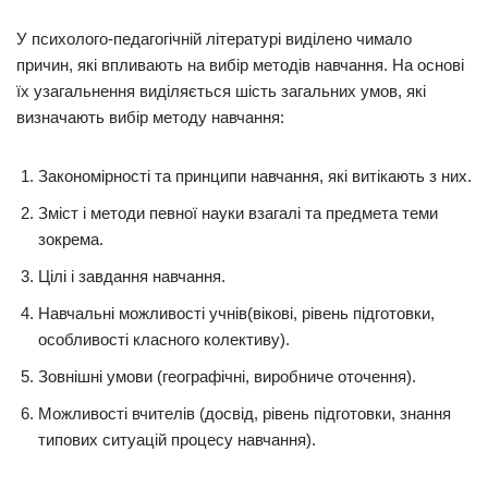
У психолого-педагогічній літературі виділено чимало
причин, які впливають на вибір методів навчання. На основі
їх узагальнення виділяється шість загальних умов, які
визначають вибір методу навчання:
Закономірності та принципи навчання, які витікають з них.
Зміст і методи певної науки взагалі та предмета теми
зокрема.
Цілі і завдання навчання.
Навчальні можливості учнів(вікові, рівень підготовки,
особливості класного колективу).
Зовнішні умови (географічні, виробниче оточення).
Можливості вчителів (досвід, рівень підготовки, знання
типових ситуацій процесу навчання).