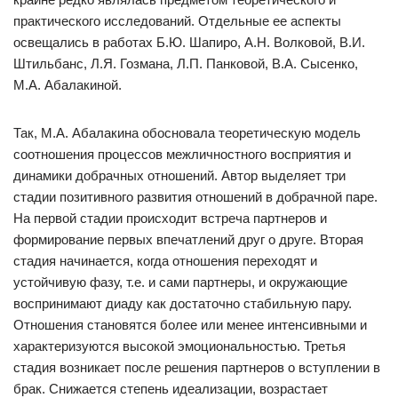
практического исследований. Отдельные ее аспекты
освещались в работах Б.Ю. Шапиро, А.Н. Волковой, В.И.
Штильбанс, Л.Я. Гозмана, Л.П. Панковой, В.А. Сысенко,
М.А. Абалакиной.
Так, М.А. Абалакина обосновала теоретическую модель
соотношения процессов межличностного восприятия и
динамики добрачных отношений. Автор выделяет три
стадии позитивного развития отношений в добрачной паре.
На первой стадии происходит встреча партнеров и
формирование первых впечатлений друг о друге. Вторая
стадия начинается, когда отношения переходят и
устойчивую фазу, т.е. и сами партнеры, и окружающие
воспринимают диаду как достаточно стабильную пару.
Отношения становятся более или менее интенсивными и
характеризуются высокой эмоциональностью. Третья
стадия возникает после решения партнеров о вступлении в
брак. Снижается степень идеализации, возрастает