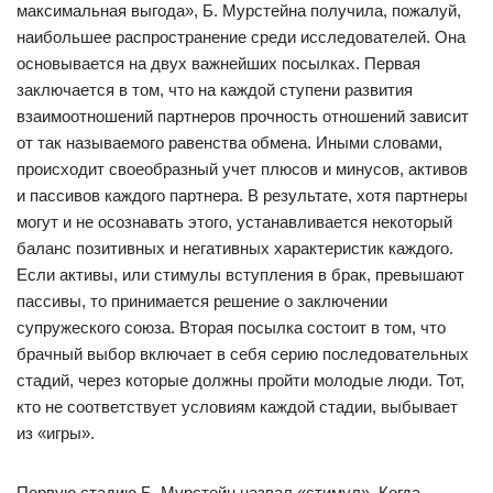
максимальная выгода», Б. Мурстейна получила, пожалуй,
наибольшее распространение среди исследователей. Она
основывается на двух важнейших посылках. Первая
заключается в том, что на каждой ступени развития
взаимоотношений партнеров прочность отношений зависит
от так называемого равенства обмена. Иными словами,
происходит своеобразный учет плюсов и минусов, активов
и пассивов каждого партнера. В результате, хотя партнеры
могут и не осознавать этого, устанавливается некоторый
баланс позитивных и негативных характеристик каждого.
Если активы, или стимулы вступления в брак, превышают
пассивы, то принимается решение о заключении
супружеского союза. Вторая посылка состоит в том, что
брачный выбор включает в себя серию последовательных
стадий, через которые должны пройти молодые люди. Тот,
кто не соответствует условиям каждой стадии, выбывает
из «игры».
Первую стадию Б. Мурстейн назвал «стимул». Когда