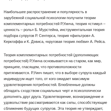
Наибольшее распространение и популярность в
зарубежной социальной психологии получили теории
комплементарных потребностей Р.Уинча, теория «стимул –
ценность – роль» Б. Мурстейна, инструментальная теория
подбора супругов Р. Сентерса, теория «фильтров» А.
Керкгоффа и К. Дэвиса, «круговая теория любви» А. Рейса.
Теория комплементарных потребностей (дополняющих
потребностей) Р.Уинча основывается на старом, как мир,
принципе, гласящем, что противоположности
притягиваются. Р.Уинч пишет, что в выборе супруга каждый
индивидуум ищет того, от кого ожидает максимум
удовлетворения потребностей. Влюбленные должны
обладать сходством социальных черт и психологически
дополнять друг друга. Удовлетворение, вознаграждение и
удовольствие рассматриваются как силы, способствующие
сближению будущих супругов. Эта теория не утверждает,