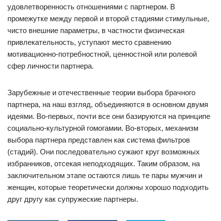
удовлетворенность отношениями с партнером. В
промежутке между первой и второй стадиями стимульные,
чисто внешние параметры, в частности физическая
привлекательность, уступают место сравнению
мотивационно-потребностной, ценностной или ролевой
сфер личности партнера.
Зарубежные и отечественные теории выбора брачного
партнера, на наш взгляд, объединяются в основном двумя
идеями. Во-первых, почти все они базируются на принципе
социально-культурной гомогамии. Во-вторых, механизм
выбора партнера представлен как система фильтров
(стадий). Они последовательно сужают круг возможных
избранников, отсекая неподходящих. Таким образом, на
заключительном этапе остаются лишь те пары мужчин и
женщин, которые теоретически должны хорошо подходить
друг другу как супружеские партнеры.