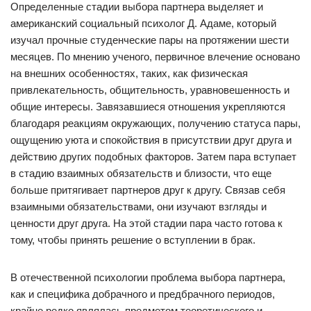
Определенные стадии выбора партнера выделяет и
американский социальный психолог Д. Адаме, который
изучал прочные студенческие пары на протяжении шести
месяцев. По мнению ученого, первичное влечение основано
на внешних особенностях, таких, как физическая
привлекательность, общительность, уравновешенность и
общие интересы. Завязавшиеся отношения укрепляются
благодаря реакциям окружающих, получению статуса пары,
ощущению уюта и спокойствия в присутствии друг друга и
действию других подобных факторов. Затем пара вступает
в стадию взаимных обязательств и близости, что еще
больше притягивает партнеров друг к другу. Связав себя
взаимными обязательствами, они изучают взгляды и
ценности друг друга. На этой стадии пара часто готова к
тому, чтобы принять решение о вступлении в брак.
В отечественной психологии проблема выбора партнера,
как и специфика добрачного и предбрачного периодов,
крайне редко являлась предметом теоретического и