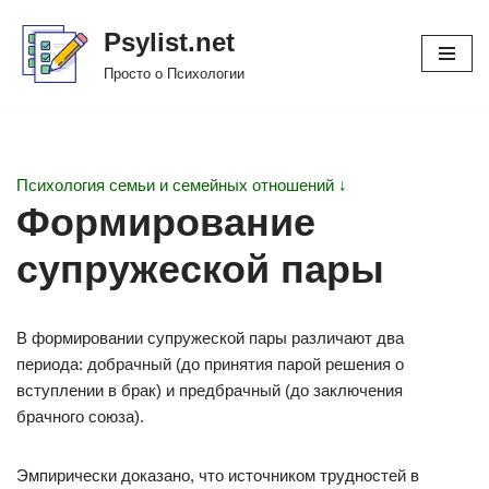
Psylist.net
Перейти
Просто о Психологии
к
содержимому
Психология семьи и семейных отношений ↓
Формирование
супружеской пары
В формировании супружеской пары различают два
периода: добрачный (до принятия парой решения о
вступлении в брак) и предбрачный (до заключения
брачного союза).
Эмпирически доказано, что источником трудностей в