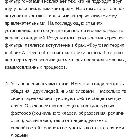
фильтр гомогамии исключает тех, кто не подходит друг
другу по социальным критериям. На этом этапе человек
вступает в контакты с людьми, которые кажутся ему
привлекательными. На последующих стадиях
устанавливаются сходство ценностей и совместимость
ролевых ожиданий. Результатом прохождения через все
фильтры является вступление в брак. «Круговая теория
любви» А. Рейса объясняет механизм выбора брачного
партнера через реализацию четырех последовательных,
взаимосвязанных процессов.
Установление взаимосвязи. Имеется в виду легкость
общения I двух людей, иными словами – насколько «в
своей тарелке» они чувствуют себя в обществе друг
друга. Это зависит как от социально-культурных
факторов (социального класса, образования, религии,
стиля, воспитания), так и от индивидуальных
способностей человека вступать в контакт с другими
людьми.