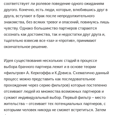
соответствует ли ролевое поведение одного ожиданиям
другого. Конечно, есть люди, которые, влюбившись друг в
друга, вступают в брак после непродолжительного
знакомства, без всяких тревог и опасений, повинуясь лишь
чувству. Однако большинство партнеров стараются
осознать как достоинства, так и недостатки друг друга и,
тщательно взвесив все «за» и «против», принимают
окончательное решение.
Идея существования нескольких стадий в процессе
выбора брачного партнера лежит и в основе теории
«фильтров» А. Керкгоффа и К.Дэвиса. Схематично данный
процесс можно представить как последовательное
прохождение через серию фильтров) которые постепенно
отсеивают людей из множества возможных партнеров и
сужают индивидуальный выбор. Первый фильтр – место
жительства – отсеивает тех потенциальных партнеров, с
которыми человек никогда не сможет встретиться. Затем