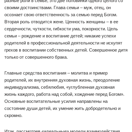
разные роли в семье, это две половинки одного целого со
своими достоинствами. Глава семьи – муж, отец, он
осознает свою ответственность за семью перед Богом.
Вторая роль отводится жене. Ценность женщины – в ее
сердечности, чуткости, гибкости ума, покорности. Цель
семьи – рождение и воспитание детей; никакие успехи
родителей в профессиональной деятельности не искупят
грехов в воспитании собственных детей. Совершенное дитя
только от совершенного брака.
Главные средства воспитания – молитва и пример
родителей, их внутренняя духовная жизнь, преодоление
индивидуализма, себялюбия, «углубленная духовная
жизнь каждого, работа над собой, хождение перед Богом».
Основные воспитательные усилия направлены на
состояние души детей, их умение жить добродетельно и
скромно.
Итак, рассмотрев «идеальные» модели взаимодействия