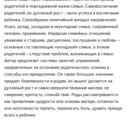
родителей в повседневной жизни семьи. Самовоспитание
родителей, их духовный рост – залог успеха в воспитании
ребенка. Своеобразен понятийный аппарат направления:
благо, уклад, укладная и неукладная семья, сокровенный
человек, проживание. Иерархия семейных отношений,
уважение к старшим, дисциплина, послушание и любовь –
основные составляющие «укладной» семьи, а эгоизм
родителей – следствие проблем, возникающих в семье.
Автор предлагает системы занятий, упражнений,
направленных на осознание родительского эгоизма и
способы его преодоления. Он также большое значение
придает беременности и родам, но акцент делается на
духовный рост и самосовершенствование матери, ее
смирение, кротость, спокойствие. Роды рассматриваются
как проявление щедрости или эгоизма матери, готовности
или неготовности терпеть, переносить боль, думать прежде
всего о ребенке.