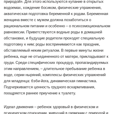
природой». Для этого используются купание в открытых
водоемах, хождение босиком, физические упражнения,
акватическая подготовка беременной к родам. Беременная
женщина вместе с мужем должна позаботиться о
рациональном питании и особенно – о психоэмоциональном
равновесии. Приветствуются водные роды в домашней
обстановке, и будущие родители проходят специальную
подготовку к ним; роды воспринимаются как праздник,
обставляемый неким ритуалом. В первые минуты жизни
ребенка, еще не отъединенного от матери, прикладывают к
груди. Среди специфических процедур, пропагандируемых
этим направлением, – длительное пребывание ребенка в
воде, серии ныряний, комплексы физических упражнений
для младенца: бэби-йога, динамическая гимнастика.
Подчеркивается ценность грудного вскармливания,
поощряется раннее приучение к туалету.
Идеал движения – ребенок здоровый в физическом и
психическом отношении, живущий в гармонии с природой и