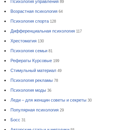
Психология управления
89
Возрастная психология
64
Психология спорта
128
Дифференциальная психология
117
Хрестоматия
130
Психология семьи
81
Рефераты Курсовые
199
Стимульный материал
49
Психология рекламы
78
Психология моды
36
Леди – для женщин советы и секреты
30
Популярная психология
29
Босс
31
Авторские статьи и методики
55