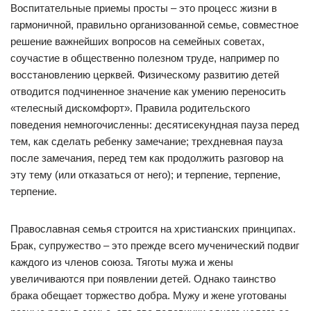
Воспитательные приемы просты – это процесс жизни в
гармоничной, правильно организованной семье, совместное
решение важнейших вопросов на семейных советах,
соучастие в общественно полезном труде, например по
восстановлению церквей. Физическому развитию детей
отводится подчиненное значение как умению переносить
«телесный дискомфорт». Правила родительского
поведения немногочисленны: десятисекундная пауза перед
тем, как сделать ребенку замечание; трехдневная пауза
после замечания, перед тем как продолжить разговор на
эту тему (или отказаться от него); и терпение, терпение,
терпение.
Православная семья строится на христианских принципах.
Брак, супружество – это прежде всего мученический подвиг
каждого из членов союза. Тяготы мужа и жены
увеличиваются при появлении детей. Однако таинство
брака обещает торжество добра. Мужу и жене уготованы