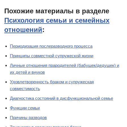
Похожие материалы в разделе
Психология семьи и семейных
отношений
:
Периодизация послеразводного процесса
Принципы совместной супружеской жизни
Личные отношения прародителей (бабушек/дедушек) и
их детей и внуков
Удовлетворенность браком и супружеская
совместимость
Диагностика состояний в дисфункциональной семье
Функции семьи
Причины разводов