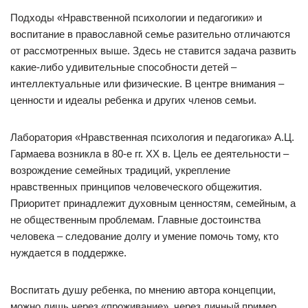
Подходы «Нравственной психологии и педагогики» и
воспитание в православной семье разительно отличаются
от рассмотренных выше. Здесь не ставится задача развить
какие-либо удивительные способности детей –
интеллектуальные или физические. В центре внимания –
ценности и идеалы ребенка и других членов семьи.
Лаборатория «Нравственная психология и педагогика» А.Ц.
Гармаева возникла в 80-е гг. XX в. Цель ее деятельности –
возрождение семейных традиций, укрепление
нравственных принципов человеческого общежития.
Приоритет принадлежит духовным ценностям, семейным, а
не общественным проблемам. Главные достоинства
человека – следование долгу и умение помочь тому, кто
нуждается в поддержке.
Воспитать душу ребенка, по мнению автора концепции,
можно лишь через «проживание», через личный пример