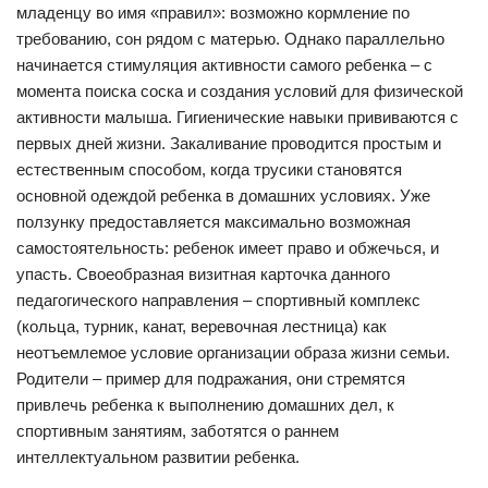
младенцу во имя «правил»: возможно кормление по
требованию, сон рядом с матерью. Однако параллельно
начинается стимуляция активности самого ребенка – с
момента поиска соска и создания условий для физической
активности малыша. Гигиенические навыки прививаются с
первых дней жизни. Закаливание проводится простым и
естественным способом, когда трусики становятся
основной одеждой ребенка в домашних условиях. Уже
ползунку предоставляется максимально возможная
самостоятельность: ребенок имеет право и обжечься, и
упасть. Своеобразная визитная карточка данного
педагогического направления – спортивный комплекс
(кольца, турник, канат, веревочная лестница) как
неотъемлемое условие организации образа жизни семьи.
Родители – пример для подражания, они стремятся
привлечь ребенка к выполнению домашних дел, к
спортивным занятиям, заботятся о раннем
интеллектуальном развитии ребенка.