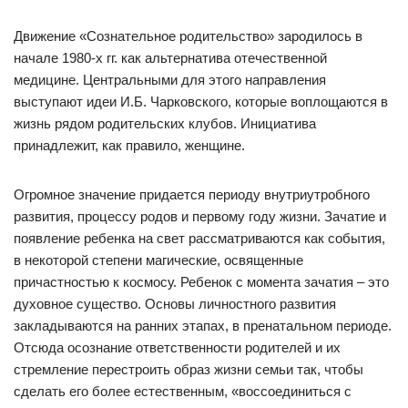
Движение «Сознательное родительство» зародилось в
начале 1980-х гг. как альтернатива отечественной
медицине. Центральными для этого направления
выступают идеи И.Б. Чарковского, которые воплощаются в
жизнь рядом родительских клубов. Инициатива
принадлежит, как правило, женщине.
Огромное значение придается периоду внутриутробного
развития, процессу родов и первому году жизни. Зачатие и
появление ребенка на свет рассматриваются как события,
в некоторой степени магические, освященные
причастностью к космосу. Ребенок с момента зачатия – это
духовное существо. Основы личностного развития
закладываются на ранних этапах, в пренатальном периоде.
Отсюда осознание ответственности родителей и их
стремление перестроить образ жизни семьи так, чтобы
сделать его более естественным, «воссоединиться с