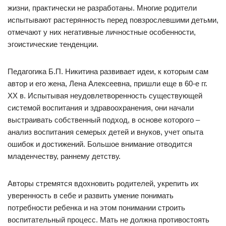
жизни, практически не разработаны. Многие родители
испытывают растерянность перед повзрослевшими детьми,
отмечают у них негативные личностные особенности,
эгоистические тенденции.
Педагогика Б.П. Никитина развивает идеи, к которым сам
автор и его жена, Лена Алексеевна, пришли еще в 60-е гг.
XX в. Испытывая неудовлетворенность существующей
системой воспитания и здравоохранения, они начали
выстраивать собственный подход, в основе которого –
анализ воспитания семерых детей и внуков, учет опыта
ошибок и достижений. Большое внимание отводится
младенчеству, раннему детству.
Авторы стремятся вдохновить родителей, укрепить их
уверенность в себе и развить умение понимать
потребности ребенка и на этом понимании строить
воспитательный процесс. Мать не должна противостоять