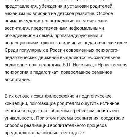
представления, убеждения и установки родителей,
механизм их влияния на детское развитие. Особое
внимание уделяется нетрадиционным системам
воспитания, представленным неформальными
объединениями семей, пропагандирующими и
воплощающими в жизнь те или иные педагогические идеи.
Среди популярных в России современных психолого-
педагогических движений выделяются «Сознательное
родительство», педагогика Б.П. Никитина, «Нравственная
психология и педагогика», православное семейное
воспитание.
В их основе лежат философские и педагогические
концепции, помогающие родителям ощутить истинное
счастье и радость от общения с ребенком, понять его
уникальность. При этом приемы воспитания, средства и
способы реализации воспитательного процесса
предлагаются различные, несходные.