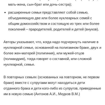
мать-жена, сын-брат или дочь-сестра);
расширенные семьи представляют собой семью,
объединяющую две или более нуклеарных семей с
общим домохозяйством и состоящую из трех или более
поколений – прародителей, родителей и детей (внуков).
Авторы указывают, что, когда надо подчеркнуть наличие в
нуклеарной семье, основанной на полигамном браке, двух и
более жен-матерей (полигиния), или мужей-отцов
(полиандрия), тогда говорят о составной, или сложной
нуклеарной, семье.
В повторных семьях (основанных на повторном, не первом
браке) вместе с супругами могут находиться дети
отданного брака и дети кого-либо из супругов, приведенные
им в новую семью (Антонов А.И., Медков В.М.)