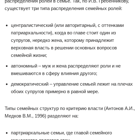
распределения ролей в семье. Так, по И.В. Гребенникову,
существует три типа распределения семейных ролей:
централистический (или авторитарный, с оттенками
патриархальности), когда во главе стоит один из
супругов, нередко жена, которому принадлежит
верховная власть в решении основных вопросов
семейной жизни;
автономный – муж и жена распределяют роли и не
вмешиваются в сферу влияния другого;
демократический – управление семьей лежит на плечах
обоих супругов примерно в равной мере.
Типы семейных структур по критерию власти (Антонов А.И.,
Медков В.М., 1996) разделяют на:
партриархальные семьи, где главой семейного