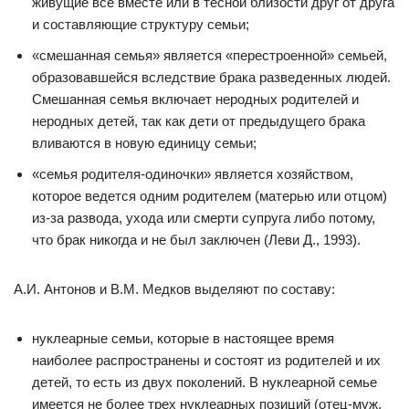
живущие все вместе или в тесной близости друг от друга
и составляющие структуру семьи;
«смешанная семья» является «перестроенной» семьей,
образовавшейся вследствие брака разведенных людей.
Смешанная семья включает неродных родителей и
неродных детей, так как дети от предыдущего брака
вливаются в новую единицу семьи;
«семья родителя-одиночки» является хозяйством,
которое ведется одним родителем (матерью или отцом)
из-за развода, ухода или смерти супруга либо потому,
что брак никогда и не был заключен (Леви Д., 1993).
А.И. Антонов и В.М. Медков выделяют по составу:
нуклеарные семьи, которые в настоящее время
наиболее распространены и состоят из родителей и их
детей, то есть из двух поколений. В нуклеарной семье
имеется не более трех нуклеарных позиций (отец-муж,