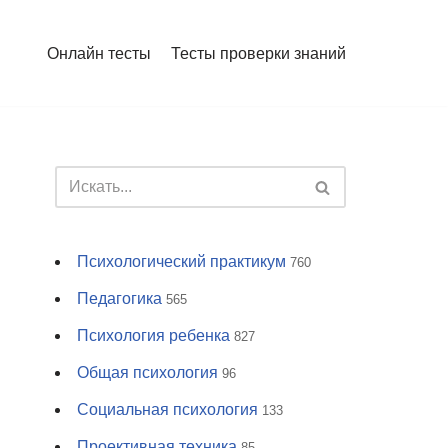
Онлайн тесты
Тесты проверки знаний
Психологический практикум
760
Педагогика
565
Психология ребенка
827
Общая психология
96
Социальная психология
133
Проективная техника
85