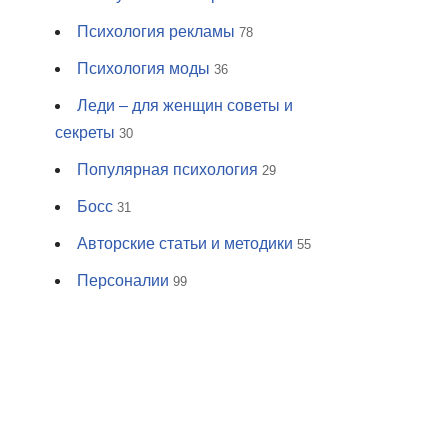
Психология рекламы
78
Психология моды
36
Леди – для женщин советы и
секреты
30
Популярная психология
29
Босс
31
Авторские статьи и методики
55
Персоналии
99