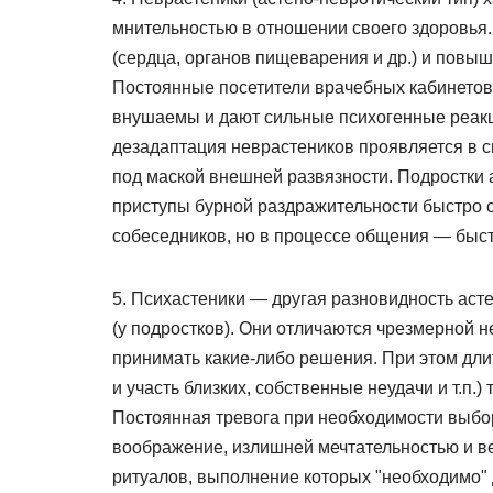
мнительностью в отношении своего здоровь
(сердца, органов пищеварения и др.) и повы
Постоянные посетители врачебных кабинетов 
внушаемы и дают сильные психогенные реак
дезадаптация неврастеников проявляется в с
под маской внешней развязности. Подростки 
приступы бурной раздражительности быстро 
собеседников, но в процессе общения — быст
5. Психастеники — другая разновидность аст
(у подростков). Они отличаются чрезмерной 
принимать какие-либо решения. При этом дл
и участь близких, собственные неудачи и т.п
Постоянная тревога при необходимости выбор
воображение, излишней мечтательностью и ве
ритуалов, выполнение которых "необходимо" 