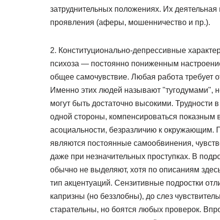
затруднительных положениях. Их деятельная 
проявления (аферы, мошенничество и пр.).
2. Конституционально-депрессивные характе
психоза — постоянно пониженным настроение
общее самочувствие. Любая работа требует о
Именно этих людей называют "тугодумами", н
могут быть достаточно высокими. Трудности в
одной стороны, компенсироваться показным в
асоциальности, безразличию к окружающим. 
являются постоянные самообвинения, чувств
даже при незначительных проступках. В подр
обычно не выделяют, хотя по описаниям здес
тип акцентуаций. Сензитивные подростки отл
капризны (но беззлобны), до слез чувствите
старательны, но боятся любых проверок. Впр