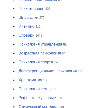
Психотерапия
335
Шпаргалки
270
Интимно
312
Словари
1443
Психология управления
89
Возрастная психология
64
Психология спорта
128
Дифференциальная психология
117
Хрестоматия
130
Психология семьи
81
Рефераты Курсовые
199
Стимульный материал
49