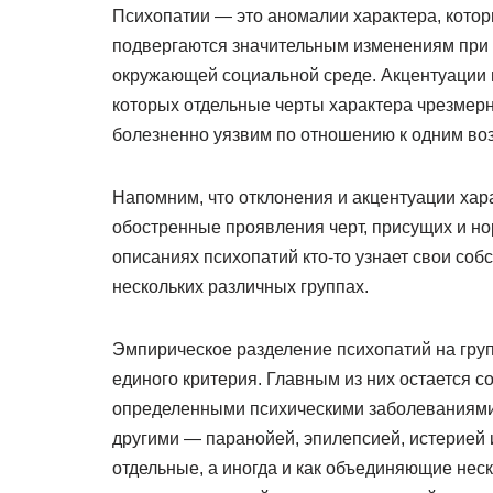
Психопатии — это аномалии характера, которы
подвергаются значительным изменениям при 
окружающей социальной среде. Акцентуации 
которых отдельные черты характера чрезмерн
болезненно уязвим по отношению к одним воз
Напомним, что отклонения и акцентуации хар
обостренные проявления черт, присущих и но
описаниях психопатий кто-то узнает свои собс
нескольких различных группах.
Эмпирическое разделение психопатий на груп
единого критерия. Главным из них остается 
определенными психическими заболеваниями,
другими — паранойей, эпилепсией, истерией 
отдельные, а иногда и как объединяющие нес