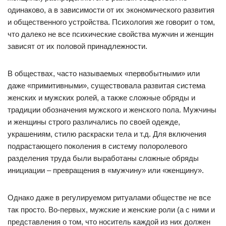
одинаково, а в зависимости от их экономического развития
и общественного устройства. Психология же говорит о том,
что далеко не все психические свойства мужчин и женщин
зависят от их половой принадлежности.
В обществах, часто называемых «первобытными» или
даже «примитивными», существовала развитая система
женских и мужских ролей, а также сложные обряды и
традиции обозначения мужского и женского пола. Мужчины
и женщины строго различались по своей одежде,
украшениям, стилю раскраски тела и т.д. Для включения
подрастающего поколения в систему полоролевого
разделения труда были выработаны сложные обряды
инициации – превращения в «мужчину» или «женщину».
Однако даже в регулируемом ритуалами обществе не все
так просто. Во-первых, мужские и женские роли (а с ними и
представления о том, что носитель каждой из них должен