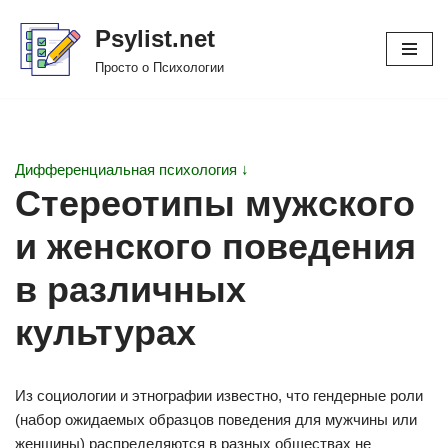
Psylist.net
Перейти
Просто о Психологии
к
содержимому
Дифференциальная психология ↓
Стереотипы мужского
и женского поведения
в различных
культурах
Из социологии и этнографии известно, что гендерные роли
(набор ожидаемых образцов поведения для мужчины или
женщины) распределяются в разных обществах не