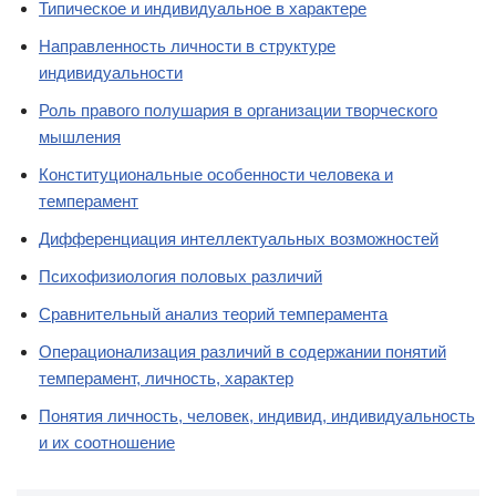
Типическое и индивидуальное в характере
Направленность личности в структуре
индивидуальности
Роль правого полушария в организации творческого
мышления
Конституциональные особенности человека и
темперамент
Дифференциация интеллектуальных возможностей
Психофизиология половых различий
Сравнительный анализ теорий темперамента
Операционализация различий в содержании понятий
темперамент, личность, характер
Понятия личность, человек, индивид, индивидуальность
и их соотношение