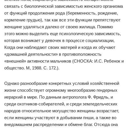
связать с биологической зависимостью женского организма
от функций продолжения рода (беременность, рождение,
кормление грудью), так как все эти функции препятствуют
женщине удаляться далеко от своею жилища. Помимо
этого можно выделить еще психологическую зависимость,
которая возникает у девочек в процессе социализации,
Когда они наблюдают своих матерей и когда их обучают
«домашней деятельности» в противоположность
«внешней» активности мальчиков (СНОСКА: И.С. Ребенок и
общество. М, 1988. С. 172.).
Однако разнообразие конкретных условий хозяйственной
жизни способствует огромному многообразию гендерных
иерархий в мире. По данным антрополога Ф. Фридль, и
среди охотников-собирателей, и среди земледельческих
народов относительное могущество женщины возрастает,
если женщины участвуют в добывании пнши, а также во
внедомашнем распределении и обмене благ. Отсюда она