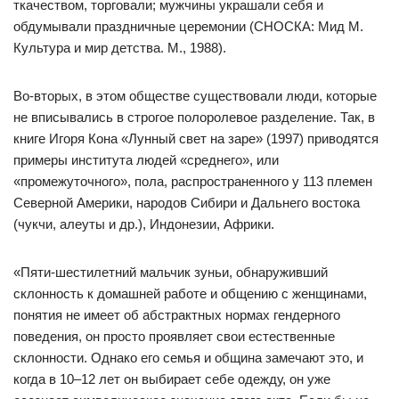
ткачеством, торговали; мужчины украшали себя и
обдумывали праздничные церемонии (СНОСКА: Мид М.
Культура и мир детства. М., 1988).
Во-вторых, в этом обществе существовали люди, которые
не вписывались в строгое полоролевое разделение. Так, в
книге Игоря Кона «Лунный свет на заре» (1997) приводятся
примеры института людей «среднего», или
«промежуточного», пола, распространенного у 113 племен
Северной Америки, народов Сибири и Дальнего востока
(чукчи, алеуты и др.), Индонезии, Африки.
«Пяти-шестилетний мальчик зуньи, обнаруживший
склонность к домашней работе и общению с женщинами,
понятия не имеет об абстрактных нормах гендерного
поведения, он просто проявляет свои естественные
склонности. Однако его семья и община замечают это, и
когда в 10–12 лет он выбирает себе одежду, он уже