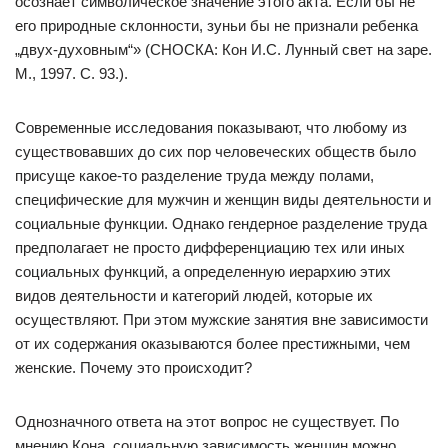
осознает символическое значение этого акта. Если бы не
его природные склонности, зуньи бы не признали ребенка
„двух-духовным“» (СНОСКА: Кон И.С. Лунный свет на заре.
М., 1997. С. 93.).
Современные исследования показывают, что любому из
существовавших до сих пор человеческих обществ было
присуще какое-то разделение труда между полами,
специфические для мужчин и женщин виды деятельности и
социальные функции. Однако гендерное разделение труда
предполагает не просто дифференциацию тех или иных
социальных функций, а определенную иерархию этих
видов деятельности и категорий людей, которые их
осуществляют. При этом мужские занятия вне зависимости
от их содержания оказываются более престижными, чем
женские. Почему это происходит?
Однозначного ответа на этот вопрос не существует. По
мнению Кона, социальную зависимость женщин можно