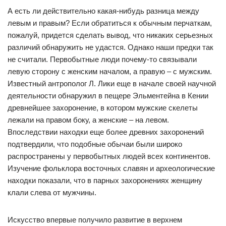
А есть ли действительно какая-нибудь разница между
левым и правым? Если обратиться к обычным перчаткам,
пожалуй, придется сделать вывод, что никаких серьезных
различий обнаружить не удастся. Однако наши предки так
не считали. Первобытные люди почему-то связывали
левую сторону с женским началом, а правую – с мужским.
Известный антрополог Л. Лики еще в начале своей научной
деятельности обнаружил в пещере Эльментейна в Кении
древнейшее захоронение, в котором мужские скелеты
лежали на правом боку, а женские – на левом.
Впоследствии находки еще более древних захоронений
подтвердили, что подобные обычаи были широко
распространены у первобытных людей всех континентов.
Изучение фольклора восточных славян и археологические
находки показали, что в парных захоронениях женщину
клали слева от мужчины.
Искусство впервые получило развитие в верхнем