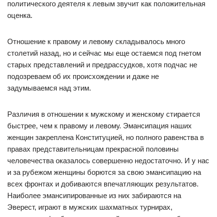
политического деятеля к левым звучит как положительная
оценка.
Отношение к правому и левому складывалось много
столетий назад, но и сейчас мы еще остаемся под гнетом
старых представлений и предрассудков, хотя подчас не
подозреваем об их происхождении и даже не
задумываемся над этим.
Различия в отношении к мужскому и женскому стирается
быстрее, чем к правому и левому. Эмансипация наших
женщин закреплена Конституцией, но полного равенства в
правах представительницам прекрасной половины
человечества оказалось совершенно недостаточно. И у нас
и за рубежом женщины борются за свою эмансипацию на
всех фронтах и добиваются впечатляющих результатов.
Наиболее эмансипированные из них забираются на
Эверест, играют в мужских шахматных турнирах,