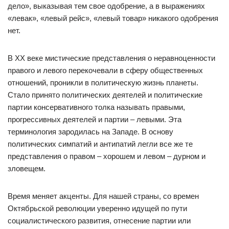
дело», выказывая тем свое одобрение, а в выражениях
«левак», «левый рейс», «левый товар» никакого одобрения
нет.
В XX веке мистические представления о неравноценности
правого и левого перекочевали в сферу общественных
отношений, проникли в политическую жизнь планеты.
Стало принято политических деятелей и политические
партии консервативного толка называть правыми,
прогрессивных деятелей и партии – левыми. Эта
терминология зародилась на Западе. В основу
политических симпатий и антипатий легли все же те
представления о правом – хорошем и левом – дурном и
зловещем.
Время меняет акценты. Для нашей страны, со времен
Октябрьской революции уверенно идущей по пути
социалистического развития, отнесение партии или