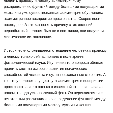
людей к правому и левому асимметричному
распределению функций между большими полушариями
мозга или уже существовавшая асимметрия обусловила
асимметричное восприятие пространства. Скорее всего
последнее. А так как понять причину этих явлений
первобытный человек был не в состоянии, они получили
мистическое истолкование.
Исторически сложившееся отношение человека к правому
и левому только сейчас попало в поле зрения
физиологической науки. Изучение этого вопроса обещает
пролить свет на историю развития психических
способностей человека и сулит неожиданные открытия. А
то, что у человека существует асимметрия в восприятии
пространства и его оценка в известной степени связана с
полом, твердо установленный факт. Он перекликается с
некоторыми различиями в распределении функций между
большими полушариями мозга у мужчин и женщин.