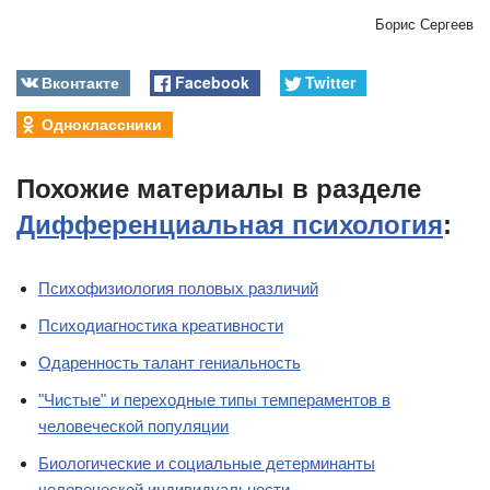
Борис Сергеев
Вконтакте
Facebook
Twitter
Одноклассники
Похожие материалы в разделе
Дифференциальная психология
:
Психофизиология половых различий
Психодиагностика креативности
Одаренность талант гениальность
"Чистые" и переходные типы темпераментов в
человеческой популяции
Биологические и социальные детерминанты
человеческой индивидуальности