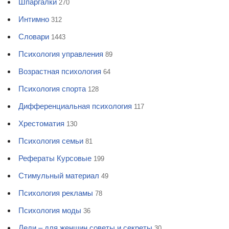
Шпаргалки
270
Интимно
312
Словари
1443
Психология управления
89
Возрастная психология
64
Психология спорта
128
Дифференциальная психология
117
Хрестоматия
130
Психология семьи
81
Рефераты Курсовые
199
Стимульный материал
49
Психология рекламы
78
Психология моды
36
Леди – для женщин советы и секреты
30