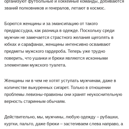
организуют футбольные и хоккейные команды, добиваются
званий полковников и генералов, летают в космос.
Борются женщины и за эмансипацию от такого
предрассудка, как разница в одежде. Поскольку среди
мужчин не замечается страстного желания щеголять в
юбках и сарафанах, женщины интенсивно осваивают
предметы мужского гардероба. Теперь уже трудно
поверить, что ушанки и брюки являются исконными
элементами мужского туалета.
Женщины ни в чем не хотят уступать мужчинам, даже в
количестве выкуренных сигарет. Только в отношении
проблемы левизны-правизны они хранят неукоснительную
верность старинным обычаям.
Действительно, мы, мужчины, любую одежду – рубашки,
куртки, пальто, даже брюки – застегиваем слева направо, а