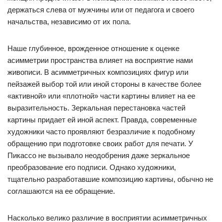
держаться слева от мужчины или от педагога и своего
начальства, независимо от их пола.
Наше глубинное, врожденное отношение к оценке
асимметрии пространства влияет на восприятие нами
живописи. В асимметричных композициях фигур или
пейзажей выбор той или иной стороны в качестве более
«активной» или «плотной» части картины влияет на ее
выразительность. Зеркальная перестановка частей
картины придает ей иной аспект. Правда, современные
художники часто проявляют безразличие к подобному
обращению при подготовке своих работ для печати. У
Пикассо не вызывало неодобрения даже зеркальное
преобразование его подписи. Однако художники,
тщательно разработавшие композицию картины, обычно не
соглашаются на ее обращение.
Насколько велико различие в восприятии асимметричных