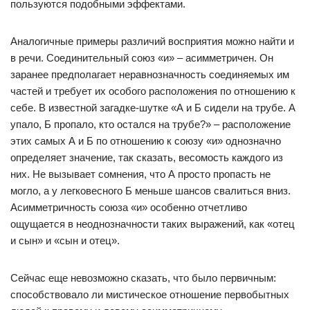
пользуются подобными эффектами.
Аналогичные примеры различий восприятия можно найти и
в речи. Соединительный союз «и» – асимметричен. Он
заранее предполагает неравнозначность соединяемых им
частей и требует их особого расположения по отношению к
себе. В известной загадке-шутке «А и Б сидели на трубе. А
упало, Б пропало, кто остался на трубе?» – расположение
этих самых А и Б по отношению к союзу «и» однозначно
определяет значение, так сказать, весомость каждого из
них. Не вызывает сомнения, что А просто пропасть не
могло, а у легковесного Б меньше шансов свалиться вниз.
Асимметричность союза «и» особенно отчетливо
ощущается в неоднозначности таких выражений, как «отец
и сын» и «сын и отец».
Сейчас еще невозможно сказать, что было первичным:
способствовало ли мистическое отношение первобытных