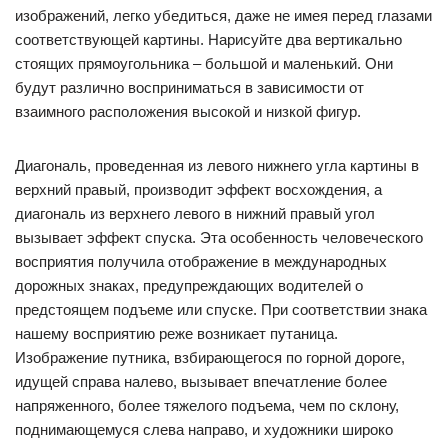
изображений, легко убедиться, даже не имея перед глазами
соответствующей картины. Нарисуйте два вертикально
стоящих прямоугольника – большой и маленький. Они
будут различно восприниматься в зависимости от
взаимного расположения высокой и низкой фигур.
Диагональ, проведенная из левого нижнего угла картины в
верхний правый, производит эффект восхождения, а
диагональ из верхнего левого в нижний правый угол
вызывает эффект спуска. Эта особенность человеческого
восприятия получила отображение в международных
дорожных знаках, предупреждающих водителей о
предстоящем подъеме или спуске. При соответствии знака
нашему восприятию реже возникает путаница.
Изображение путника, взбирающегося по горной дороге,
идущей справа налево, вызывает впечатление более
напряженного, более тяжелого подъема, чем по склону,
поднимающемуся слева направо, и художники широко