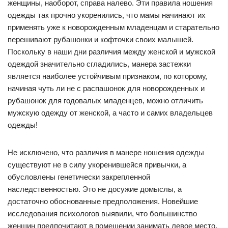
женщины, наоборот, справа налево. Эти правила ношения
одежды так прочно укоренились, что мамы начинают их
применять уже к новорожденным младенцам и старательно
перешивают рубашонки и кофточки своих малышей.
Поскольку в наши дни различия между женской и мужской
одеждой значительно сгладились, манера застежки
является наиболее устойчивым признаком, по которому,
начиная чуть ли не с распашонок для новорожденных и
рубашонок для годовалых младенцев, можно отличить
мужскую одежду от женской, а часто и самих владельцев
одежды!
Не исключено, что различия в манере ношения одежды
существуют не в силу укоренившейся привычки, а
обусловлены генетически закрепленной
наследственностью. Это не досужие домыслы, а
достаточно обоснованные предположения. Новейшие
исследования психологов выявили, что большинство
женщин предпочитают в помещении занимать левое место,