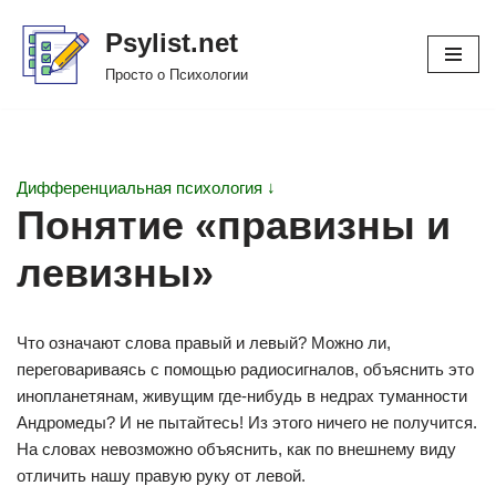
Psylist.net
Перейти
Просто о Психологии
к
содержимому
Дифференциальная психология ↓
Понятие «правизны и
левизны»
Что означают слова правый и левый? Можно ли,
переговариваясь с помощью радиосигналов, объяснить это
инопланетянам, живущим где-нибудь в недрах туманности
Андромеды? И не пытайтесь! Из этого ничего не получится.
На словах невозможно объяснить, как по внешнему виду
отличить нашу правую руку от левой.