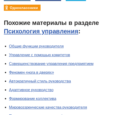
Одноклассники
Похожие материалы в разделе
Психология управления
:
Общие функции руководителя
Управление с помощью комитетов
Совершенствование управления предприятием
Феномен «нога в дверях»
Автократичный стиль руководства
Адаптивное руководство
Формирование коллектива
Мировоззренческие качества руководителя