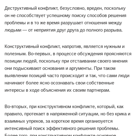
Деструктивный конфликт, безусловно, вреден, поскольку
он не способствует успешному поиску способов решения
проблемы и в то же время разрушает отношения между
людьми — от неприятия друг друга до полного разрыва.
Конструктивный конфликт, напротив, является нужным и
полезным. Во-первых, в процессе обсуждения проясняются
позиции людей, поскольку при отстаивании своего мнения
они подыскивают основания и аргументы. При таком
выявлении позиций часто происходит и так, что сами люди
начинают более ясно осознавать свои собственные
интересы в ходе объяснения их своим партнерам.
Во-вторых, при конструктивном конфликте, который, как
правило, протекает в напряженной ситуации, но без крика и
взаимных упреков, за короткое время организуется
интенсивный поиск эффективного решения проблемы.
Более того, при конструктивном конфликте основное