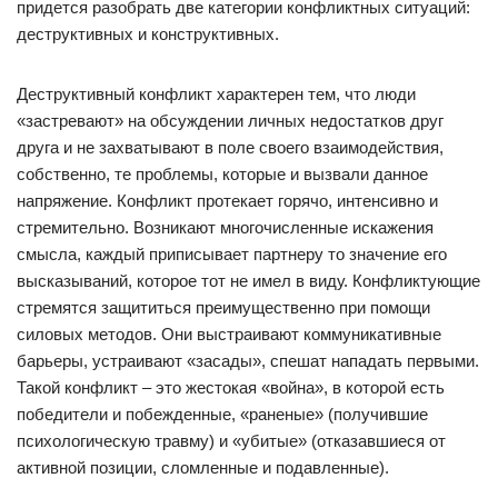
придется разобрать две категории конфликтных ситуаций:
деструктивных и конструктивных.
Деструктивный конфликт характерен тем, что люди
«застревают» на обсуждении личных недостатков друг
друга и не захватывают в поле своего взаимодействия,
собственно, те проблемы, которые и вызвали данное
напряжение. Конфликт протекает горячо, интенсивно и
стремительно. Возникают многочисленные искажения
смысла, каждый приписывает партнеру то значение его
высказываний, которое тот не имел в виду. Конфликтующие
стремятся защититься преимущественно при помощи
силовых методов. Они выстраивают коммуникативные
барьеры, устраивают «засады», спешат нападать первыми.
Такой конфликт – это жестокая «война», в которой есть
победители и побежденные, «раненые» (получившие
психологическую травму) и «убитые» (отказавшиеся от
активной позиции, сломленные и подавленные).